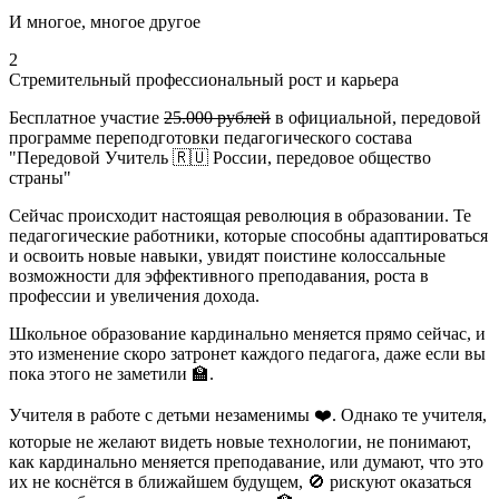
И многое, многое другое
2
Стремительный профессиональный рост и карьера
Бесплатное участие
25.000 рублей
в официальной, передовой
программе переподготовки педагогического состава
"Передовой Учитель 🇷🇺 России, передовое общество
страны"
Сейчас происходит настоящая революция в образовании. Те
педагогические работники, которые способны адаптироваться
и освоить новые навыки, увидят поистине колоссальные
возможности для эффективного преподавания, роста в
профессии и увеличения дохода.
Школьное образование кардинально меняется прямо сейчас, и
это изменение скоро затронет каждого педагога, даже если вы
пока этого не заметили 🏫.
Учителя в работе с детьми незаменимы ❤️. Однако те учителя,
которые не желают видеть новые технологии, не понимают,
как кардинально меняется преподавание, или думают, что это
их не коснётся в ближайшем будущем, 🚫 рискуют оказаться