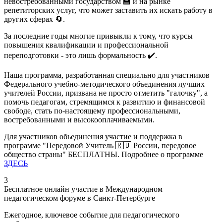
невостребованными государством 🏫 и на рынке
репетиторских услуг, что может заставить их искать работу в
других сферах 🔄.
За последние годы многие привыкли к тому, что курсы
повышения квалификации и профессиональной
переподготовки - это лишь формальность ✔️.
Наша программа, разработанная специально для участников
Федерального учебно-методического объединения лучших
учителей России, призвана не просто отметить "галочку", а
помочь педагогам, стремящимся к развитию и финансовой
свободе, стать по-настоящему профессиональными,
востребованными и высокооплачиваемыми.
Для участников обьединения участие и поддержка в
программе "Передовой Учитель 🇷🇺 России, передовое
общество страны" БЕСПЛАТНЫ. Подробнее о программе
ЗДЕСЬ
3
Бесплатное онлайн участие в Международном
педагогическом форуме в Санкт-Петербурге
Ежегодное, ключевое событие для педагогического