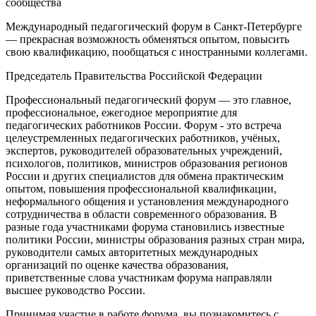
сообщества
Международный педагогический форум в Санкт-Петербурге
— прекрасная возможность обменяться опытом, повысить
свою квалификацию, пообщаться с иностранными коллегами.
Председатель Правительства Российской Федерации
Профессиональный педагогический форум — это главное,
профессиональное, ежегодное мероприятие для
педагогических работников России. Форум - это встреча
целеустремленных педагогических работников, учёных,
экспертов, руководителей образовательных учреждений,
психологов, политиков, министров образования регионов
России и других специалистов для обмена практическим
опытом, повышения профессиональной квалификации,
неформального общения и установления международного
сотрудничества в области современного образования. В
разные года участниками форума становились известные
политики России, министры образования разных стран мира,
руководители самых авторитетных международных
организаций по оценке качества образования,
приветственные слова участникам форума направляли
высшее руководство России.
Принимая участие в работе форума, вы познакомитесь с