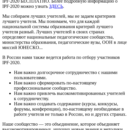
IPF∙2020 БЕСПЛАТНО. Более подробную информацию о
IPF∙2020 можно узнать
ЗДЕСЬ
.
Мы собираем лучших учителей, мы не задаем критериев
лучшего учителя. Мы понимаем, что для каждой
национальной системы образования критерий лучшего
учителя разный. Лучших учителей в своих странах
определяют национальные педагогические сообщества,
министерства образования, педагогические вузы, ООН в лице
миссий ЮНЕСКО...
В России нами также ведется работа по отбору участников
IPF∙2020.
Нам важно долгосрочное сотрудничество с нашими
пользователями.
Нам важно сформировать по-настоящему
профессиональное сообщество.
Нам важно привлечь высокомотивированных учителей
к сотрудничеству.
Нам важно создавать содержание (курсы, конкурсы,
форумы, конференции), по-настоящему необходимые в
работе учителя не только в России, но и других странах.
Наше сообщество — это объединение, которое объединяет
высокомотивированных, ищущих новые знания и методики