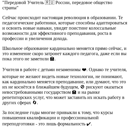
"Передовой Учитель 🇷🇺 России, передовое общество
страны"
Сейчас происходит настоящая революция в образовании. Те
педагогические работники, которые способны адаптироваться
и освоить новые навыки, увидят поистине колоссальные
возможности для эффективного преподавания, роста в
профессии и увеличения дохода.
Школьное образование кардинально меняется прямо сейчас, и
это изменение скоро затронет каждого педагога, даже если вы
пока этого не заметили 🏫.
Учителя в работе с детьми незаменимы ❤️. Однако те учителя,
которые не желают видеть новые технологии, не понимают,
как кардинально меняется преподавание, или думают, что это
их не коснётся в ближайшем будущем, 🚫 рискуют оказаться
невостребованными государством 🏫 и на рынке
репетиторских услуг, что может заставить их искать работу в
других сферах 🔄.
За последние годы многие привыкли к тому, что курсы
повышения квалификации и профессиональной
переподготовки - это лишь формальность ✔️.