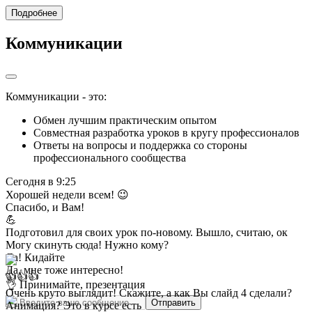
Подробнее
Коммуникации
Коммуникации - это:
Обмен лучшим практическим опытом
Совместная разработка уроков в кругу профессионалов
Ответы на вопросы и поддержка со стороны
профессионального сообщества
Сегодня в 9:25
Хорошей недели всем! 😉
Спасибо, и Вам!
💪
Подготовил для своих урок по-новому. Вышло, считаю, ок
Могу скинуть сюда! Нужно кому?
Да! Кидайте
Да, мне тоже интересно!
👍👍👍
👌 Принимайте, презентация
Очень круто выглядит! Скажите, а как Вы слайд 4 сделали?
Отправить
Анимация? Это в курсе есть