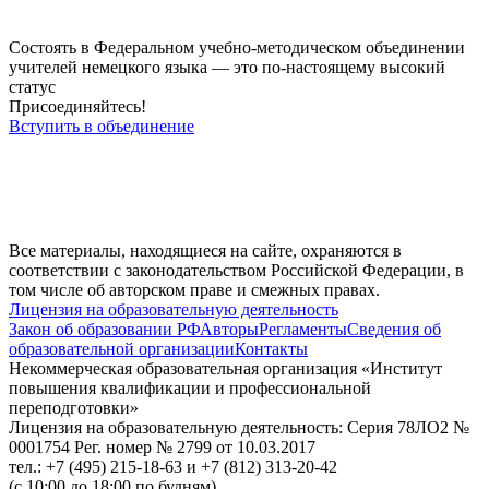
Состоять в Федеральном учебно-методическом объединении
учителей немецкого языка — это по-настоящему высокий
статус
Присоединяйтесь!
Вступить в объединение
Все материалы, находящиеся на сайте, охраняются в
соответствии с законодательством Российской Федерации, в
том числе об авторском праве и смежных правах.
Лицензия на образовательную деятельность
Закон об образовании РФ
Авторы
Регламенты
Сведения об
образовательной организации
Контакты
Некоммерческая образовательная организация «Институт
повышения квалификации и профессиональной
переподготовки»
Лицензия на образовательную деятельность: Серия 78ЛО2 №
0001754 Рег. номер № 2799 от 10.03.2017
тел.: +7 (495) 215-18-63 и +7 (812) 313-20-42
(с 10:00 до 18:00 по будням)