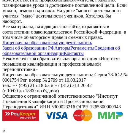
планирование урока и достижение поставленной цели. Если
можно, немного критики. На уроке "много" деятельности
учителя, "мало" деятельности учеников. Хотелось бы
наоборот.
Все материалы, находящиеся на сайте, охраняются в
соответствии с законодательством Российской Федерации, в
том числе об авторском праве и смежных правах.
Лицензия на образовательную деятельность
Закон об образовании РФ
Авторы
Регламенты
Сведения об
образовательной организации
Контакты
Некоммерческая образовательная организация «Институт
повышения квалификации и профессиональной
переподготовки»
Лицензия на образовательную деятельность: Серия 78ЛО2 №
0001754 Рег. номер № 2799 от 10.03.2017
тел.: +7 (495) 215-18-63 и +7 (812) 313-20-42
(с 10:00 до 18:00 по будням)
Общество с ограниченной ответственностью "Институт
Повышения Квалификации и Профессиональной
Переподготовки" ИНН 5300023216 ОГРН 1265300000943
‹
›