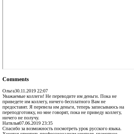
Comments
Ольга
30.11.2019 22:07
Уважаемые коллеги! Не переводите им деньги. Пока не
приведете им коллегу, ничего бесплатного Вам не
предоставят. Я перевела им деньги, теперь записываюсь на
переподготовку, но мне говорят, пока не приведу коллегу,
ничего не получу.
Натвлья
07.06.2019 23:35
Спасибо за возможность посмотреть урок русского языка.
Хочется отметить профессионализм учителя, грамотное