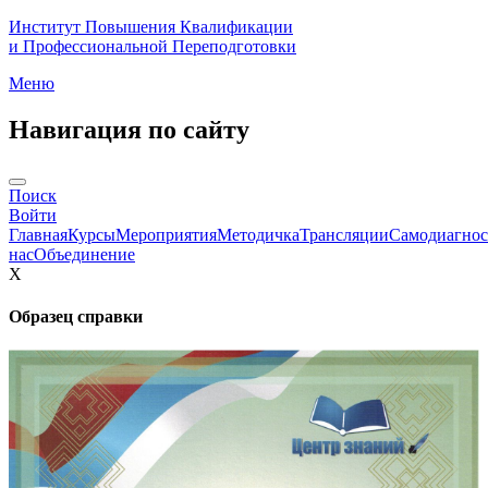
Институт Повышения Квалификации
и Профессиональной Переподготовки
Меню
Навигация по сайту
Поиск
Войти
Главная
Курсы
Мероприятия
Методичка
Трансляции
Самодиагнос
нас
Объединение
X
Образец справки