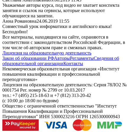
Уважаемые авторы курса, под видео не хватает конспекта
занятия и ссылок на сервисы, которые используют
обучающиеся на занятии.
Анна Романовна
24.06.2019 11:55
Совместный урок информатики и английского языка!
Бесподобно!
Все материалы, находящиеся на сайте, охраняются в
соответствии с законодательством Российской Федерации, в
том числе об авторском праве и смежных правах.
Лицензия на образовательную деятельность
Закон об образовании РФ
Авторы
Регламенты
Сведения об
образовательной организации
Контакты
Некоммерческая образовательная организация «Институт
повышения квалификации и профессиональной
переподготовки»
Лицензия на образовательную деятельность: Серия 78ЛО2 №
0001754 Рег. номер № 2799 от 10.03.2017
тел.: +7 (495) 215-18-63 и +7 (812) 313-20-42
(с 10:00 до 18:00 по будням)
Общество с ограниченной ответственностью "Институт
Повышения Квалификации и Профессиональной
Переподготовки" ИНН 5300023216 ОГРН 1265300000943