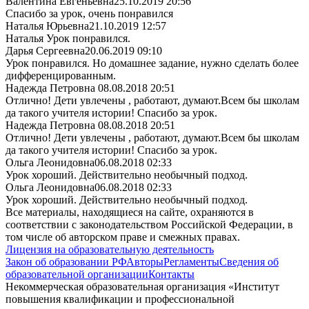
Валентина Евгеньевна
25.10.2019 20:56
Спасибо за урок, очень понравился
Наталья Юрьевна
21.10.2019 12:57
Наталья Урок понравился.
Дарья Сергеевна
20.06.2019 09:10
Урок понравился. Но домашнее задание, нужно сделать более
дифференцированным.
Надежда Петровна
08.08.2018 20:51
Отлично! Дети увлечены , работают, думают.Всем бы школам
да такого учителя истории! Спасибо за урок.
Надежда Петровна
08.08.2018 20:51
Отлично! Дети увлечены , работают, думают.Всем бы школам
да такого учителя истории! Спасибо за урок.
Ольга Леонидовна
06.08.2018 02:33
Урок хороший. Действительно необычный подход.
Ольга Леонидовна
06.08.2018 02:33
Урок хороший. Действительно необычный подход.
Все материалы, находящиеся на сайте, охраняются в
соответствии с законодательством Российской Федерации, в
том числе об авторском праве и смежных правах.
Лицензия на образовательную деятельность
Закон об образовании РФ
Авторы
Регламенты
Сведения об
образовательной организации
Контакты
Некоммерческая образовательная организация «Институт
повышения квалификации и профессиональной