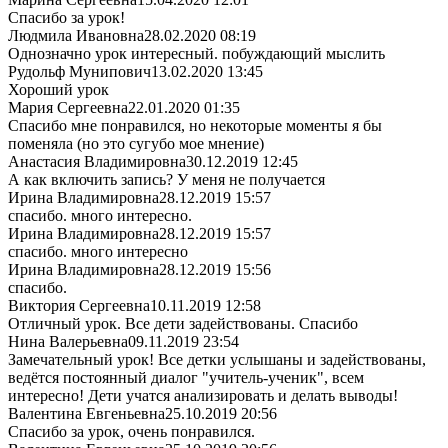
Спасибо за урок!
Людмила Ивановна
28.02.2020 08:19
Однозначно урок интересный. побуждающий мыслить
Рудольф Мунипович
13.02.2020 13:45
Хороший урок
Мария Сергеевна
22.01.2020 01:35
Спасибо мне понравился, но некоторые моменты я бы
поменяла (но это сугубо мое мнение)
Анастасия Владимировна
30.12.2019 12:45
А как включить запись? У меня не получается
Ирина Владимировна
28.12.2019 15:57
спасибо. много интересно.
Ирина Владимировна
28.12.2019 15:57
спасибо. много интересно
Ирина Владимировна
28.12.2019 15:56
спасибо.
Виктория Сергеевна
10.11.2019 12:58
Отличный урок. Все дети задействованы. Спасибо
Нина Валерьевна
09.11.2019 23:54
Замечательный урок! Все детки услышаны и задействованы,
ведётся постоянный диалог "учитель-ученик", всем
интересно! Дети учатся анализировать и делать выводы!
Валентина Евгеньевна
25.10.2019 20:56
Спасибо за урок, очень понравился.