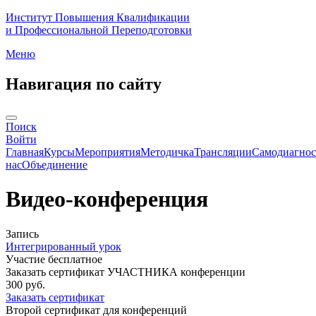
Институт Повышения Квалификации
и Профессиональной Переподготовки
Меню
Навигация по сайту
Поиск
Войти
Главная
Курсы
Мероприятия
Методичка
Трансляции
Самодиагнос
нас
Объединение
Видео-конференция
Запись
Интегрированный урок
Участие бесплатное
Заказать сертификат УЧАСТНИКА конференции
300 руб.
Заказать сертификат
Второй сертификат для конференций