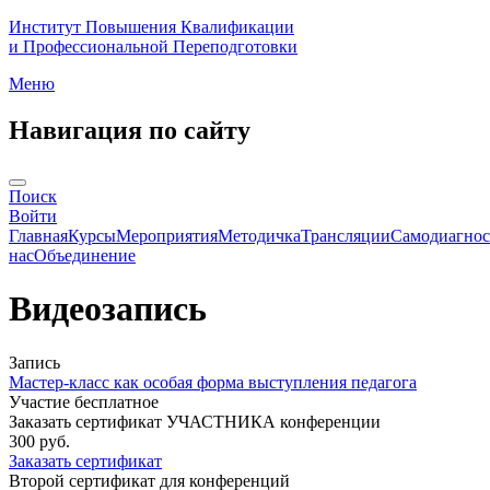
Институт Повышения Квалификации
и Профессиональной Переподготовки
Меню
Навигация по сайту
Поиск
Войти
Главная
Курсы
Мероприятия
Методичка
Трансляции
Самодиагнос
нас
Объединение
Видеозапись
Запись
Мастер-класс как особая форма выступления педагога
Участие бесплатное
Заказать сертификат УЧАСТНИКА конференции
300 руб.
Заказать сертификат
Второй сертификат для конференций