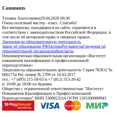
Comments
Татьяна Анатольевна
29.04.2020 09:30
Очень полезный мастер - класс. Спасибо!
Все материалы, находящиеся на сайте, охраняются в
соответствии с законодательством Российской Федерации, в
том числе об авторском праве и смежных правах.
Лицензия на образовательную деятельность
Закон об образовании РФ
Авторы
Регламенты
Сведения об
образовательной организации
Контакты
Некоммерческая образовательная организация «Институт
повышения квалификации и профессиональной
переподготовки»
Лицензия на образовательную деятельность: Серия 78ЛО2 №
0001754 Рег. номер № 2799 от 10.03.2017
тел.: +7 (495) 215-18-63 и +7 (812) 313-20-42
(с 10:00 до 18:00 по будням)
Общество с ограниченной ответственностью "Институт
Повышения Квалификации и Профессиональной
Переподготовки" ИНН 5300023216 ОГРН 1265300000943