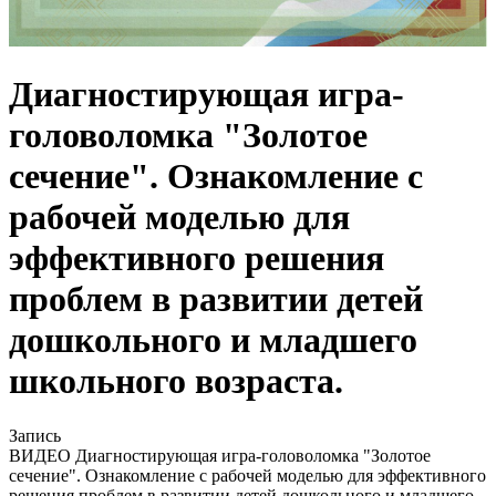
Диагностирующая игра-
головоломка "Золотое
сечение". Ознакомление с
рабочей моделью для
эффективного решения
проблем в развитии детей
дошкольного и младшего
школьного возраста.
Запись
ВИДЕО Диагностирующая игра-головоломка "Золотое
сечение". Ознакомление с рабочей моделью для эффективного
решения проблем в развитии детей дошкольного и младшего