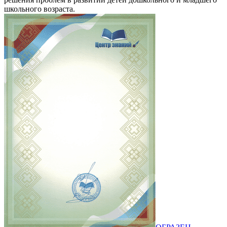
школьного возраста.