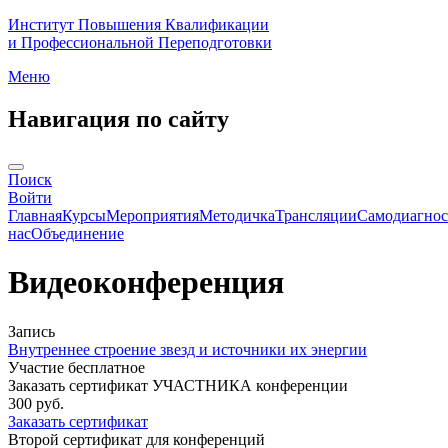
Институт Повышения Квалификации
и Профессиональной Переподготовки
Меню
Навигация по сайту
Поиск
Войти
Главная
Курсы
Мероприятия
Методичка
Трансляции
Самодиагнос
нас
Объединение
Видеоконференция
Запись
Внутреннее строение звезд и источники их энергии
Участие бесплатное
Заказать сертификат УЧАСТНИКА конференции
300 руб.
Заказать сертификат
Второй сертификат для конференций