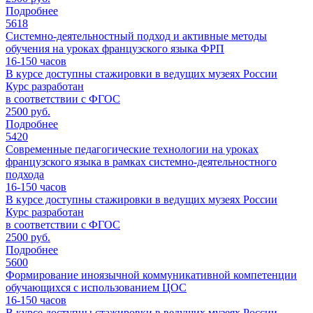
Подробнее
5618
Системно-деятельностный подход и активные методы
обучения на уроках французского языка ФРП
16-150
часов
В курсе доступны стажировки в ведущих музеях России
Курс разработан
в соответствии с ФГОС
2500 руб.
Подробнее
5420
Современные педагогические технологии на уроках
французского языка в рамках системно-деятельностного
подхода
16-150
часов
В курсе доступны стажировки в ведущих музеях России
Курс разработан
в соответствии с ФГОС
2500 руб.
Подробнее
5600
Формирование иноязычной коммуникативной компетенции
обучающихся с использованием ЦОС
16-150
часов
В курсе доступны стажировки в ведущих музеях России