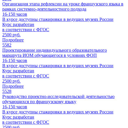
Организация этапа рефлексии на уроке французского языка в
рамках системно-деятельностного подхода
16-150
часов
В курсе доступны стажировки в ведущих музеях России
Курс разработан
в соответствии с ФГОС
2500 руб.
Подробнее
5582
Проектирование индивидуального образовательного
маршрута ИОМ обучающегося в условиях ФОП
16-150
часов
В курсе доступны стажировки в ведущих музеях России
Курс разработан
в соответствии с ФГОС
2500 руб.
Подробнее
5528
Руководство проектно-исследовательской деятельностью
обучающихся по французскому языку
16-150
часов
В курсе доступны стажировки в ведущих музеях России
Курс разработан
в соответствии с ФГОС
2500 руб.