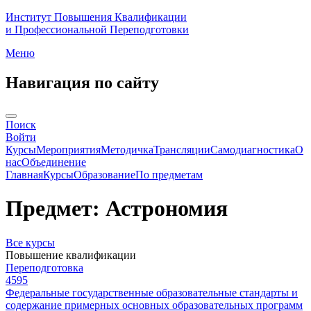
Институт Повышения Квалификации
и Профессиональной Переподготовки
Меню
Навигация по сайту
Поиск
Войти
Курсы
Мероприятия
Методичка
Трансляции
Самодиагностика
О
нас
Объединение
Главная
Курсы
Образование
По предметам
Предмет: Астрономия
Все курсы
Повышение квалификации
Переподготовка
4595
Федеральные государственные образовательные стандарты и
содержание примерных основных образовательных программ