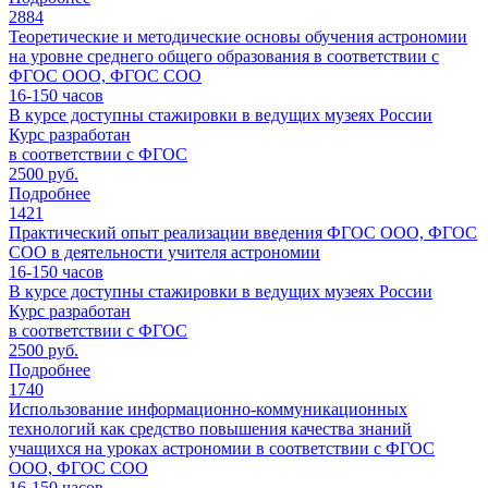
2884
Теоретические и методические основы обучения астрономии
на уровне среднего общего образования в соответствии с
ФГОС ООО, ФГОС СОО
16-150
часов
В курсе доступны стажировки в ведущих музеях России
Курс разработан
в соответствии с ФГОС
2500 руб.
Подробнее
1421
Практический опыт реализации введения ФГОС ООО, ФГОС
СОО в деятельности учителя астрономии
16-150
часов
В курсе доступны стажировки в ведущих музеях России
Курс разработан
в соответствии с ФГОС
2500 руб.
Подробнее
1740
Использование информационно-коммуникационных
технологий как средство повышения качества знаний
учащихся на уроках астрономии в соответствии с ФГОС
ООО, ФГОС СОО
16-150
часов