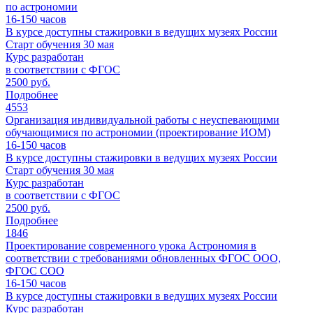
по астрономии
16-150
часов
В курсе доступны стажировки в ведущих музеях России
Старт обучения 30 мая
Курс разработан
в соответствии с ФГОС
2500 руб.
Подробнее
4553
Организация индивидуальной работы с неуспевающими
обучающимися по астрономии (проектирование ИОМ)
16-150
часов
В курсе доступны стажировки в ведущих музеях России
Старт обучения 30 мая
Курс разработан
в соответствии с ФГОС
2500 руб.
Подробнее
1846
Проектирование современного урока Астрономия в
соответствии с требованиями обновленных ФГОС ООО,
ФГОС СОО
16-150
часов
В курсе доступны стажировки в ведущих музеях России
Курс разработан