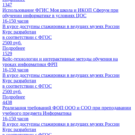
1347
Использование ФГИС Моя школа и ИКОП Сферум при
обучении информатике в условиях ЦОС
16-150
часов
В курсе доступны стажировки в ведущих музеях России
Курс разработан
в соответствии с ФГОС
2500 руб.
Подробнее
1529
Кейс-технологии и интерактивные методы обучения на
уроках информатики ФРП
16-150
часов
В курсе доступны стажировки в ведущих музеях России
Курс разработан
в соответствии с ФГОС
2500 руб.
Подробнее
4438
Реализация требований ФОП ООО и СОО при преподавании
учебного предмета Информатика
16-150
часов
В курсе доступны стажировки в ведущих музеях России
Курс разработан
в соответствии с ФГОС