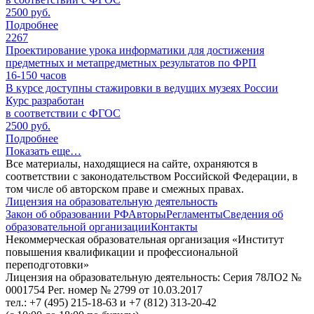
2500 руб.
Подробнее
2267
Проектирование урока информатики для достижения
предметных и метапредметных результатов по ФРП
16-150
часов
В курсе доступны стажировки в ведущих музеях России
Курс разработан
в соответствии с ФГОС
2500 руб.
Подробнее
Показать еще…
Все материалы, находящиеся на сайте, охраняются в
соответствии с законодательством Российской Федерации, в
том числе об авторском праве и смежных правах.
Лицензия на образовательную деятельность
Закон об образовании РФ
Авторы
Регламенты
Сведения об
образовательной организации
Контакты
Некоммерческая образовательная организация «Институт
повышения квалификации и профессиональной
переподготовки»
Лицензия на образовательную деятельность: Серия 78ЛО2 №
0001754 Рег. номер № 2799 от 10.03.2017
тел.: +7 (495) 215-18-63 и +7 (812) 313-20-42