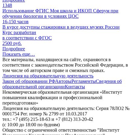
1348
Использование ФГИС Моя школа и ИКОП Сферум при
обучении биологии в условиях ЦОС
16-150
часов
В курсе доступны стажировки в ведущих музеях России
Курс разработан
в соответствии с ФГОС
2500 руб.
Подробнее
Показать еще…
Все материалы, находящиеся на сайте, охраняются в
соответствии с законодательством Российской Федерации, в
том числе об авторском праве и смежных правах.
Лицензия на образовательную деятельность
Закон об образовании РФ
Авторы
Регламенты
Сведения об
образовательной организации
Контакты
Некоммерческая образовательная организация «Институт
повышения квалификации и профессиональной
переподготовки»
Лицензия на образовательную деятельность: Серия 78ЛО2 №
0001754 Рег. номер № 2799 от 10.03.2017
тел.: +7 (495) 215-18-63 и +7 (812) 313-20-42
(с 10:00 до 18:00 по будням)
Общество с ограниченной ответственностью "Институт