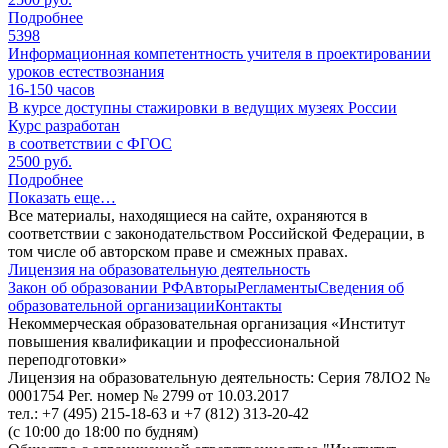
Подробнее
5398
Информационная компетентность учителя в проектировании
уроков естествознания
16-150
часов
В курсе доступны стажировки в ведущих музеях России
Курс разработан
в соответствии с ФГОС
2500 руб.
Подробнее
Показать еще…
Все материалы, находящиеся на сайте, охраняются в
соответствии с законодательством Российской Федерации, в
том числе об авторском праве и смежных правах.
Лицензия на образовательную деятельность
Закон об образовании РФ
Авторы
Регламенты
Сведения об
образовательной организации
Контакты
Некоммерческая образовательная организация «Институт
повышения квалификации и профессиональной
переподготовки»
Лицензия на образовательную деятельность: Серия 78ЛО2 №
0001754 Рег. номер № 2799 от 10.03.2017
тел.: +7 (495) 215-18-63 и +7 (812) 313-20-42
(с 10:00 до 18:00 по будням)