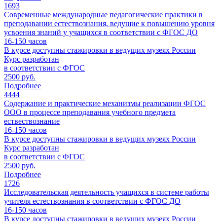
1693
Современные международные педагогические практики в
преподавании естествознания, ведущие к повышению уровня
усвоения знаний у учащихся в соответствии с ФГОС ДО
16-150
часов
В курсе доступны стажировки в ведущих музеях России
Курс разработан
в соответствии с ФГОС
2500 руб.
Подробнее
4444
Содержание и практические механизмы реализации ФГОС
ООО в процессе преподавания учебного предмета
ествествознание
16-150
часов
В курсе доступны стажировки в ведущих музеях России
Курс разработан
в соответствии с ФГОС
2500 руб.
Подробнее
1726
Исследовательская деятельность учащихся в системе работы
учителя естествознания в соответствии с ФГОС ДО
16-150
часов
В курсе доступны стажировки в ведущих музеях России