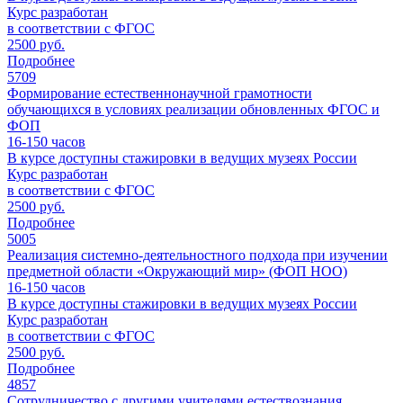
Курс разработан
в соответствии с ФГОС
2500 руб.
Подробнее
5709
Формирование естественнонаучной грамотности
обучающихся в условиях реализации обновленных ФГОС и
ФОП
16-150
часов
В курсе доступны стажировки в ведущих музеях России
Курс разработан
в соответствии с ФГОС
2500 руб.
Подробнее
5005
Реализация системно-деятельностного подхода при изучении
предметной области «Окружающий мир» (ФОП НОО)
16-150
часов
В курсе доступны стажировки в ведущих музеях России
Курс разработан
в соответствии с ФГОС
2500 руб.
Подробнее
4857
Сотрудничество с другими учителями естествознания,