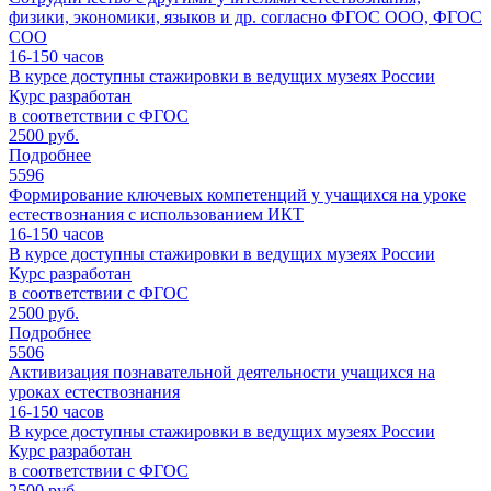
физики, экономики, языков и др. согласно ФГОС ООО, ФГОС
СОО
16-150
часов
В курсе доступны стажировки в ведущих музеях России
Курс разработан
в соответствии с ФГОС
2500 руб.
Подробнее
5596
Формирование ключевых компетенций у учащихся на уроке
естествознания с использованием ИКТ
16-150
часов
В курсе доступны стажировки в ведущих музеях России
Курс разработан
в соответствии с ФГОС
2500 руб.
Подробнее
5506
Активизация познавательной деятельности учащихся на
уроках естествознания
16-150
часов
В курсе доступны стажировки в ведущих музеях России
Курс разработан
в соответствии с ФГОС
2500 руб.