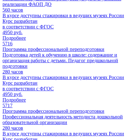
реализации ФАОП ДО
560
часов
В курсе доступны стажировки в ведущих музеях России
Курс разработан
в соответствии с ФГОС
4950 руб.
Подробнее
5716
Программа профессиональной переподготовки
Подготовка детей к обучению в школе: содержание и
организация работы с детьми. Педагог предшкольной
подготовки
280
часов
В курсе доступны стажировки в ведущих музеях России
Курс разработан
в соответствии с ФГОС
4950 руб.
Подробнее
5717
Программа профессиональной переподготовки
Профессиональная деятельность методиста дошкольной
образовательной организации
280
часов
В курсе доступны стажировки в ведущих музеях России
Курс разработан