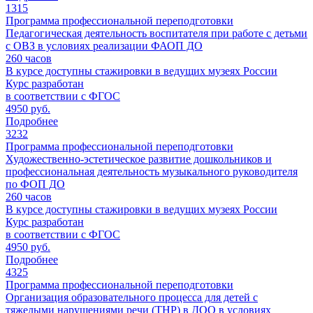
1315
Программа профессиональной переподготовки
Педагогическая деятельность воспитателя при работе с детьми
с ОВЗ в условиях реализации ФАОП ДО
260
часов
В курсе доступны стажировки в ведущих музеях России
Курс разработан
в соответствии с ФГОС
4950 руб.
Подробнее
3232
Программа профессиональной переподготовки
Художественно-эстетическое развитие дошкольников и
профессиональная деятельность музыкального руководителя
по ФОП ДО
260
часов
В курсе доступны стажировки в ведущих музеях России
Курс разработан
в соответствии с ФГОС
4950 руб.
Подробнее
4325
Программа профессиональной переподготовки
Организация образовательного процесса для детей с
тяжелыми нарушениями речи (ТНР) в ДОО в условиях