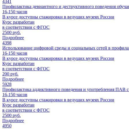
4341
Профилактика девиантного и деструктивного поведения обуча
16-150
часов
В курсе доступны стажировки в ведущих музеях России
Курс разработан
в соответствии с ФГОС
2500 руб.
Подробнее
4398
Использование цифровой среды и социальных сетей в профил
16-150
часов
В курсе доступны стажировки в ведущих музеях России
Курс разработан
в соответствии с ФГОС
200 руб.
Подробнее
5928
Профилактика аддиктивного поведения и употребления ПАВ ср
16-150
часов
В курсе доступны стажировки в ведущих музеях России
Курс разработан
в соответствии с ФГОС
2500 руб.
Подробнее
4950