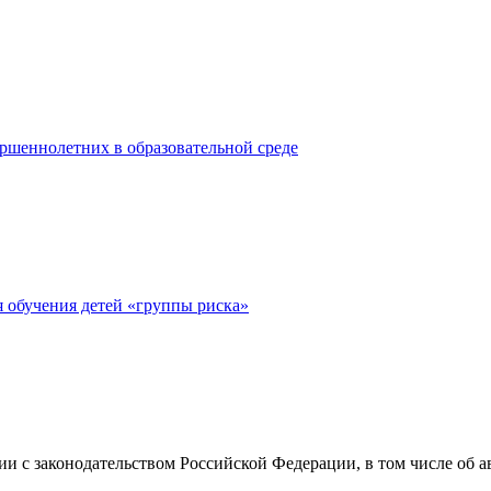
ршеннолетних в образовательной среде
 обучения детей «группы риска»
вии с законодательством Российской Федерации, в том числе об 