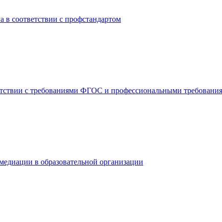
а в соответствии с профстандартом
ветствии с требованиями ФГОС и профессиональными требовани
медиации в образовательной организации