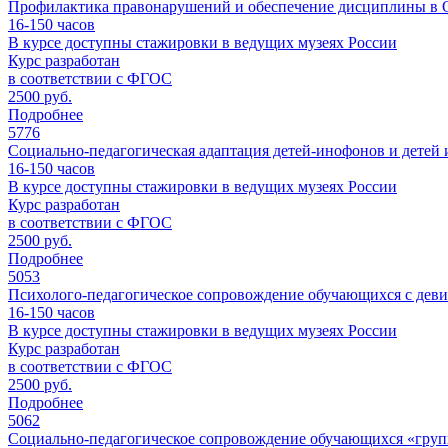
Профилактика правонарушений и обеспечение дисциплины в О
16-150
часов
В курсе доступны стажировки в ведущих музеях России
Курс разработан
в соответствии с ФГОС
2500 руб.
Подробнее
5776
Социально-педагогическая адаптация детей-инофонов и детей и
16-150
часов
В курсе доступны стажировки в ведущих музеях России
Курс разработан
в соответствии с ФГОС
2500 руб.
Подробнее
5053
Психолого-педагогическое сопровождение обучающихся с дев
16-150
часов
В курсе доступны стажировки в ведущих музеях России
Курс разработан
в соответствии с ФГОС
2500 руб.
Подробнее
5062
Социально-педагогическое сопровождение обучающихся «групп