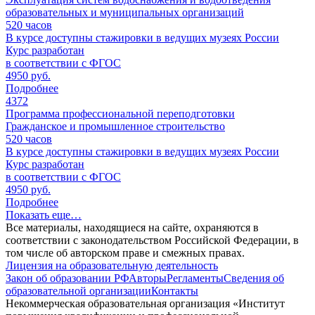
образовательных и муниципальных организаций
520
часов
В курсе доступны стажировки в ведущих музеях России
Курс разработан
в соответствии с ФГОС
4950 руб.
Подробнее
4372
Программа профессиональной переподготовки
Гражданское и промышленное строительство
520
часов
В курсе доступны стажировки в ведущих музеях России
Курс разработан
в соответствии с ФГОС
4950 руб.
Подробнее
Показать еще…
Все материалы, находящиеся на сайте, охраняются в
соответствии с законодательством Российской Федерации, в
том числе об авторском праве и смежных правах.
Лицензия на образовательную деятельность
Закон об образовании РФ
Авторы
Регламенты
Сведения об
образовательной организации
Контакты
Некоммерческая образовательная организация «Институт