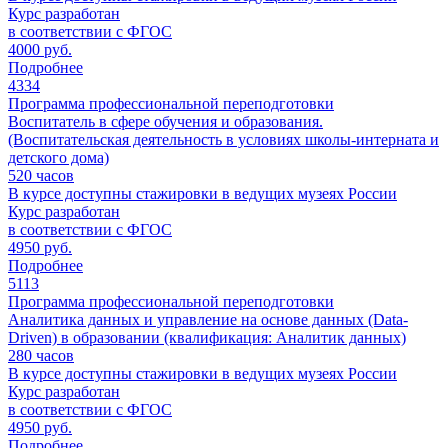
Курс разработан
в соответствии с ФГОС
4000 руб.
Подробнее
4334
Программа профессиональной переподготовки
Воспитатель в сфере обучения и образования.
(Воспитательская деятельность в условиях школы-интерната и
детского дома)
520
часов
В курсе доступны стажировки в ведущих музеях России
Курс разработан
в соответствии с ФГОС
4950 руб.
Подробнее
5113
Программа профессиональной переподготовки
Аналитика данных и управление на основе данных (Data-
Driven) в образовании (квалификация: Аналитик данных)
280
часов
В курсе доступны стажировки в ведущих музеях России
Курс разработан
в соответствии с ФГОС
4950 руб.
Подробнее