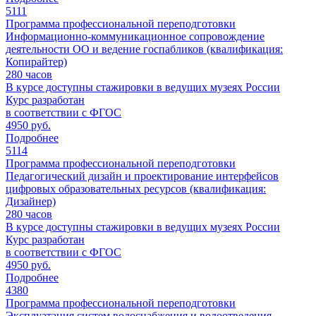
5111
Программа профессиональной переподготовки
Информационно-коммуникационное сопровождение
деятельности ОО и ведение госпабликов (квалификация:
Копирайтер)
280
часов
В курсе доступны стажировки в ведущих музеях России
Курс разработан
в соответствии с ФГОС
4950 руб.
Подробнее
5114
Программа профессиональной переподготовки
Педагогический дизайн и проектирование интерфейсов
цифровых образовательных ресурсов (квалификация:
Дизайнер)
280
часов
В курсе доступны стажировки в ведущих музеях России
Курс разработан
в соответствии с ФГОС
4950 руб.
Подробнее
4380
Программа профессиональной переподготовки
Эксплуатация систем водоснабжения и водоотведения