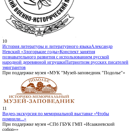
10
История литературы и литературного языка
Александр
Невский «Злогорькие годы»
Конспект занятия
познавательного развития с использованием русской
народной деревянной игрушки
Патриотизм русских писателей
эмигрантов
При поддержке музея «МУК "Музей-заповедник "Подолье"»
11
Видео-экскурсия по мемориальной выставке «Чтобы
помнили...»
При поддержке музея «СПб ГБУК ГМП «Исаакиевский
собор»»