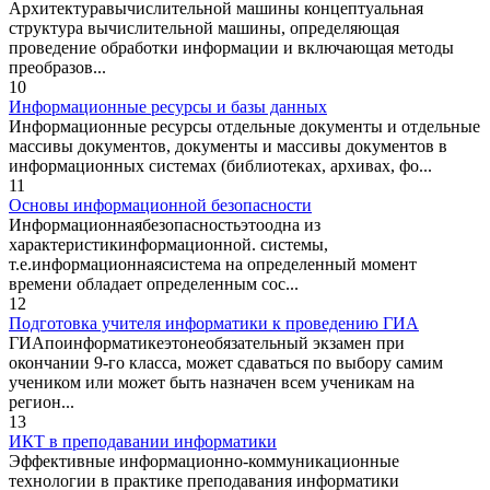
Архитектуравычислительной машины концептуальная
структура вычислительной машины, определяющая
проведение обработки информации и включающая методы
преобразов...
10
Информационные ресурсы и базы данных
Информационные ресурсы отдельные документы и отдельные
массивы документов, документы и массивы документов в
информационных системах (библиотеках, архивах, фо...
11
Основы информационной безопасности
Информационнаябезопасностьэтоодна из
характеристикинформационной. системы,
т.е.информационнаясистема на определенный момент
времени обладает определенным сос...
12
Подготовка учителя информатики к проведению ГИА
ГИАпоинформатикеэтонеобязательный экзамен при
окончании 9-го класса, может сдаваться по выбору самим
учеником или может быть назначен всем ученикам на
регион...
13
ИКТ в преподавании информатики
Эффективные информационно-коммуникационные
технологии в практике преподавания информатики