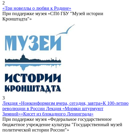
2
«Три новеллы о любви к Родине»
При поддержке музея «СПб ГБУ "Музей истории
Кронштадта"»
3
Лекция «Нонконформизм вчера, сегодня, завтра»
К 100-летию
революции в России Лекция «Моряки штурмуют
Зимний»
«Кисет из блокадного Ленинграда»
При поддержке музея «Федеральное государственное
бюджетное учреждение культуры "Государственный музей
политической истории России"»