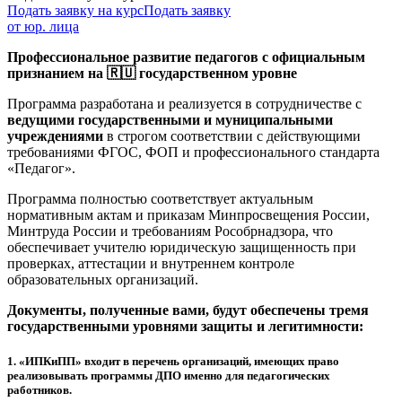
Подать заявку на курс
Подать заявку
от юр. лица
Профессиональное развитие педагогов с официальным
признанием на 🇷🇺 государственном уровне
Программа разработана и реализуется в сотрудничестве с
ведущими государственными и муниципальными
учреждениями
в строгом соответствии с действующими
требованиями ФГОС, ФОП и профессионального стандарта
«Педагог».
Программа полностью соответствует актуальным
нормативным актам и приказам Минпросвещения России,
Минтруда России и требованиям Рособрнадзора, что
обеспечивает учителю юридическую защищенность при
проверках, аттестации и внутреннем контроле
образовательных организаций.
Документы, полученные вами, будут обеспечены тремя
государственными уровнями защиты и легитимности:
1.
«ИПКиПП» входит в перечень организаций, имеющих право
реализовывать программы ДПО именно для педагогических
работников.