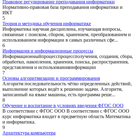
Правовое регулирование преподавания информатики
Нормативно-правовая база преподавания информатики и
ИКТ
5
Теория и методика обучения информатике
Информатика научная дисциплина, изучающая вопросы,
связанные с поиском, сбором, хранением, преобразованием и
использованием информации в самых различных сфе...
6
Информация и информационные процессы
Информационныйпроцесспроцессполучения, создания, сбора,
обработки, накопления, хранения, поиска, распространения,
представления и использованияинформации
7
Основы алгоритмизации и программирования
Алгоритм последовательность чётко определенных действий,
выполнение которых ведёт к решению задачи. Алгоритм,
записанный на языке машины, есть программа реше...
8
Обучение и воспитание в условиях введения ФГОС ООО
В соответствии с ФГОС ООО В соответствии с ФГОС ООО
курс информатика входит в предметную область Математика
и информатика.
9
Архитектура компьютера