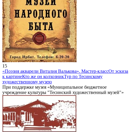
15
«Поэзия акварели Виталия Валькова». Мастер-класс
От эскиза
к картине
Кто же он колхозник
Тур по Тесинскому
художественному музею
При поддержке музея «Муниципальное бюджетное
учреждение культуры "Тесинский художественный музей"»