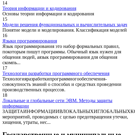
14
Теория информации и кодирования
Основы теории информации и кодирования
15
Модели решения функциональных и вычислительных задач
Понятие модели и моделирования. Классификация моделей
16
Языки программирования
Язык программирования это набор формальных правил,
покоторым пишут программы. Обычный язык нужен для
общения людей, аязык программирования для общения
скомпь...
17
Технологии разработки программного обеспечения
Технологияразработкипрограммногообеспечения-
совокупность знаний о способах и средствах проведении
производственных процессов.
18
Локальные и глобальные сети ЭВМ. Методы защиты
информации
ЗАЩИТАИНФОРМАЦИИВЛОКАЛЬНЫХИГЛОБАЛЬНЫХКОМПЬ
мероприятий, проводимых с целью предотвращения утечки,
хищения, утраты, нес...
Государственные и муниципальные