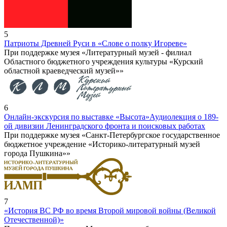
5
Патриоты Древней Руси в «Слове о полку Игореве»
При поддержке музея «Литературный музей - филиал
Областного бюджетного учреждения культуры «Курский
областной краеведческий музей»»
6
Онлайн-экскурсия по выставке «Высота»
Аудиолекция о 189-
ой дивизии Ленинградского фронта и поисковых работах
При поддержке музея «Санкт-Петербургское государственное
бюджетное учреждение «Историко-литературный музей
города Пушкина»»
7
«История ВС РФ во время Второй мировой войны (Великой
Отечественной)»