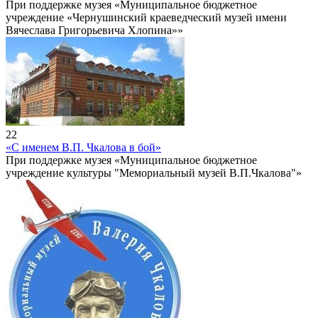
При поддержке музея «Муниципальное бюджетное
учреждение «Чернушинский краеведческий музей имени
Вячеслава Григорьевича Хлопина»»
22
«С именем В.П. Чкалова в бой»
При поддержке музея «Муниципальное бюджетное
учреждение культуры "Мемориальный музей В.П.Чкалова"»