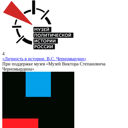
4
«Личность в истории. В.С. Черномырдин»
При поддержке музея «Музей Виктора Степановича
Черномырдина»