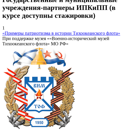
учреждения-партнеры ИПКиПП (в
курсе доступны стажировки)
1
«Примеры патриотизма в истории Тихоокеанского флота»
При поддержке музея ««Военно-исторический музей
Тихоокеанского флота» МО РФ»