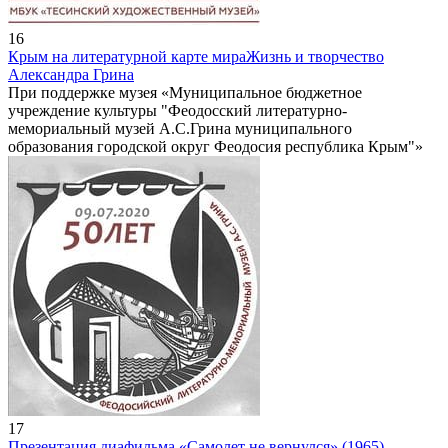
16
Крым на литературной карте мира
Жизнь и творчество
Александра Грина
При поддержке музея «Муниципальное бюджетное
учреждение культуры "Феодосский литературно-
мемориальный музей А.С.Грина муниципального
образования городской округ Феодосия республика Крым"»
17
Презентация диафильма «Самолет не вернулся» (1965)