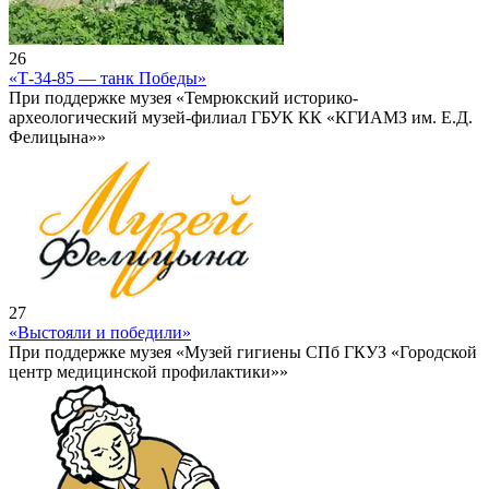
26
«Т-34-85 — танк Победы»
При поддержке музея «Темрюкский историко-
археологический музей-филиал ГБУК КК «КГИАМЗ им. Е.Д.
Фелицына»»
27
«Выстояли и победили»
При поддержке музея «Музей гигиены СПб ГКУЗ «Городской
центр медицинской профилактики»»