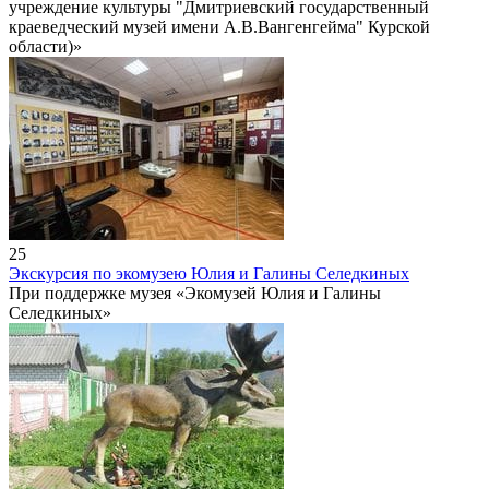
учреждение культуры "Дмитриевский государственный
краеведческий музей имени А.В.Вангенгейма" Курской
области)»
25
Экскурсия по экомузею Юлия и Галины Селедкиных
При поддержке музея «Экомузей Юлия и Галины
Селедкиных»