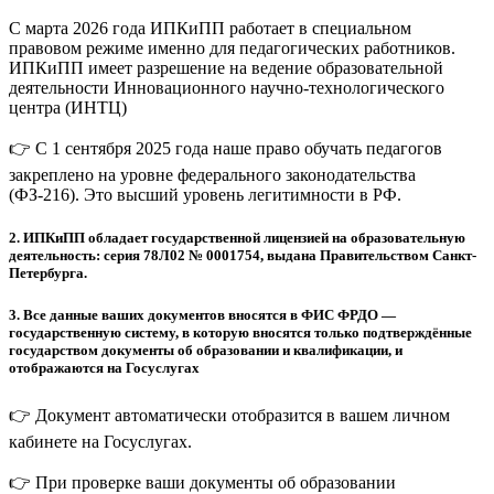
С марта 2026 года ИПКиПП работает в специальном
правовом режиме именно для педагогических работников.
ИПКиПП имеет разрешение на ведение образовательной
деятельности Инновационного научно-технологического
центра (ИНТЦ)
👉 С 1 сентября 2025 года наше право обучать педагогов
закреплено на уровне федерального законодательства
(ФЗ-216). Это высший уровень легитимности в РФ.
2.
ИПКиПП обладает государственной лицензией на образовательную
деятельность: серия 78Л02 № 0001754, выдана Правительством Санкт-
Петербурга.
3.
Все данные ваших документов вносятся в ФИС ФРДО —
государственную систему, в которую вносятся только подтверждённые
государством документы об образовании и квалификации, и
отображаются на Госуслугах
👉 Документ автоматически отобразится в вашем личном
кабинете на Госуслугах.
👉 При проверке ваши документы об образовании