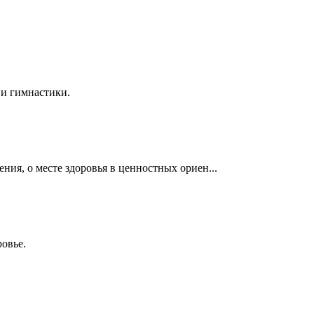
 и гимнастики.
ия, о месте здоровья в ценностных ориен...
ровье.