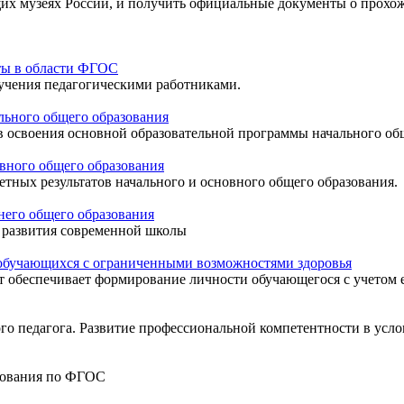
щих музеях России, и получить официальные документы о прохо
ты в области ФГОС
зучения педагогическими работниками.
льного общего образования
освоения основной образовательной программы начального общ
вного общего образования
ных результатов начального и основного общего образования.
него общего образования
 развития современной школы
 обучающихся с ограниченными возможностями здоровья
обеспечивает формирование личности обучающегося с учетом ег
го педагога. Развитие профессиональной компетентности в усло
зования по ФГОС