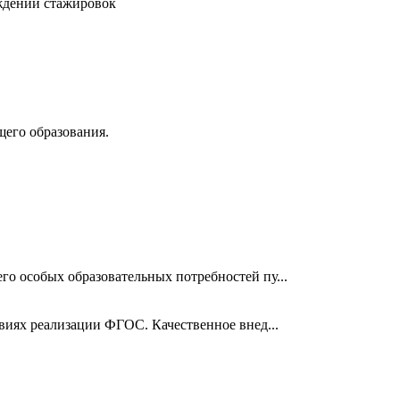
ждении стажировок
его образования.
о особых образовательных потребностей пу...
виях реализации ФГОС. Качественное внед...