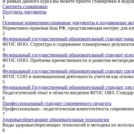
В рамках данного курса вы можете пройти стажировки в веду
Смотреть стажировки
Получить документы
1
Основные нормативно-правовые документы и подзаконные ак
Нормативно-правовая база РФ, представляющая интерес для и
2
Федеральный государственный образовательный стандарт нача
ФГОС НОО. Структура и содержание планируемых результатов 
3
Федеральный государственный образовательный стандарт осно
ФГОС ООО. Проблема преемственности и развития метапредмет
4
Федеральный государственный образовательный стандарт сред
ФГОС СОО и инновационная деятельность учителя как основа
5
Федеральный Государственный образовательный стандарт для
Педагогический опыт в области введения ФГОС ОВЗ. Стандарт 
6
Профессиональный стандарт современного педагога
Профессионально - педагогическая компетентность современно
7
Здоровьесберегающие образовательные технологии
Виды здоровьесберегающих технологий и методика их исполь
8