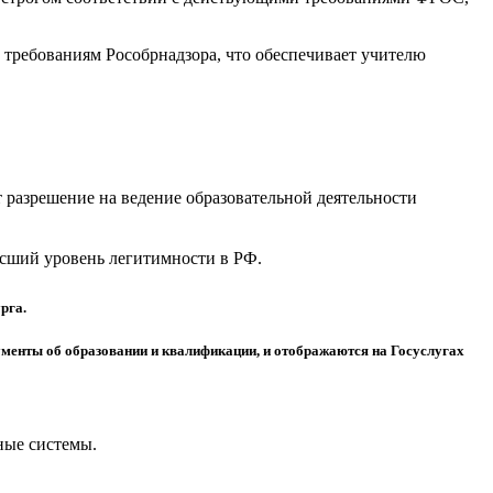
требованиям Рособрнадзора, что обеспечивает учителю
разрешение на ведение образовательной деятельности
высший уровень легитимности в РФ.
рга.
менты об образовании и квалификации, и отображаются на Госуслугах
ные системы.