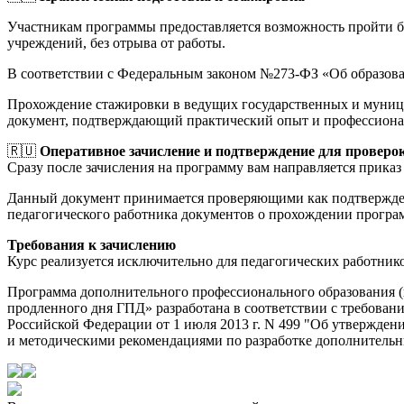
Участникам программы предоставляется возможность пройти 
учреждений, без отрыва от работы.
В соответствии с Федеральным законом №273-ФЗ «Об образов
Прохождение стажировки в ведущих государственных и муници
документ, подтверждающий практический опыт и профессиона
🇷🇺
Оперативное зачисление и подтверждение для проверо
Сразу после зачисления на программу вам направляется приказ 
Данный документ принимается проверяющими как подтверждени
педагогического работника документов о прохождении прогр
Требования к зачислению
Курс реализуется исключительно для педагогических работник
Программа дополнительного профессионального образования (
продленного дня ГПД» разработана в соответствии с требова
Российской Федерации от 1 июля 2013 г. N 499 "Об утвержд
и методическими рекомендациями по разработке дополнительны