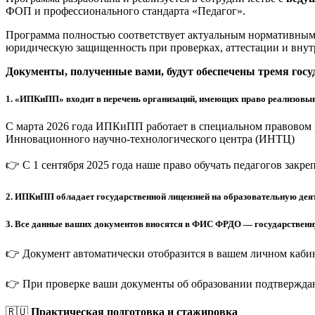
ФОП и профессионального стандарта «Педагог».
Программа полностью соответствует актуальным нормативным 
юридическую защищенность при проверках, аттестации и внут
Документы, полученные вами, будут обеспечены тремя гос
1.
«ИПКиПП» входит в перечень организаций, имеющих право реализовыв
С марта 2026 года ИПКиПП работает в специальном правовом 
Инновационного научно-технологического центра (ИНТЦ)
👉 С 1 сентября 2025 года наше право обучать педагогов закр
2.
ИПКиПП обладает государственной лицензией на образовательную деят
3.
Все данные ваших документов вносятся в ФИС ФРДО — государственную
👉 Документ автоматически отобразится в вашем личном кабин
👉 При проверке ваши документы об образовании подтверждаю
🇷🇺
Практическая подготовка и стажировка