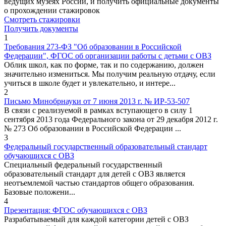
ведущих музеях России, и получить официальные документы
о прохождении стажировок
Смотреть стажировки
Получить документы
1
Требования 273-ФЗ "Об образовании в Российской
Федерации", ФГОC об организации работы с детьми с ОВЗ
Облик школ, как по форме, так и по содержанию, должен
значительно измениться. Мы получим реальную отдачу, если
учиться в школе будет и увлекательно, и интере...
2
Письмо Минобрнауки от 7 июня 2013 г. № ИР-53-507
В связи с реализуемой в рамках вступающего в силу 1
сентября 2013 года Федерального закона от 29 декабря 2012 г.
№ 273 Об образовании в Российской Федерации ...
3
Федеральный государственный образовательный стандарт
обучающихся с ОВЗ
Специальный федеральный государственный
образовательный стандарт для детей с ОВЗ является
неотъемлемой частью стандартов общего образования.
Базовые положени...
4
Презентация: ФГОС обучающихся с ОВЗ
Разрабатываемый для каждой категории детей с ОВЗ