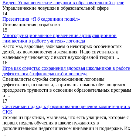
Видео. Управленческие ловушки в образовательной сфере
Управленческие ловушки в образовательной сфере
14
Презентация «Я б садовники пошёл»
Инновационная разработка
15
Многофункциональное применение артикуляционной
гимнастики в работе учителя- логопеда
Часто мы, взрослые, забываем о некоторых особенностях
детей, их возможностях и желаниях. Надо спуститься к
маленькому человечку с высот наукообразной теории ...
16
Игра как средство сохранения здоровья школьников в работе
дефектолога (тифлопедагога) и логопеда
Специалисты службы сопровождения: логопеды,
дефектологи, психологи, - призваны помочь обучающимся
преодолеть трудности в освоении образовательных программ
и ...
17
Системный подход к формированию речевой компетенции в
СКК
Исходя из практики, мы знаем, что есть учащиеся, которые с
первых недель обучения в школе нуждаются в
дополнительном педагогическом внимании и поддержке. Их
...