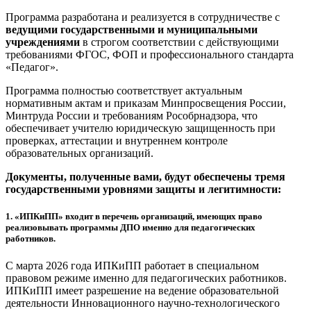
Программа разработана и реализуется в сотрудничестве с
ведущими государственными и муниципальными
учреждениями
в строгом соответствии с действующими
требованиями ФГОС, ФОП и профессионального стандарта
«Педагог».
Программа полностью соответствует актуальным
нормативным актам и приказам Минпросвещения России,
Минтруда России и требованиям Рособрнадзора, что
обеспечивает учителю юридическую защищенность при
проверках, аттестации и внутреннем контроле
образовательных организаций.
Документы, полученные вами, будут обеспечены тремя
государственными уровнями защиты и легитимности:
1.
«ИПКиПП» входит в перечень организаций, имеющих право
реализовывать программы ДПО именно для педагогических
работников.
С марта 2026 года ИПКиПП работает в специальном
правовом режиме именно для педагогических работников.
ИПКиПП имеет разрешение на ведение образовательной
деятельности Инновационного научно-технологического