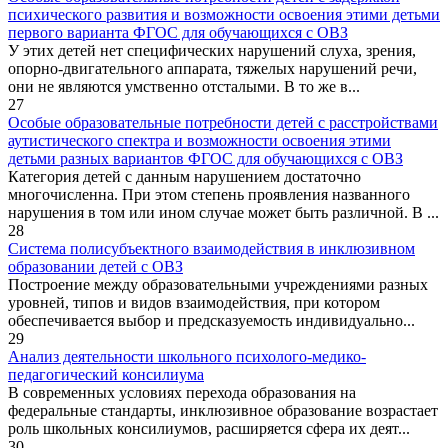
психического развития и возможности освоения этими детьми
первого варианта ФГОС для обучающихся с ОВЗ
У этих детей нет специфических нарушений слуха, зрения,
опорно-двигательного аппарата, тяжелых нарушений речи,
они не являются умственно отсталыми. В то же в...
27
Особые образовательные потребности детей с расстройствами
аутистического спектра и возможности освоения этими
детьми разных вариантов ФГОС для обучающихся с ОВЗ
Категория детей с данным нарушением достаточно
многочисленна. При этом степень проявления названного
нарушения в том или ином случае может быть различной. В ...
28
Система полисубъектного взаимодействия в инклюзивном
образовании детей с ОВЗ
Построение между образовательными учреждениями разных
уровней, типов и видов взаимодействия, при котором
обеспечивается выбор и предсказуемость индивидуально...
29
Анализ деятельности школьного психолого-медико-
педагогический консилиума
В современных условиях перехода образования на
федеральные стандарты, инклюзивное образование возрастает
роль школьных консилиумов, расширяется сфера их деят...
30