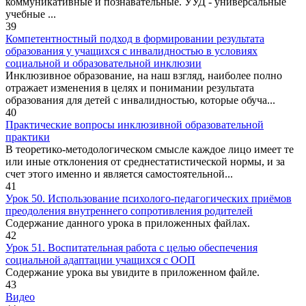
коммуникативные и познавательные. УУД - универсальные
учебные ...
39
Компетентностный подход в формировании результата
образования у учащихся с инвалидностью в условиях
социальной и образовательной инклюзии
Инклюзивное образование, на наш взгляд, наиболее полно
отражает изменения в целях и понимании результата
образования для детей с инвалидностью, которые обуча...
40
Практические вопросы инклюзивной образовательной
практики
В теоретико-методологическом смысле каждое лицо имеет те
или иные отклонения от среднестатистической нормы, и за
счет этого именно и является самостоятельной...
41
Урок 50. Использование психолого-педагогических приёмов
преодоления внутреннего сопротивления родителей
Содержание данного урока в приложенных файлах.
42
Урок 51. Воспитательная работа с целью обеспечения
социальной адаптации учащихся с ООП
Содержание урока вы увидите в приложенном файле.
43
Видео