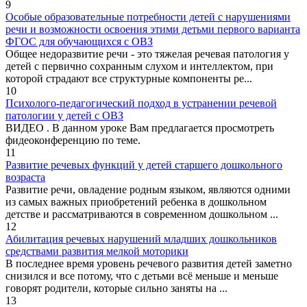
9
Особые образовательные потребности детей с нарушениями
речи и возможности освоения этими детьми первого варианта
ФГОС для обучающихся с ОВЗ
Общее недоразвитие речи - это тяжелая речевая патология у
детей с первично сохранным слухом и интеллектом, при
которой страдают все структурные компоненты ре...
10
Психолого-педагогический подход в устранении речевой
патологии у детей с ОВЗ
ВИДЕО . В данном уроке Вам предлагается просмотреть
фидеоконференцию по теме.
11
Развитие речевых функций у детей старшего дошкольного
возраста
Развитие речи, овладение родным языком, являются одними
из самых важных приобретений ребенка в дошкольном
детстве и рассматриваются в современном дошкольном ...
12
Абилитация речевых нарушений младших дошкольников
средствами развития мелкой моторики
В последнее время уровень речевого развития детей заметно
снизился и все потому, что с детьми всё меньше и меньше
говорят родители, которые сильно заняты на ...
13