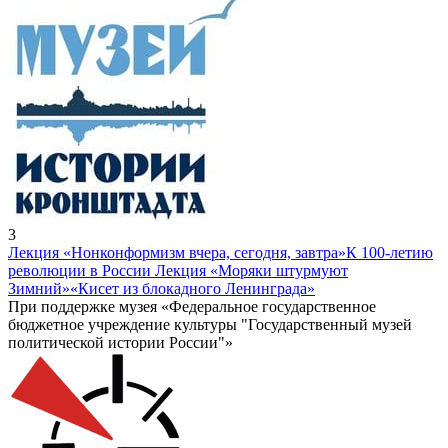
3
Лекция «Нонконформизм вчера, сегодня, завтра»
К 100-летию
революции в России Лекция «Моряки штурмуют
Зимний»
«Кисет из блокадного Ленинграда»
При поддержке музея «Федеральное государственное
бюджетное учреждение культуры "Государственный музей
политической истории России"»