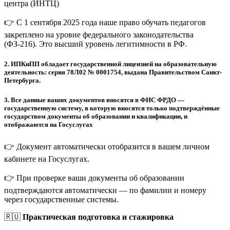
центра (ИНТЦ)
👉 С 1 сентября 2025 года наше право обучать педагогов
закреплено на уровне федерального законодательства
(ФЗ-216). Это высший уровень легитимности в РФ.
2.
ИПКиПП обладает государственной лицензией на образовательную
деятельность: серия 78Л02 № 0001754, выдана Правительством Санкт-
Петербурга.
3.
Все данные ваших документов вносятся в ФИС ФРДО —
государственную систему, в которую вносятся только подтверждённые
государством документы об образовании и квалификации, и
отображаются на Госуслугах
👉 Документ автоматически отобразится в вашем личном
кабинете на Госуслугах.
👉 При проверке ваши документы об образовании
подтверждаются автоматически — по фамилии и номеру
через государственные системы.
🇷🇺
Практическая подготовка и стажировка