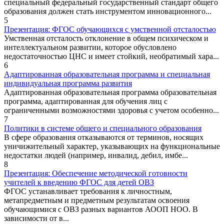
специальный федеральный государственный стандарт общего
образования должен стать инструментом инновационного...
5
Презентация: ФГОС обучающихся с умственной отсталостью
Умственная отсталость отклонение в общем психическом и
интеллектуальном развитии, которое обусловлено
недостаточностью ЦНС и имеет стойкий, необратимый хара...
6
Адаптированная образовательная программа и специальная
индивидуальная программа развития
Адаптированная образовательная программа образовательная
программа, адаптированная для обучения лиц с
ограниченными возможностями здоровья с учетом особенно...
7
Политики в системе общего и специального образования
В сфере образования отказываются от терминов, носящих
уничижительный характер, указывающих на функциональные
недостатки людей (например, инвалид, дебил, имбе...
8
Презентация: Обеспечение методической готовности
учителей к введению ФГОС для детей ОВЗ
ФГОС устанавливает требования к личностным,
метапредметным и предметным результатам освоения
обучающимися с ОВЗ разных вариантов АООП НОО. В
зависимости от в...