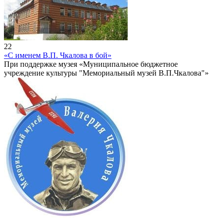
22
«С именем В.П. Чкалова в бой»
При поддержке музея «Муниципальное бюджетное
учреждение культуры "Мемориальный музей В.П.Чкалова"»