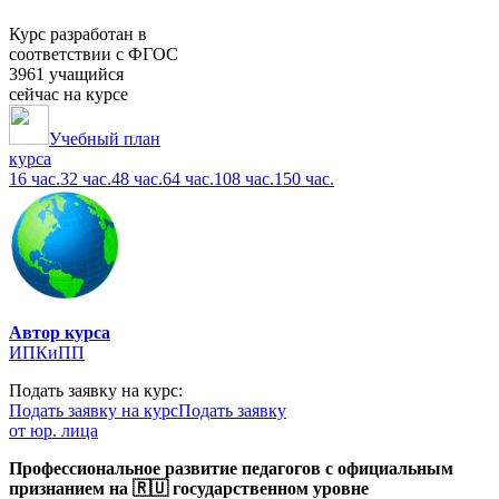
Курс разработан в
соответствии с ФГОС
3961 учащийся
сейчас на курсе
Учебный план
курса
16 час.
32 час.
48 час.
64 час.
108 час.
150 час.
Автор курса
ИПКиПП
Подать заявку на курс:
Подать заявку на курс
Подать заявку
от юр. лица
Профессиональное развитие педагогов с официальным
признанием на 🇷🇺 государственном уровне