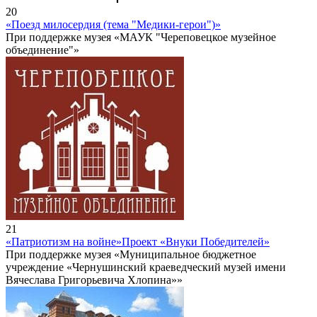
20
«Поезд милосердия (тема "Медики-герои")»
При поддержке музея «МАУК "Череповецкое музейное
объединение"»
21
«Патриотизм на войне»
Проект «Внуки Победителей»
При поддержке музея «Муниципальное бюджетное
учреждение «Чернушинский краеведческий музей имени
Вячеслава Григорьевича Хлопина»»