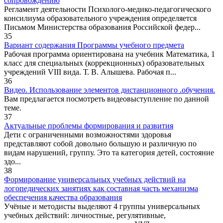
сопровождению
Регламент деятельности Психолого-медико-педагогического
консилиума образовательного учреждения определяется
Письмом Министерства образования Российской федер...
35
Вариант содержания Программы учебного предмета
Рабочая программа ориентирована на учебник Математика, 1
класс для специальных (коррекционных) образовательных
учреждений VIII вида. Т. В. Алышева. Рабочая п...
36
Видео. Использование элементов дистанционного .обучения.
Вам предлагается посмотреть видеовыступление по данной
теме.
37
Актуальные проблемы формирования и развития
Дети с ограниченными возможностями здоровья
представляют собой довольно большую и различную по
видам нарушений, группу. Это та категория детей, состояние
здо...
38
Формирование универсальных учебных действий на
логопедических занятиях как составная часть механизма
обеспечения качества образования
Учёные и методисты выделяют 4 группы универсальных
учебных действий: личностные, регулятивные,