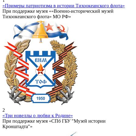
1
«Примеры патриотизма в истории Тихоокеанского флота»
При поддержке музея ««Военно-исторический музей
Тихоокеанского флота» МО РФ»
2
«Три новеллы о любви к Родине»
При поддержке музея «СПб ГБУ "Музей истории
Кронштадта"»