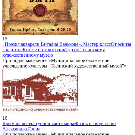
15
«Поэзия акварели Виталия Валькова». Мастер-класс
От эскиза
к картине
Кто же он колхозник
Тур по Тесинскому
художественному музею
При поддержке музея «Муниципальное бюджетное
учреждение культуры "Тесинский художественный музей"»
16
Крым на литературной карте мира
Жизнь и творчество
Александра Грина
При поддержке музея «Муниципальное бюджетное