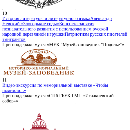
10
История литературы и литературного языка
Александр
Невский «Злогорькие годы»
Конспект занятия
познавательного развития с использованием русской
народной деревянной игрушки
Патриотизм русских писателей
эмигрантов
При поддержке музея «МУК "Музей-заповедник "Подолье"»
11
Видео-экскурсия по мемориальной выставке «Чтобы
помнили...»
При поддержке музея «СПб ГБУК ГМП «Исаакиевский
собор»»