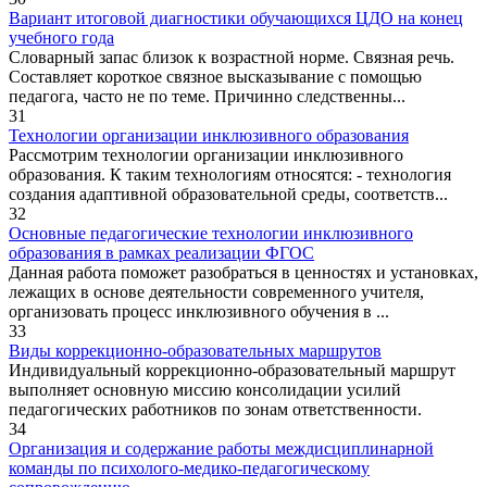
Вариант итоговой диагностики обучающихся ЦДО на конец
учебного года
Словарный запас близок к возрастной норме. Связная речь.
Составляет короткое связное высказывание с помощью
педагога, часто не по теме. Причинно следственны...
31
Технологии организации инклюзивного образования
Рассмотрим технологии организации инклюзивного
образования. К таким технологиям относятся: - технология
создания адаптивной образовательной среды, соответств...
32
Основные педагогические технологии инклюзивного
образования в рамках реализации ФГОС
Данная работа поможет разобраться в ценностях и установках,
лежащих в основе деятельности современного учителя,
организовать процесс инклюзивного обучения в ...
33
Виды коррекционно-образовательных маршрутов
Индивидуальный коррекционно-образовательный маршрут
выполняет основную миссию консолидации усилий
педагогических работников по зонам ответственности.
34
Организация и содержание работы междисциплинарной
команды по психолого-медико-педагогическому