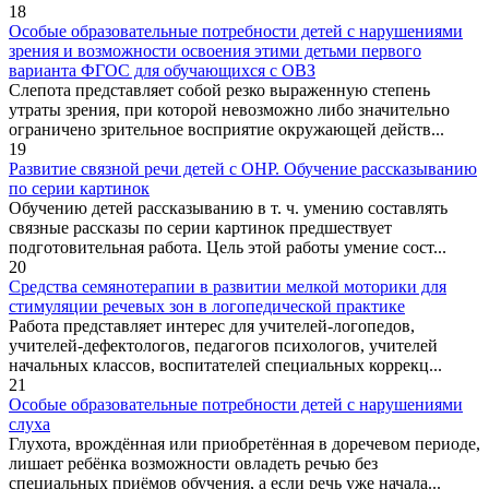
18
Особые образовательные потребности детей с нарушениями
зрения и возможности освоения этими детьми первого
варианта ФГОС для обучающихся с ОВЗ
Слепота представляет собой резко выраженную степень
утраты зрения, при которой невозможно либо значительно
ограничено зрительное восприятие окружающей действ...
19
Развитие связной речи детей с ОНР. Обучение рассказыванию
по серии картинок
Обучению детей рассказыванию в т. ч. умению составлять
связные рассказы по серии картинок предшествует
подготовительная работа. Цель этой работы умение сост...
20
Средства семянотерапии в развитии мелкой моторики для
стимуляции речевых зон в логопедической практике
Работа представляет интерес для учителей-логопедов,
учителей-дефектологов, педагогов психологов, учителей
начальных классов, воспитателей специальных коррекц...
21
Особые образовательные потребности детей с нарушениями
слуха
Глухота, врождённая или приобретённая в доречевом периоде,
лишает ребёнка возможности овладеть речью без
специальных приёмов обучения, а если речь уже начала...