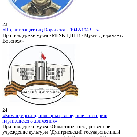
23
«Подвиг защитниц Воронежа в 1942-1943 гг»
При поддержке музея «МБУК ЦВПВ «Музей-диорама» г.
Воронеж»
24
«Командиры-подпольщики, вошедшие в историю
партизанского движения»
При поддержке музея «Областное государственное
учреждение культуры "Дмитриевский государственный