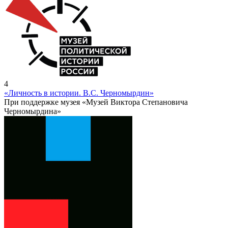
4
«Личность в истории. В.С. Черномырдин»
При поддержке музея «Музей Виктора Степановича
Черномырдина»