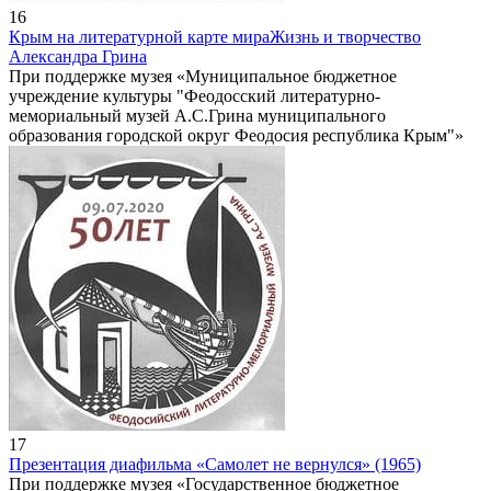
16
Крым на литературной карте мира
Жизнь и творчество
Александра Грина
При поддержке музея «Муниципальное бюджетное
учреждение культуры "Феодосский литературно-
мемориальный музей А.С.Грина муниципального
образования городской округ Феодосия республика Крым"»
17
Презентация диафильма «Самолет не вернулся» (1965)
При поддержке музея «Государственное бюджетное