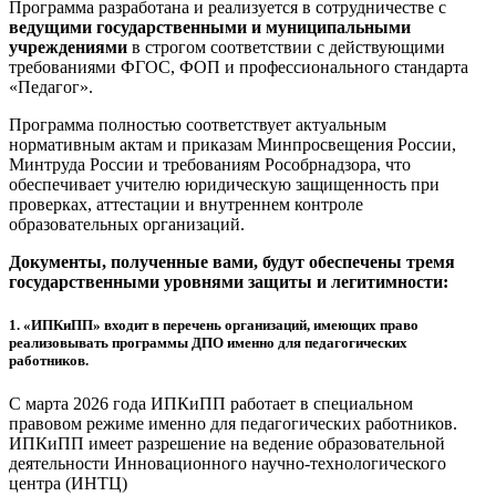
Программа разработана и реализуется в сотрудничестве с
ведущими государственными и муниципальными
учреждениями
в строгом соответствии с действующими
требованиями ФГОС, ФОП и профессионального стандарта
«Педагог».
Программа полностью соответствует актуальным
нормативным актам и приказам Минпросвещения России,
Минтруда России и требованиям Рособрнадзора, что
обеспечивает учителю юридическую защищенность при
проверках, аттестации и внутреннем контроле
образовательных организаций.
Документы, полученные вами, будут обеспечены тремя
государственными уровнями защиты и легитимности:
1.
«ИПКиПП» входит в перечень организаций, имеющих право
реализовывать программы ДПО именно для педагогических
работников.
С марта 2026 года ИПКиПП работает в специальном
правовом режиме именно для педагогических работников.
ИПКиПП имеет разрешение на ведение образовательной
деятельности Инновационного научно-технологического
центра (ИНТЦ)