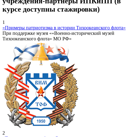
учреждения-партнеры ИПКиПП (в
курсе доступны стажировки)
1
«Примеры патриотизма в истории Тихоокеанского флота»
При поддержке музея ««Военно-исторический музей
Тихоокеанского флота» МО РФ»
2