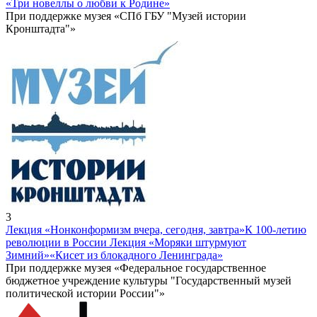
«Три новеллы о любви к Родине»
При поддержке музея «СПб ГБУ "Музей истории
Кронштадта"»
3
Лекция «Нонконформизм вчера, сегодня, завтра»
К 100-летию
революции в России Лекция «Моряки штурмуют
Зимний»
«Кисет из блокадного Ленинграда»
При поддержке музея «Федеральное государственное
бюджетное учреждение культуры "Государственный музей
политической истории России"»