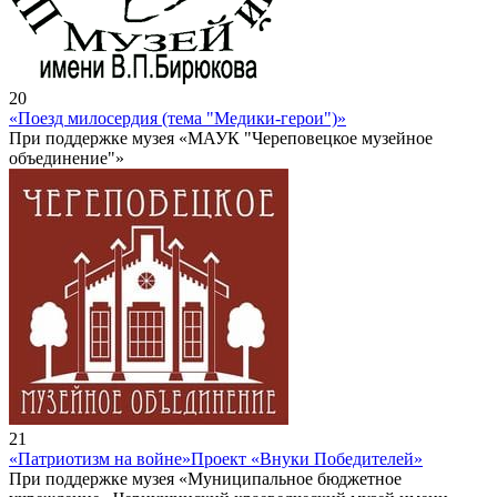
20
«Поезд милосердия (тема "Медики-герои")»
При поддержке музея «МАУК "Череповецкое музейное
объединение"»
21
«Патриотизм на войне»
Проект «Внуки Победителей»
При поддержке музея «Муниципальное бюджетное