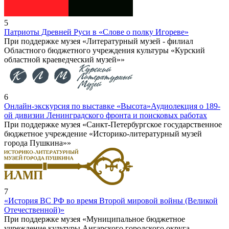
5
Патриоты Древней Руси в «Слове о полку Игореве»
При поддержке музея «Литературный музей - филиал
Областного бюджетного учреждения культуры «Курский
областной краеведческий музей»»
6
Онлайн-экскурсия по выставке «Высота»
Аудиолекция о 189-
ой дивизии Ленинградского фронта и поисковых работах
При поддержке музея «Санкт-Петербургское государственное
бюджетное учреждение «Историко-литературный музей
города Пушкина»»
7
«История ВС РФ во время Второй мировой войны (Великой
Отечественной)»
При поддержке музея «Муниципальное бюджетное
учреждение культуры Ангарского городского округа