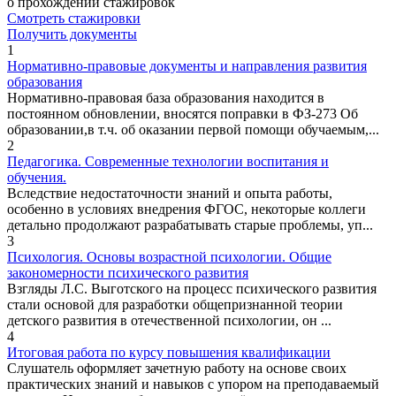
о прохождении стажировок
Смотреть стажировки
Получить документы
1
Нормативно-правовые документы и направления развития
образования
Нормативно-правовая база образования находится в
постоянном обновлении, вносятся поправки в ФЗ-273 Об
образовании,в т.ч. об оказании первой помощи обучаемым,...
2
Педагогика. Современные технологии воспитания и
обучения.
Вследствие недостаточности знаний и опыта работы,
особенно в условиях внедрения ФГОС, некоторые коллеги
детально продолжают разрабатывать старые проблемы, уп...
3
Психология. Основы возрастной психологии. Общие
закономерности психического развития
Взгляды Л.С. Выготского на процесс психического развития
стали основой для разработки общепризнанной теории
детского развития в отечественной психологии, он ...
4
Итоговая работа по курсу повышения квалификации
Слушатель оформляет зачетную работу на основе своих
практических знаний и навыков с упором на преподаваемый