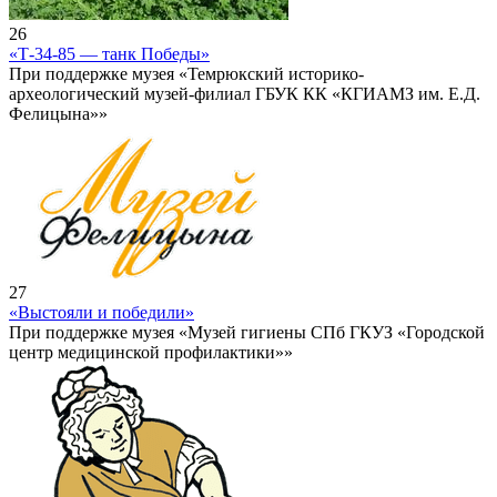
26
«Т-34-85 — танк Победы»
При поддержке музея «Темрюкский историко-
археологический музей-филиал ГБУК КК «КГИАМЗ им. Е.Д.
Фелицына»»
27
«Выстояли и победили»
При поддержке музея «Музей гигиены СПб ГКУЗ «Городской
центр медицинской профилактики»»