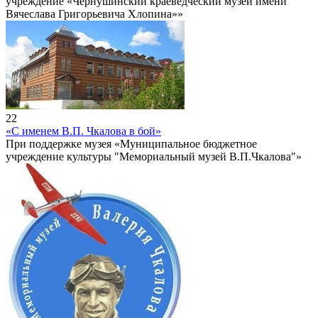
учреждение «Чернушинский краеведческий музей имени
Вячеслава Григорьевича Хлопина»»
22
«С именем В.П. Чкалова в бой»
При поддержке музея «Муниципальное бюджетное
учреждение культуры "Мемориальный музей В.П.Чкалова"»