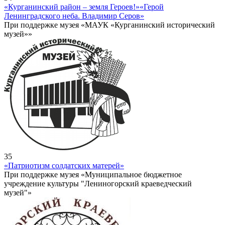
«Курганинский район – земля Героев!»
«Герой
Ленинградского неба. Владимир Серов»
При поддержке музея «МАУК «Курганинский исторический
музей»»
35
«Патриотизм солдатских матерей»
При поддержке музея «Муниципальное бюджетное
учреждение культуры "Лениногорский краеведческий
музей"»