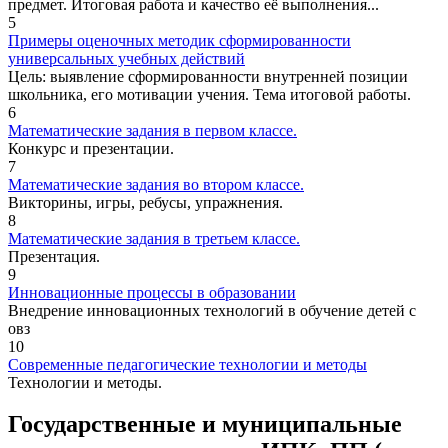
предмет. Итоговая работа и качество её выполнения...
5
Примеры оценочных методик сформированности
универсальных учебных действий
Цель: выявление сформированности внутренней позиции
школьника, его мотивации учения. Тема итоговой работы.
6
Математические задания в первом классе.
Конкурс и презентации.
7
Математические задания во втором классе.
Викторины, игры, ребусы, упражнения.
8
Математические задания в третьем классе.
Презентация.
9
Инновационные процессы в образовании
Внедрение инновационных технологий в обучение детей с
овз
10
Современные педагогические технологии и методы
Технологии и методы.
Государственные и муниципальные