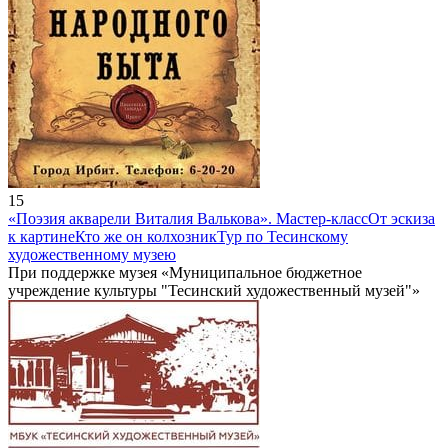
15
«Поэзия акварели Виталия Валькова». Мастер-класс
От эскиза
к картине
Кто же он колхозник
Тур по Тесинскому
художественному музею
При поддержке музея «Муниципальное бюджетное
учреждение культуры "Тесинский художественный музей"»