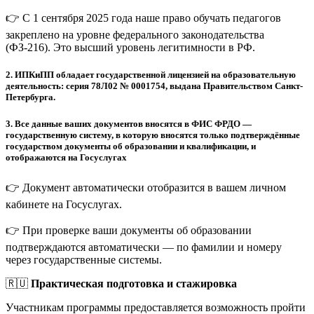
👉 С 1 сентября 2025 года наше право обучать педагогов
закреплено на уровне федерального законодательства
(ФЗ-216). Это высший уровень легитимности в РФ.
2.
ИПКиПП обладает государственной лицензией на образовательную
деятельность: серия 78Л02 № 0001754, выдана Правительством Санкт-
Петербурга.
3.
Все данные ваших документов вносятся в ФИС ФРДО —
государственную систему, в которую вносятся только подтверждённые
государством документы об образовании и квалификации, и
отображаются на Госуслугах
👉 Документ автоматически отобразится в вашем личном
кабинете на Госуслугах.
👉 При проверке ваши документы об образовании
подтверждаются автоматически — по фамилии и номеру
через государственные системы.
🇷🇺
Практическая подготовка и стажировка
Участникам программы предоставляется возможность пройти