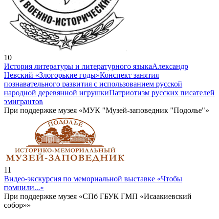
10
История литературы и литературного языка
Александр
Невский «Злогорькие годы»
Конспект занятия
познавательного развития с использованием русской
народной деревянной игрушки
Патриотизм русских писателей
эмигрантов
При поддержке музея «МУК "Музей-заповедник "Подолье"»
11
Видео-экскурсия по мемориальной выставке «Чтобы
помнили...»
При поддержке музея «СПб ГБУК ГМП «Исаакиевский
собор»»