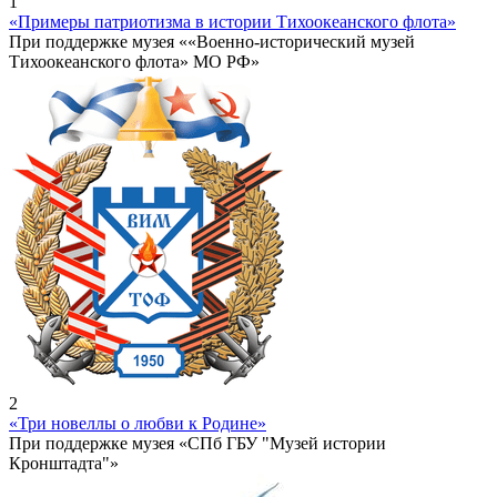
1
«Примеры патриотизма в истории Тихоокеанского флота»
При поддержке музея ««Военно-исторический музей
Тихоокеанского флота» МО РФ»
2
«Три новеллы о любви к Родине»
При поддержке музея «СПб ГБУ "Музей истории
Кронштадта"»