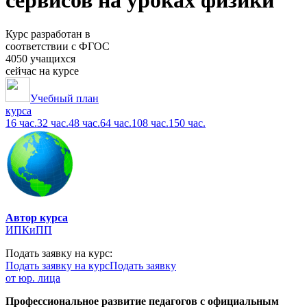
сервисов на уроках физики
Курс разработан в
соответствии с ФГОС
4050 учащихся
сейчас на курсе
Учебный план
курса
16 час.
32 час.
48 час.
64 час.
108 час.
150 час.
Автор курса
ИПКиПП
Подать заявку на курс:
Подать заявку на курс
Подать заявку
от юр. лица
Профессиональное развитие педагогов с официальным