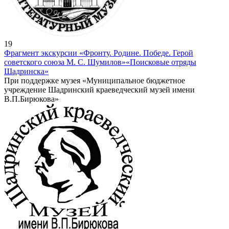
19
Фрагмент экскурсии «Фронту. Родине. Победе. Герой
советского союза М. С. Шумилов»
«Поисковые отряды
Шадринска»
При поддержке музея «Муниципальное бюджетное
учреждение Шадринский краеведческий музей имени
В.П.Бирюкова»