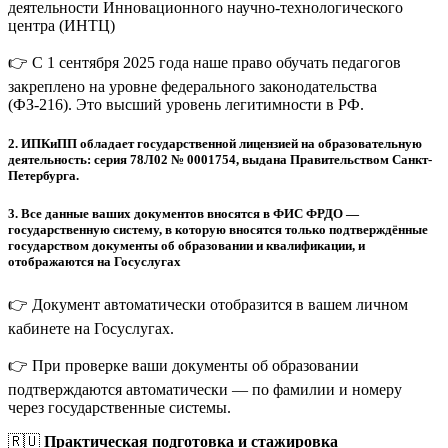
деятельности Инновационного научно-технологического
центра (ИНТЦ)
👉 С 1 сентября 2025 года наше право обучать педагогов
закреплено на уровне федерального законодательства
(ФЗ-216). Это высший уровень легитимности в РФ.
2.
ИПКиПП обладает государственной лицензией на образовательную
деятельность: серия 78Л02 № 0001754, выдана Правительством Санкт-
Петербурга.
3.
Все данные ваших документов вносятся в ФИС ФРДО —
государственную систему, в которую вносятся только подтверждённые
государством документы об образовании и квалификации, и
отображаются на Госуслугах
👉 Документ автоматически отобразится в вашем личном
кабинете на Госуслугах.
👉 При проверке ваши документы об образовании
подтверждаются автоматически — по фамилии и номеру
через государственные системы.
🇷🇺
Практическая подготовка и стажировка