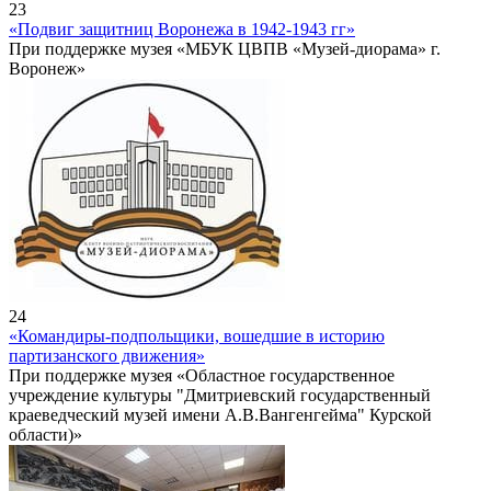
23
«Подвиг защитниц Воронежа в 1942-1943 гг»
При поддержке музея «МБУК ЦВПВ «Музей-диорама» г.
Воронеж»
24
«Командиры-подпольщики, вошедшие в историю
партизанского движения»
При поддержке музея «Областное государственное
учреждение культуры "Дмитриевский государственный
краеведческий музей имени А.В.Вангенгейма" Курской
области)»