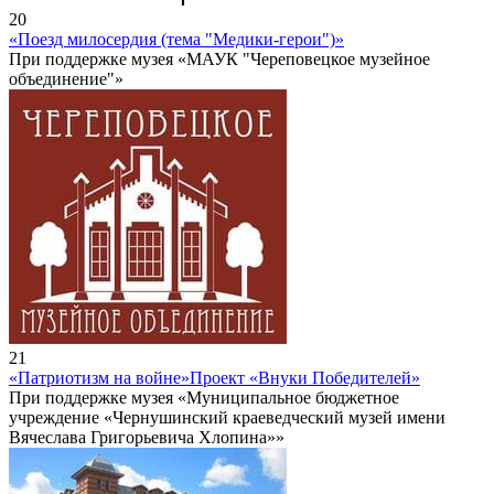
20
«Поезд милосердия (тема "Медики-герои")»
При поддержке музея «МАУК "Череповецкое музейное
объединение"»
21
«Патриотизм на войне»
Проект «Внуки Победителей»
При поддержке музея «Муниципальное бюджетное
учреждение «Чернушинский краеведческий музей имени
Вячеслава Григорьевича Хлопина»»