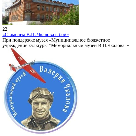
22
«С именем В.П. Чкалова в бой»
При поддержке музея «Муниципальное бюджетное
учреждение культуры "Мемориальный музей В.П.Чкалова"»