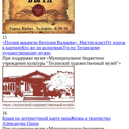
15
«Поэзия акварели Виталия Валькова». Мастер-класс
От эскиза
к картине
Кто же он колхозник
Тур по Тесинскому
художественному музею
При поддержке музея «Муниципальное бюджетное
учреждение культуры "Тесинский художественный музей"»
16
Крым на литературной карте мира
Жизнь и творчество
Александра Грина
При поддержке музея «Муниципальное бюджетное