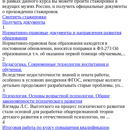
В рамках данного курса вы можете пройти стажировки в
ведущих музеях России, и получить официальные документы
о прохождении стажировок
Смотреть стажировки
Получить документы
1
Нормативно-правовые документы и направления развития
образования
Нормативно-правовая база образования находится в
постоянном обновлении, вносятся поправки в ФЗ-273 Об
образовании,в т.ч. об оказании первой помощи обучаемым,...
2
Педагогика. Современные технологии воспитания и
обучения.
Вследствие недостаточности знаний и опыта работы,
особенно в условиях внедрения ФГОС, некоторые коллеги
детально продолжают разрабатывать старые проблемы, уп...
3
Психология. Основы возрастной психологии. Общие
закономерности психического развития
Взгляды Л.С. Выготского на процесс психического развития
стали основой для разработки общепризнанной теории
детского развития в отечественной психологии, он ...
4
Итоговая работа по курсу повышения квалификации