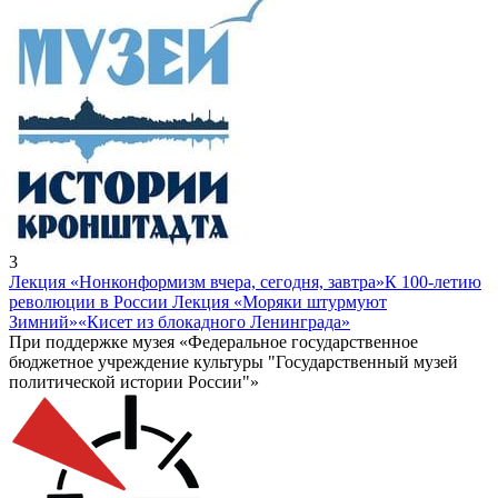
3
Лекция «Нонконформизм вчера, сегодня, завтра»
К 100-летию
революции в России Лекция «Моряки штурмуют
Зимний»
«Кисет из блокадного Ленинграда»
При поддержке музея «Федеральное государственное
бюджетное учреждение культуры "Государственный музей
политической истории России"»