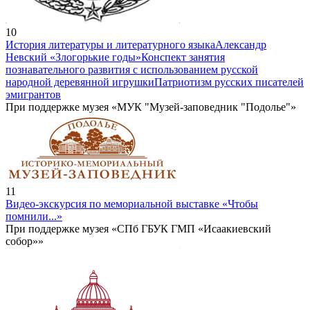
10
История литературы и литературного языка
Александр
Невский «Злогорькие годы»
Конспект занятия
познавательного развития с использованием русской
народной деревянной игрушки
Патриотизм русских писателей
эмигрантов
При поддержке музея «МУК "Музей-заповедник "Подолье"»
11
Видео-экскурсия по мемориальной выставке «Чтобы
помнили...»
При поддержке музея «СПб ГБУК ГМП «Исаакиевский
собор»»