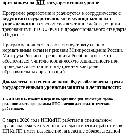
признанием на 🇷🇺 государственном уровне
Программа разработана и реализуется в сотрудничестве с
ведущими государственными и муниципальными
учреждениями
в строгом соответствии с действующими
требованиями ФГОС, ФОП и профессионального стандарта
«Педагог».
Программа полностью соответствует актуальным
нормативным актам и приказам Минпросвещения России,
Минтруда России и требованиям Рособрнадзора, что
обеспечивает учителю юридическую защищенность при
проверках, аттестации и внутреннем контроле
образовательных организаций.
Документы, полученные вами, будут обеспечены тремя
государственными уровнями защиты и легитимности:
1.
«ИПКиПП» входит в перечень организаций, имеющих право
реализовывать программы ДПО именно для педагогических
работников.
С марта 2026 года ИПКиПП работает в специальном
правовом режиме именно для педагогических работников.
ИПКиПП имеет разрешение на ведение образовательной