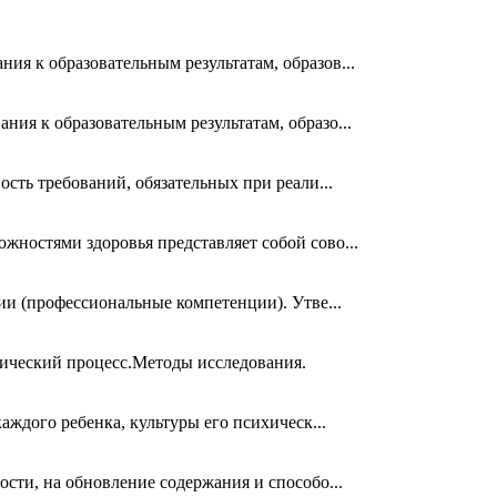
я к образовательным результатам, образов...
ия к образовательным результатам, образо...
сть требований, обязательных при реали...
ностями здоровья представляет собой сово...
и (профессиональные компетенции). Утве...
гический процесс.Методы исследования.
ждого ребенка, культуры его психическ...
сти, на обновление содержания и способо...