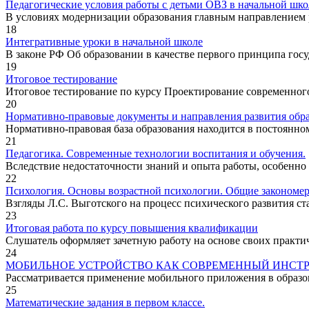
Педагогические условия работы с детьми ОВЗ в начальной шко
В условиях модернизации образования главным направлением р
18
Интегративные уроки в начальной школе
В законе РФ Об образовании в качестве первого принципа госу
19
Итоговое тестирование
Итоговое тестирование по курсу Проектирование современног
20
Нормативно-правовые документы и направления развития обр
Нормативно-правовая база образования находится в постоянном
21
Педагогика. Современные технологии воспитания и обучения.
Вследствие недостаточности знаний и опыта работы, особенно
22
Психология. Основы возрастной психологии. Общие закономер
Взгляды Л.С. Выготского на процесс психического развития ста
23
Итоговая работа по курсу повышения квалификации
Слушатель оформляет зачетную работу на основе своих практич
24
МОБИЛЬНОЕ УСТРОЙСТВО КАК СОВРЕМЕННЫЙ ИНСТ
Рассматривается применение мобильного приложения в образо
25
Математические задания в первом классе.