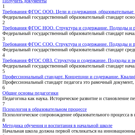
Получить документы
1
Требования ФГОС ООО. Цели и содержания, образовательные р
Федеральный государственный образовательный стандарт основ
2
Требования ФГОС НОО. Структура и содержание. Подходы и р
Федеральный государственный образовательный стандарт начал
3
Требования ФГОС СОО. Структура и содержание. Подходы и р
Федеральный государственный образовательный стандарт средне
4
Требования ФГОС ОВЗ. Структура и содержание. Подходы и ре
Федеральный государственный образовательный стандарт начал
5
Профессиональный стандарт. Концепции и содержание. Квали
Профессиональный стандарт педагога это рамочный документ, 
6
Общие основы педагогики
Педагогика как наука. Историческое развитие и становление 
7
Психология в образовательном процессе
Психологическое сопровождение образовательного процесса в ш
8
Методика обучения и воспитания в начальной школе
Начальная школа должна первой откликаться на инновационные