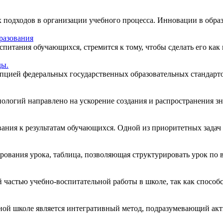
 подходов в организации учебного процесса. Инновации в образ
разования
спитания обучающихся, стремится к тому, чтобы сделать его как
ды.
пцией федеральных государственных образовательных стандартов
огий направлено на ускорение создания и распространения знан
ия к результатам обучающихся. Одной из приоритетных задач с
ирования урока, таблица, позволяющая структурировать урок по
 частью учебно-воспитательной работы в школе, так как способс
ой школе является интегративный метод, подразумевающий актив