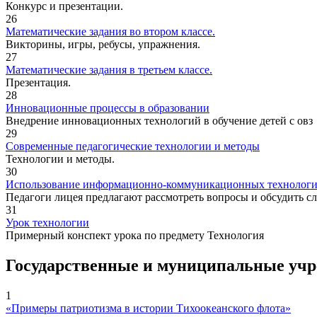
Конкурс и презентации.
26
Математические задания во втором классе.
Викторины, игры, ребусы, упражнения.
27
Математические задания в третьем классе.
Презентация.
28
Инновационные процессы в образовании
Внедрение инновационных технологий в обучение детей с овз
29
Современные педагогические технологии и методы
Технологии и методы.
30
Использование информационно-коммуникационных технологий к
Педагоги лицея предлагают рассмотреть вопросы и обсудить с
31
Урок технологии
Примерный конспект урока по предмету Технология
Государственные и муниципальные уч
1
«Примеры патриотизма в истории Тихоокеанского флота»