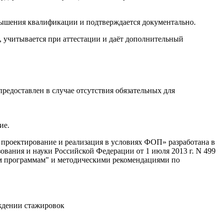
вышения квалификации и подтверждается документально.
учитывается при аттестации и даёт дополнительный
едоставлен в случае отсутствия обязательных для
ие.
роектирование и реализация в условиях ФОП» разработана в
ния и науки Российской Федерации от 1 июля 2013 г. N 499
ым программам" и методическими рекомендациями по
ждении стажировок