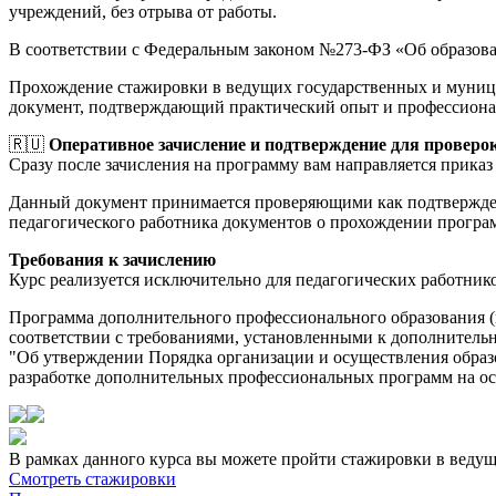
учреждений, без отрыва от работы.
В соответствии с Федеральным законом №273-ФЗ «Об образов
Прохождение стажировки в ведущих государственных и муници
документ, подтверждающий практический опыт и профессиона
🇷🇺
Оперативное зачисление и подтверждение для проверо
Сразу после зачисления на программу вам направляется приказ 
Данный документ принимается проверяющими как подтверждени
педагогического работника документов о прохождении прогр
Требования к зачислению
Курс реализуется исключительно для педагогических работник
Программа дополнительного профессионального образования 
соответствии с требованиями, установленными к дополнительн
"Об утверждении Порядка организации и осуществления обра
разработке дополнительных профессиональных программ на осно
В рамках данного курса вы можете пройти стажировки в веду
Смотреть стажировки