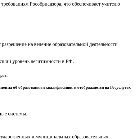
требованиям Рособрнадзора, что обеспечивает учителю
разрешение на ведение образовательной деятельности
высший уровень легитимности в РФ.
рга.
менты об образовании и квалификации, и отображаются на Госуслугах
ные системы.
осударственных и муниципальных образовательных