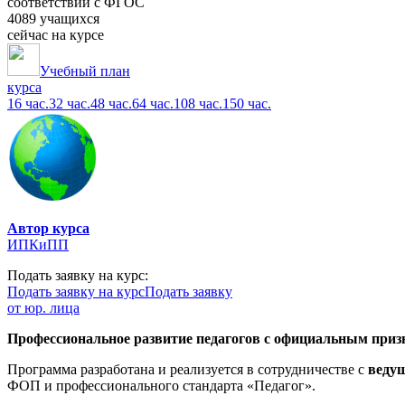
соответствии с ФГОС
4089 учащихся
сейчас на курсе
Учебный план
курса
16 час.
32 час.
48 час.
64 час.
108 час.
150 час.
Автор курса
ИПКиПП
Подать заявку на курс:
Подать заявку на курс
Подать заявку
от юр. лица
Профессиональное развитие педагогов с официальным призн
Программа разработана и реализуется в сотрудничестве с
веду
ФОП и профессионального стандарта «Педагог».