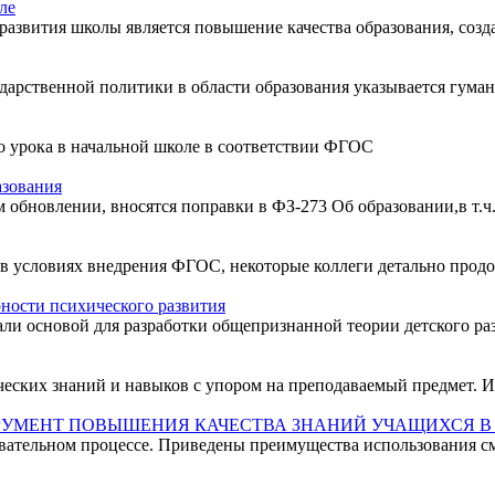
ле
азвития школы является повышение качества образования, созда
дарственной политики в области образования указывается гумани
о урока в начальной школе в соответствии ФГОС
азования
 обновлении, вносятся поправки в ФЗ-273 Об образовании,в т.ч
 в условиях внедрения ФГОС, некоторые коллеги детально продо
ности психического развития
ли основой для разработки общепризнанной теории детского разв
еских знаний и навыков с упором на преподаваемый предмет. Ито
РУМЕНТ ПОВЫШЕНИЯ КАЧЕСТВА ЗНАНИЙ УЧАЩИХСЯ В
вательном процессе. Приведены преимущества использования см