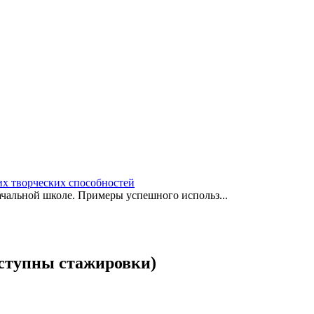
х творческих способностей
чальной школе. Примеры успешного использ...
ступны стажировки)