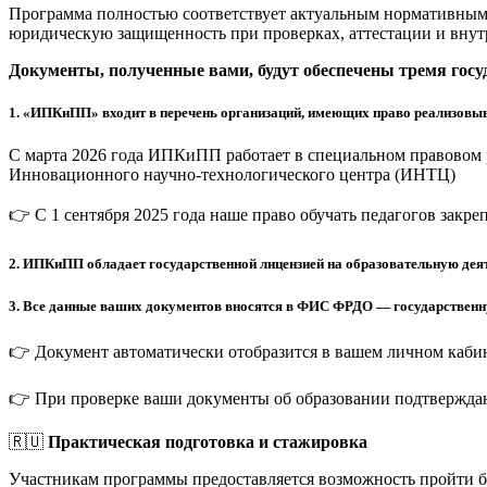
Программа полностью соответствует актуальным нормативным 
юридическую защищенность при проверках, аттестации и внут
Документы, полученные вами, будут обеспечены тремя гос
1.
«ИПКиПП» входит в перечень организаций, имеющих право реализовыв
С марта 2026 года ИПКиПП работает в специальном правовом 
Инновационного научно-технологического центра (ИНТЦ)
👉 С 1 сентября 2025 года наше право обучать педагогов закр
2.
ИПКиПП обладает государственной лицензией на образовательную деят
3.
Все данные ваших документов вносятся в ФИС ФРДО — государственную
👉 Документ автоматически отобразится в вашем личном кабин
👉 При проверке ваши документы об образовании подтверждаю
🇷🇺
Практическая подготовка и стажировка
Участникам программы предоставляется возможность пройти 