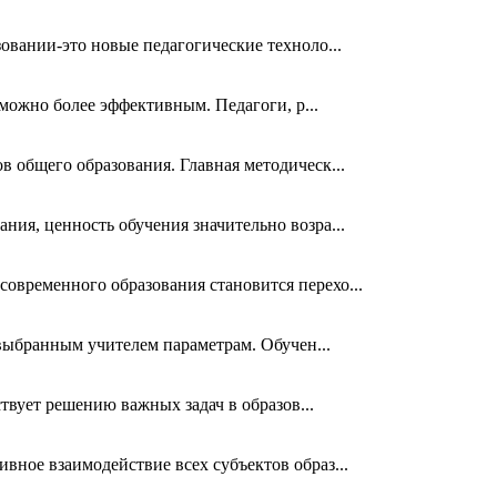
овании-это новые педагогические техноло...
 можно более эффективным. Педагоги, р...
 общего образования. Главная методическ...
ия, ценность обучения значительно возра...
овременного образования становится перехо...
 выбранным учителем параметрам. Обучен...
твует решению важных задач в образов...
ное взаимодействие всех субъектов образ...