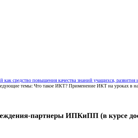
ак средство повышения качества знаний учащихся, развития и
ледующие темы: Что такое ИКТ? Применение ИКТ на уроках в на
реждения-партнеры ИПКиПП (в курсе до