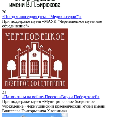
20
«Поезд милосердия (тема "Медики-герои")»
При поддержке музея «МАУК "Череповецкое музейное
объединение"»
21
«Патриотизм на войне»
Проект «Внуки Победителей»
При поддержке музея «Муниципальное бюджетное
учреждение «Чернушинский краеведческий музей имени
Вячеслава Григорьевича Хлопина»»