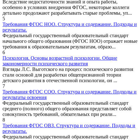
Вследствие недостаточности знаний и опыта работы,
особенно в условиях внедрения ФГОС, некоторые коллеги
детально продолжают разрабатывать старые проблемы, уп...
5
Требования ФГОС НОО. Структура и содержание. Подходы и
результаты.
Федеральный государственный образовательный стандарт
начального общего образования (ФГОС НОО) отражает новые
требования к образовательным результатам, образо...
6
Психология. Основы возрастной психологии. Общие
закономерности психического развития
Взгляды Л.С. Выготского на процесс психического развития
стали основой для разработки общепризнанной теории
детского развития в отечественной психологии, он ...
7
Требования ФГОС СОО. Структура и содержание. Подходы и
результаты освоения
Федеральный государственный образовательный стандарт
среднего (полного) общего образования представляет собой
совокупность требований, обязательных при реали...
8
Требования ФГОС ОВЗ. Структура и содержание. Подходы и
результаты.
Федеральный государственный образовательный стандарт