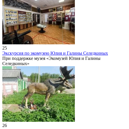
25
Экскурсия по экомузею Юлия и Галины Селедкиных
При поддержке музея «Экомузей Юлия и Галины
Селедкиных»
26