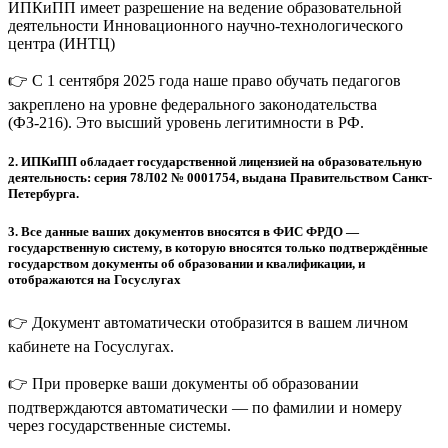
ИПКиПП имеет разрешение на ведение образовательной
деятельности Инновационного научно-технологического
центра (ИНТЦ)
👉 С 1 сентября 2025 года наше право обучать педагогов
закреплено на уровне федерального законодательства
(ФЗ-216). Это высший уровень легитимности в РФ.
2.
ИПКиПП обладает государственной лицензией на образовательную
деятельность: серия 78Л02 № 0001754, выдана Правительством Санкт-
Петербурга.
3.
Все данные ваших документов вносятся в ФИС ФРДО —
государственную систему, в которую вносятся только подтверждённые
государством документы об образовании и квалификации, и
отображаются на Госуслугах
👉 Документ автоматически отобразится в вашем личном
кабинете на Госуслугах.
👉 При проверке ваши документы об образовании
подтверждаются автоматически — по фамилии и номеру
через государственные системы.