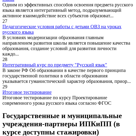
Одним из эффективных способов освоения предмета русского
языка является интегративный метод, подразумевающий
активное взаимодействие всех субъектов образоват...
27
Педагогические условия работы с детьми ОВЗ на уроках
русского языка
В условиях модернизации образования главным
направлением развития школы является повышение качества
образования, создание условий для развития личности
каждо...
28
Интегративный курс по предмету "Русский язык"
В законе РФ Об образовании в качестве первого принципа
государственной политики в области образования
указывается гуманистический характер образования, приор...
29
Итоговое тестирование
Итоговое тестирование по курсу Проектирование
современного урока русского языка согласно ФГОС
Государственные и муниципальные
учреждения-партнеры ИПКиПП (в
курсе доступны стажировки)