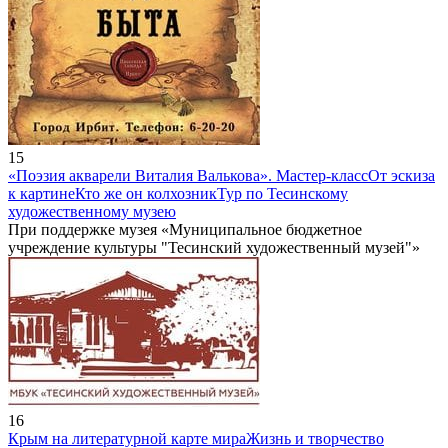
15
«Поэзия акварели Виталия Валькова». Мастер-класс
От эскиза
к картине
Кто же он колхозник
Тур по Тесинскому
художественному музею
При поддержке музея «Муниципальное бюджетное
учреждение культуры "Тесинский художественный музей"»
16
Крым на литературной карте мира
Жизнь и творчество