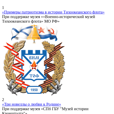
1
«Примеры патриотизма в истории Тихоокеанского флота»
При поддержке музея ««Военно-исторический музей
Тихоокеанского флота» МО РФ»
2
«Три новеллы о любви к Родине»
При поддержке музея «СПб ГБУ "Музей истории
Кронштадта"»