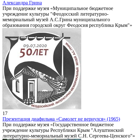
Александра Грина
При поддержке музея «Муниципальное бюджетное
учреждение культуры "Феодосский литературно-
мемориальный музей А.С.Грина муниципального
образования городской округ Феодосия республика Крым"»
17
Презентация диафильма «Самолет не вернулся» (1965)
При поддержке музея «Государственное бюджетное
учреждение культуры Республики Крым "Алуштинский
литературно-мемориальный музей С.Н. Сергеева-Ценского"»