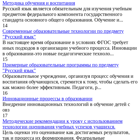
Методика обучения и воспитания
Русский язык является обязательным для изучения учебным
предметом федерального компонента государственного
стандарта основного общего образования. Обучение и...
14
Современные образовательные технологии по предмету
"Русский язык"
В настоящее время образование в условиях ФГОС требует
иных подходов в организации учебного процесса. Инновации
в образовании-это новые педагогические техноло...
15
Примерные образовательные программы по предмету
"Русский язык"
Образовательное учреждение, организуя процесс обучения и
воспитания обучающихся, стремится к тому, чтобы сделать его
как можно более эффективным. Педагоги, р...
16
Инновационные процессы в образовании
Внедрение инновационных технологий в обучение детей с
овз
17
Методические рекомендации к уроку с использованием
технологии оценивания учебных успехов учащихся.
Цель оценки это оценивание как достигаемых результатов,
так и процесса их формирования. Федеральные