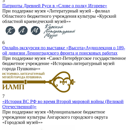
5
Патриоты Древней Руси в «Слове о полку Игореве»
При поддержке музея «Литературный музей - филиал
Областного бюджетного учреждения культуры «Курский
областной краеведческий музей»»
6
Онлайн-экскурсия по выставке «Высота»
Аудиолекция о 189-
ой дивизии Ленинградского фронта и поисковых работах
При поддержке музея «Санкт-Петербургское государственное
бюджетное учреждение «Историко-литературный музей
города Пушкина»»
7
«История ВС РФ во время Второй мировой войны (Великой
Отечественной)»
При поддержке музея «Муниципальное бюджетное
учреждение культуры Ангарского городского округа
«Городской музей»»