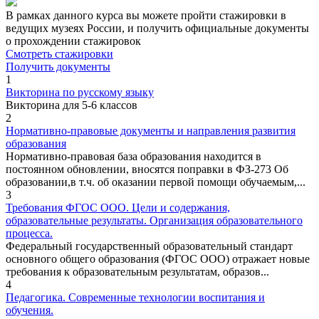
В рамках данного курса вы можете пройти стажировки в
ведущих музеях России, и получить официальные документы
о прохождении стажировок
Смотреть стажировки
Получить документы
1
Викторина по русскому языку
Викторина для 5-6 классов
2
Нормативно-правовые документы и направления развития
образования
Нормативно-правовая база образования находится в
постоянном обновлении, вносятся поправки в ФЗ-273 Об
образовании,в т.ч. об оказании первой помощи обучаемым,...
3
Требования ФГОС ООО. Цели и содержания,
образовательные результаты. Организация образовательного
процесса.
Федеральный государственный образовательный стандарт
основного общего образования (ФГОС ООО) отражает новые
требования к образовательным результатам, образов...
4
Педагогика. Современные технологии воспитания и
обучения.