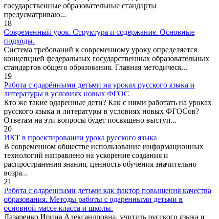
государственные образовательные стандарты
предусматриваю...
18
Современный урок. Структура и содержание. Основные
подходы.
Система требований к современному уроку определяется
концепцией федеральных государственных образовательных
стандартов общего образования. Главная методическ...
19
Работа с одарёнными детьми на уроках русского языка и
литературы в условиях новых ФГОС
Кто же такие одаренные дети? Как с ними работать на уроках
русского языка и литературы в условиях новых ФГОСов?
Ответам на эти вопросы будет посвящено выступ...
20
ИКТ в проектировании урока русского языка
В современном обществе использование информационных
технологий направлено на ускорение создания и
распространения знания, ценность обучения значительно
возра...
21
Работа с одаренными детьми как фактор повышения качества
образования. Методы работы с одаренными детьми в
основной массе класса и школы.
Лазаренко Ирина Александровна, учитель русского языка и