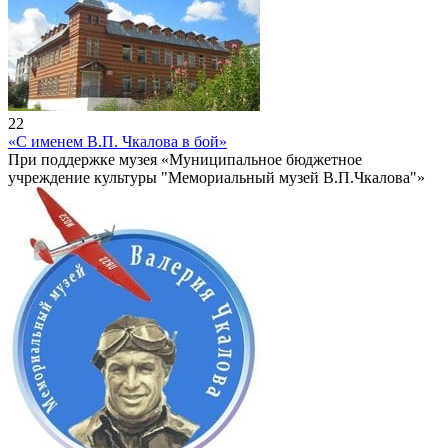
22
«С именем В.П. Чкалова в бой»
При поддержке музея «Муниципальное бюджетное
учреждение культуры "Мемориальный музей В.П.Чкалова"»