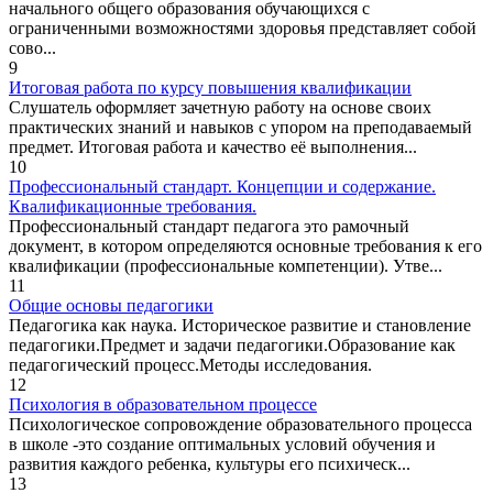
начального общего образования обучающихся с
ограниченными возможностями здоровья представляет собой
сово...
9
Итоговая работа по курсу повышения квалификации
Слушатель оформляет зачетную работу на основе своих
практических знаний и навыков с упором на преподаваемый
предмет. Итоговая работа и качество её выполнения...
10
Профессиональный стандарт. Концепции и содержание.
Квалификационные требования.
Профессиональный стандарт педагога это рамочный
документ, в котором определяются основные требования к его
квалификации (профессиональные компетенции). Утве...
11
Общие основы педагогики
Педагогика как наука. Историческое развитие и становление
педагогики.Предмет и задачи педагогики.Образование как
педагогический процесс.Методы исследования.
12
Психология в образовательном процессе
Психологическое сопровождение образовательного процесса
в школе -это создание оптимальных условий обучения и
развития каждого ребенка, культуры его психическ...
13