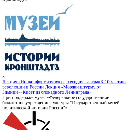
3
Лекция «Нонконформизм вчера, сегодня, завтра»
К 100-летию
революции в России Лекция «Моряки штурмуют
Зимний»
«Кисет из блокадного Ленинграда»
При поддержке музея «Федеральное государственное
бюджетное учреждение культуры "Государственный музей
политической истории России"»