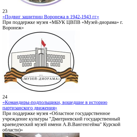
23
«Подвиг защитниц Воронежа в 1942-1943 гг»
При поддержке музея «МБУК ЦВПВ «Музей-диорама» г.
Воронеж»
24
«Командиры-подпольщики, вошедшие в историю
партизанского движения»
При поддержке музея «Областное государственное
учреждение культуры "Дмитриевский государственный
краеведческий музей имени А.В.Вангенгейма" Курской
области)»