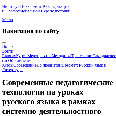
Институт Повышения Квалификации
и Профессиональной Переподготовки
Меню
Навигация по сайту
Поиск
Войти
Главная
Курсы
Мероприятия
Методичка
Трансляции
Самодиагнос
нас
Объединение
Курсы
Образование
По предметам
Предмет: Русский язык и
Литература
Современные педагогические
технологии на уроках
русского языка в рамках
системно-деятельностного