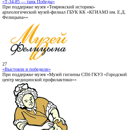
«Т-34-85 — танк Победы»
При поддержке музея «Темрюкский историко-
археологический музей-филиал ГБУК КК «КГИАМЗ им. Е.Д.
Фелицына»»
27
«Выстояли и победили»
При поддержке музея «Музей гигиены СПб ГКУЗ «Городской
центр медицинской профилактики»»