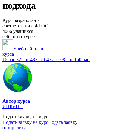
подхода
Курс разработан в
соответствии с ФГОС
4066 учащихся
сейчас на курсе
Учебный план
курса
16 час.
32 час.
48 час.
64 час.
108 час.
150 час.
Автор курса
ИПКиПП
Подать заявку на курс:
Подать заявку на курс
Подать заявку
от юр. лица