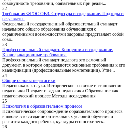
совокупность требований, обязательных при реали...
22
Требования ФГОС ОВЗ. Структура и содержание. Подходы и
результаты.
Федеральный государственный образовательный стандарт
начального общего образования обучающихся с
ограниченными возможностями здоровья представляет собой
сово...
23
Профессиональный стандарт. Концепции и содержание.
Квалификационные требования.
Профессиональный стандарт педагога это рамочный
документ, в котором определяются основные требования к его
квалификации (профессиональные компетенции). Утве...
24
Общие основы педагогики
Педагогика как наука. Историческое развитие и становление
педагогики.Предмет и задачи педагогики.Образование как
педагогический процесс.Методы исследования.
25
Психология в образовательном процессе
Психологическое сопровождение образовательного процесса
в школе -это создание оптимальных условий обучения и
развития каждого ребенка, культуры его психическ...
26