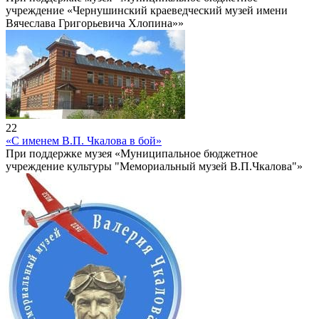
учреждение «Чернушинский краеведческий музей имени
Вячеслава Григорьевича Хлопина»»
22
«С именем В.П. Чкалова в бой»
При поддержке музея «Муниципальное бюджетное
учреждение культуры "Мемориальный музей В.П.Чкалова"»