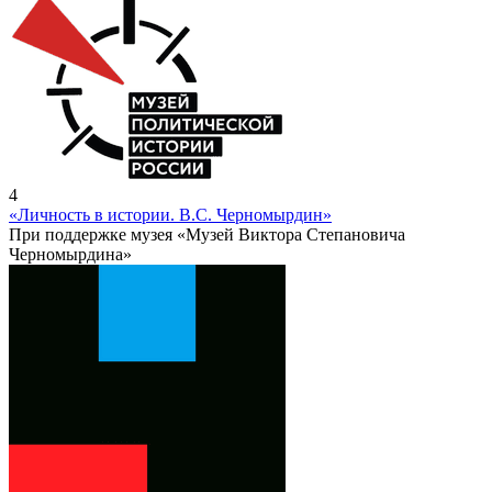
4
«Личность в истории. В.С. Черномырдин»
При поддержке музея «Музей Виктора Степановича
Черномырдина»