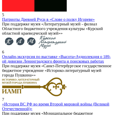
5
Патриоты Древней Руси в «Слове о полку Игореве»
При поддержке музея «Литературный музей - филиал
Областного бюджетного учреждения культуры «Курский
областной краеведческий музей»»
6
Онлайн-экскурсия по выставке «Высота»
Аудиолекция о 189-
ой дивизии Ленинградского фронта и поисковых работах
При поддержке музея «Санкт-Петербургское государственное
бюджетное учреждение «Историко-литературный музей
города Пушкина»»
7
«История ВС РФ во время Второй мировой войны (Великой
Отечественной)»
При поддержке музея «Муниципальное бюджетное