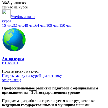
3645 учащихся
сейчас на курсе
Учебный план
курса
16 час.
32 час.
48 час.
64 час.
108 час.
150 час.
Автор курса
ИПКиПП
Подать заявку на курс:
Подать заявку на курс
Подать заявку
от юр. лица
Профессиональное развитие педагогов с официальным
признанием на 🇷🇺 государственном уровне
Программа разработана и реализуется в сотрудничестве с
ведущими государственными и муниципальными