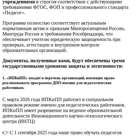
учреждениями
в строгом соответствии с действующими
требованиями ФГОС, ФОП и профессионального стандарта
«Педагог».
Программа полностью соответствует актуальным
нормативным актам и приказам Минпросвещения России,
Минтруда России и требованиям Рособрнадзора, что
обеспечивает учителю юридическую защищенность при
проверках, аттестации и внутреннем контроле
образовательных организаций.
Документы, полученные вами, будут обеспечены тремя
государственными уровнями защиты и легитимности:
1.
«ИПКиПП» входит в перечень организаций, имеющих право
реализовывать программы ДПО именно для педагогических
работников.
С марта 2026 года ИПКиПП работает в специальном
правовом режиме именно для педагогических работников.
ИПКиПП имеет разрешение на ведение образовательной
деятельности Инновационного научно-технологического
центра (ИНТЦ)
👉 С 1 сентября 2025 года наше право обучать педагогов