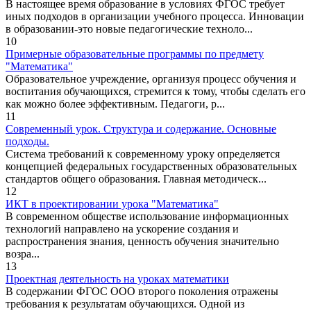
В настоящее время образование в условиях ФГОС требует
иных подходов в организации учебного процесса. Инновации
в образовании-это новые педагогические техноло...
10
Примерные образовательные программы по предмету
"Математика"
Образовательное учреждение, организуя процесс обучения и
воспитания обучающихся, стремится к тому, чтобы сделать его
как можно более эффективным. Педагоги, р...
11
Современный урок. Структура и содержание. Основные
подходы.
Система требований к современному уроку определяется
концепцией федеральных государственных образовательных
стандартов общего образования. Главная методическ...
12
ИКТ в проектировании урока "Математика"
В современном обществе использование информационных
технологий направлено на ускорение создания и
распространения знания, ценность обучения значительно
возра...
13
Проектная деятельность на уроках математики
В содержании ФГОС ООО второго поколения отражены
требования к результатам обучающихся. Одной из