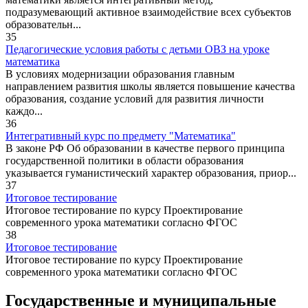
подразумевающий активное взаимодействие всех субъектов
образовательн...
35
Педагогические условия работы с детьми ОВЗ на уроке
математика
В условиях модернизации образования главным
направлением развития школы является повышение качества
образования, создание условий для развития личности
каждо...
36
Интегративный курс по предмету "Математика"
В законе РФ Об образовании в качестве первого принципа
государственной политики в области образования
указывается гуманистический характер образования, приор...
37
Итоговое тестирование
Итоговое тестирование по курсу Проектирование
современного урока математики согласно ФГОС
38
Итоговое тестирование
Итоговое тестирование по курсу Проектирование
современного урока математики согласно ФГОС
Государственные и муниципальные