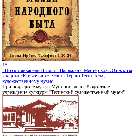
15
«Поэзия акварели Виталия Валькова». Мастер-класс
От эскиза
к картине
Кто же он колхозник
Тур по Тесинскому
художественному музею
При поддержке музея «Муниципальное бюджетное
учреждение культуры "Тесинский художественный музей"»