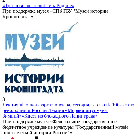
«Три новеллы о любви к Родине»
При поддержке музея «СПб ГБУ "Музей истории
Кронштадта"»
3
Лекция «Нонконформизм вчера, сегодня, завтра»
К 100-летию
революции в России Лекция «Моряки штурмуют
Зимний»
«Кисет из блокадного Ленинграда»
При поддержке музея «Федеральное государственное
бюджетное учреждение культуры "Государственный музей
политической истории России"»