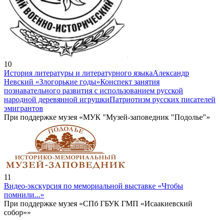
10
История литературы и литературного языка
Александр
Невский «Злогорькие годы»
Конспект занятия
познавательного развития с использованием русской
народной деревянной игрушки
Патриотизм русских писателей
эмигрантов
При поддержке музея «МУК "Музей-заповедник "Подолье"»
11
Видео-экскурсия по мемориальной выставке «Чтобы
помнили...»
При поддержке музея «СПб ГБУК ГМП «Исаакиевский
собор»»