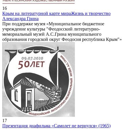
16
Крым на литературной карте мира
Жизнь и творчество
Александра Грина
При поддержке музея «Муниципальное бюджетное
учреждение культуры "Феодосский литературно-
мемориальный музей А.С.Грина муниципального
образования городской округ Феодосия республика Крым"»
17
Презентация диафильма «Самолет не вернулся» (1965)