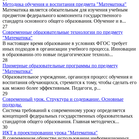
Методика обучения и воспитания предмета "Математика"
Математика является обязательным для изучения учебным
предметом федерального компонента государственного
стандарта основного общего образования. Обучение и в...
27
Современные образовательные технологии по предмету
"Математика"
В настоящее время образование в условиях ФГОС требует
иных подходов в организации учебного процесса. Инновации
в образовании-это новые педагогические техноло...
28
Примерные образовательные программы по предмету
"Математика"
Образовательное учреждение, организуя процесс обучения и
воспитания обучающихся, стремится к тому, чтобы сделать его
как можно более эффективным. Педагоги, р...
29
Современный урок. Структура и содержание. Основные
подходы.
Система требований к современному уроку определяется
концепцией федеральных государственных образовательных
стандартов общего образования. Главная методическ...
30
ИКТ в проектировании урока "Математика"
В современном обществе использование информационных