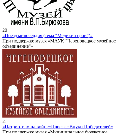
20
«Поезд милосердия (тема "Медики-герои")»
При поддержке музея «МАУК "Череповецкое музейное
объединение"»
21
«Патриотизм на войне»
Проект «Внуки Победителей»
При поддержке музея «Муниципальное бюджетное