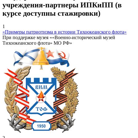
учреждения-партнеры ИПКиПП (в
курсе доступны стажировки)
1
«Примеры патриотизма в истории Тихоокеанского флота»
При поддержке музея ««Военно-исторический музей
Тихоокеанского флота» МО РФ»
2