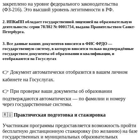
закреплено на уровне федерального законодательства
(ФЗ-216). Это высший уровень легитимности в РФ.
2.
ИПКиПП обладает государственной лицензией на образовательную
деятельность: серия 78Л02 № 0001754, выдана Правительством Санкт-
Петербурга.
3.
Все данные ваших документов вносятся в ФИС ФРДО —
государственную систему, в которую вносятся только подтверждённые
государством документы об образовании и квалификации, и
отображаются на Госуслугах
👉 Документ автоматически отобразится в вашем личном
кабинете на Госуслугах.
👉 При проверке ваши документы об образовании
подтверждаются автоматически — по фамилии и номеру
через государственные системы.
🇷🇺
Практическая подготовка и стажировка
Участникам программы предоставляется возможность пройти
бесплатную дистанционную стажировку (по желанию) на базе
государственных и муниципальных образовательных