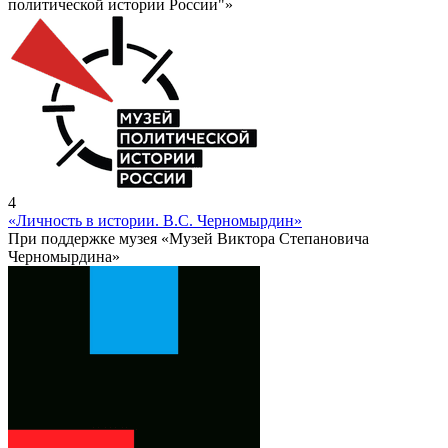
политической истории России"»
4
«Личность в истории. В.С. Черномырдин»
При поддержке музея «Музей Виктора Степановича
Черномырдина»