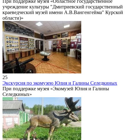
При поддержке музея «Областное государственное
учреждение культуры "Дмитриевский государственный
краеведческий музей имени А.В.Вангенгейма" Курской
области)»
25
Экскурсия по экомузею Юлия и Галины Селедкиных
При поддержке музея «Экомузей Юлия и Галины
Селедкиных»