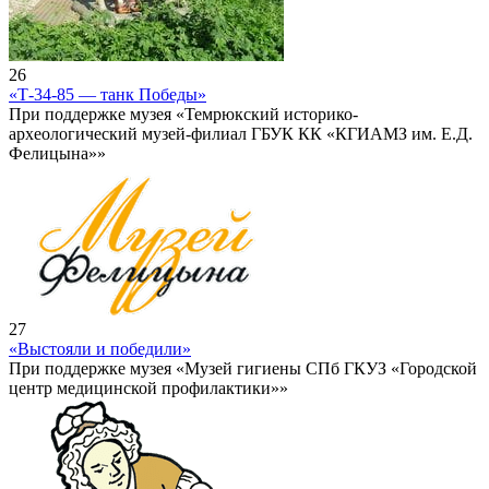
26
«Т-34-85 — танк Победы»
При поддержке музея «Темрюкский историко-
археологический музей-филиал ГБУК КК «КГИАМЗ им. Е.Д.
Фелицына»»
27
«Выстояли и победили»
При поддержке музея «Музей гигиены СПб ГКУЗ «Городской
центр медицинской профилактики»»