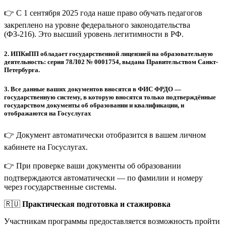
👉 С 1 сентября 2025 года наше право обучать педагогов
закреплено на уровне федерального законодательства
(ФЗ-216). Это высший уровень легитимности в РФ.
2.
ИПКиПП обладает государственной лицензией на образовательную
деятельность: серия 78Л02 № 0001754, выдана Правительством Санкт-
Петербурга.
3.
Все данные ваших документов вносятся в ФИС ФРДО —
государственную систему, в которую вносятся только подтверждённые
государством документы об образовании и квалификации, и
отображаются на Госуслугах
👉 Документ автоматически отобразится в вашем личном
кабинете на Госуслугах.
👉 При проверке ваши документы об образовании
подтверждаются автоматически — по фамилии и номеру
через государственные системы.
🇷🇺
Практическая подготовка и стажировка
Участникам программы предоставляется возможность пройти