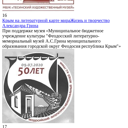
16
Крым на литературной карте мира
Жизнь и творчество
Александра Грина
При поддержке музея «Муниципальное бюджетное
учреждение культуры "Феодосский литературно-
мемориальный музей А.С.Грина муниципального
образования городской округ Феодосия республика Крым"»
17