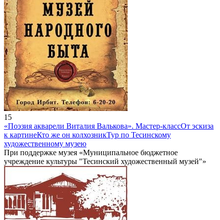
15
«Поэзия акварели Виталия Валькова». Мастер-класс
От эскиза
к картине
Кто же он колхозник
Тур по Тесинскому
художественному музею
При поддержке музея «Муниципальное бюджетное
учреждение культуры "Тесинский художественный музей"»