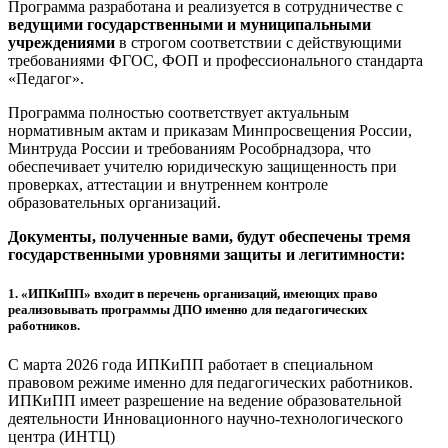
Программа разработана и реализуется в сотрудничестве с
ведущими государственными и муниципальными
учреждениями
в строгом соответствии с действующими
требованиями ФГОС, ФОП и профессионального стандарта
«Педагог».
Программа полностью соответствует актуальным
нормативным актам и приказам Минпросвещения России,
Минтруда России и требованиям Рособрнадзора, что
обеспечивает учителю юридическую защищенность при
проверках, аттестации и внутреннем контроле
образовательных организаций.
Документы, полученные вами, будут обеспечены тремя
государственными уровнями защиты и легитимности:
1.
«ИПКиПП» входит в перечень организаций, имеющих право
реализовывать программы ДПО именно для педагогических
работников.
С марта 2026 года ИПКиПП работает в специальном
правовом режиме именно для педагогических работников.
ИПКиПП имеет разрешение на ведение образовательной
деятельности Инновационного научно-технологического
центра (ИНТЦ)