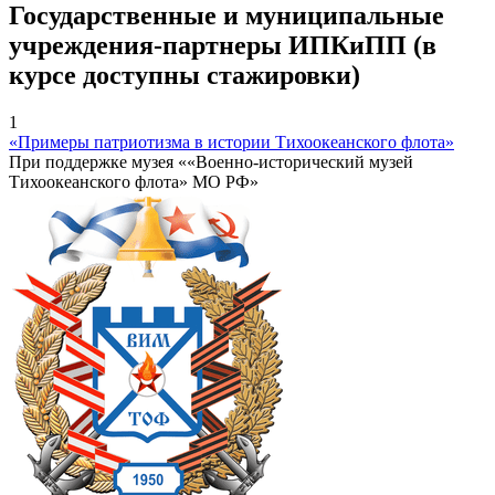
Государственные и муниципальные
учреждения-партнеры ИПКиПП (в
курсе доступны стажировки)
1
«Примеры патриотизма в истории Тихоокеанского флота»
При поддержке музея ««Военно-исторический музей
Тихоокеанского флота» МО РФ»