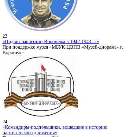
23
«Подвиг защитниц Воронежа в 1942-1943 гг»
При поддержке музея «МБУК ЦВПВ «Музей-диорама» г.
Воронеж»
24
«Командиры-подпольщики, вошедшие в историю
партизанского движения»