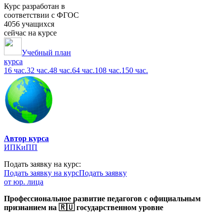
Курс разработан в
соответствии с ФГОС
4056 учащихся
сейчас на курсе
Учебный план
курса
16 час.
32 час.
48 час.
64 час.
108 час.
150 час.
Автор курса
ИПКиПП
Подать заявку на курс:
Подать заявку на курс
Подать заявку
от юр. лица
Профессиональное развитие педагогов с официальным
признанием на 🇷🇺 государственном уровне