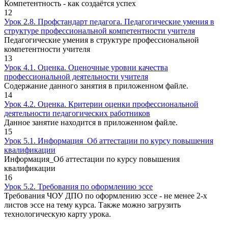
Компетентность - как создаётся успех
12
Урок 2.8. Профстандарт педагога. Педагогические умения в
структуре профессиональной компетентности учителя
Педагогические умения в структуре профессиональной
компетентности учителя
13
Урок 4.1. Оценка. Оценочные уровни качества
профессиональной деятельности учителя
Содержание данного занятия в приложенном файле.
14
Урок 4.2. Оценка. Критерии оценки профессиональной
деятельности педагогических работников
Данное занятие находится в приложенном файле.
15
Урок 5.1. Информация_Об аттестации по курсу повышения
квалификации
Информация_Об аттестации по курсу повышения
квалификации
16
Урок 5.2. Требования по оформлению эссе
Требования ЧОУ ДПО по оформлению эссе - не менее 2-х
листов эссе на тему курса. Также можно загрузить
технологическую карту урока.