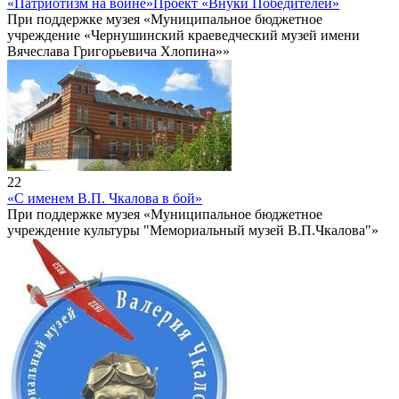
«Патриотизм на войне»
Проект «Внуки Победителей»
При поддержке музея «Муниципальное бюджетное
учреждение «Чернушинский краеведческий музей имени
Вячеслава Григорьевича Хлопина»»
22
«С именем В.П. Чкалова в бой»
При поддержке музея «Муниципальное бюджетное
учреждение культуры "Мемориальный музей В.П.Чкалова"»