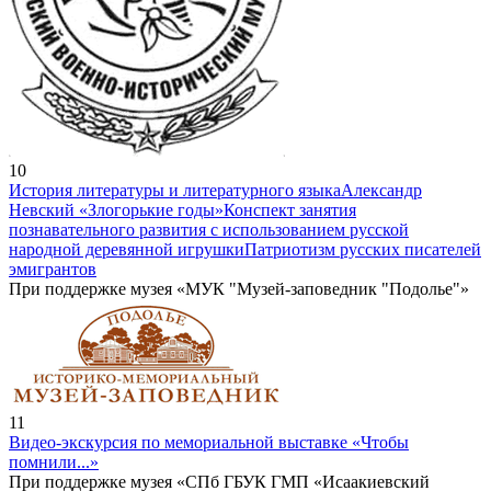
10
История литературы и литературного языка
Александр
Невский «Злогорькие годы»
Конспект занятия
познавательного развития с использованием русской
народной деревянной игрушки
Патриотизм русских писателей
эмигрантов
При поддержке музея «МУК "Музей-заповедник "Подолье"»
11
Видео-экскурсия по мемориальной выставке «Чтобы
помнили...»
При поддержке музея «СПб ГБУК ГМП «Исаакиевский