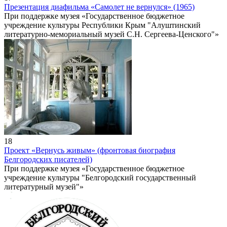
Презентация диафильма «Самолет не вернулся» (1965)
При поддержке музея «Государственное бюджетное
учреждение культуры Республики Крым "Алуштинский
литературно-мемориальный музей С.Н. Сергеева-Ценского"»
18
Проект «Вернусь живым» (фронтовая биография
Белгородских писателей)
При поддержке музея «Государственное бюджетное
учреждение культуры "Белгородский государственный
литературный музей"»