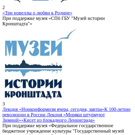
2
«Три новеллы о любви к Родине»
При поддержке музея «СПб ГБУ "Музей истории
Кронштадта"»
3
Лекция «Нонконформизм вчера, сегодня, завтра»
К 100-летию
революции в России Лекция «Моряки штурмуют
Зимний»
«Кисет из блокадного Ленинграда»
При поддержке музея «Федеральное государственное
бюджетное учреждение культуры "Государственный музей