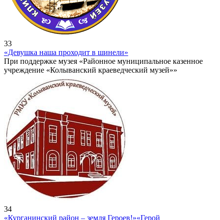
33
«Девушка наша проходит в шинели»
При поддержке музея «Районное муниципальное казенное
учреждение «Колыванский краеведческий музей»»
34
«Курганинский район – земля Героев!»
«Герой