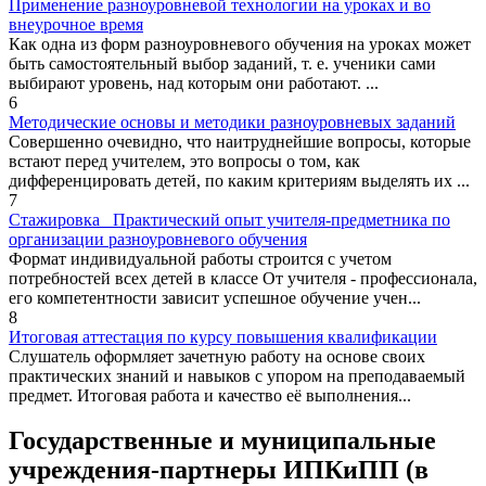
Применение разноуровневой технологии на уроках и во
внеурочное время
Как одна из форм разноуровневого обучения на уроках может
быть самостоятельный выбор заданий, т. е. ученики сами
выбирают уровень, над которым они работают. ...
6
Методические основы и методики разноуровневых заданий
Совершенно очевидно, что наитруднейшие вопросы, которые
встают перед учителем, это вопросы о том, как
дифференцировать детей, по каким критериям выделять их ...
7
Стажировка_ Практический опыт учителя-предметника по
организации разноуровневого обучения
Формат индивидуальной работы строится с учетом
потребностей всех детей в классе От учителя - профессионала,
его компетентности зависит успешное обучение учен...
8
Итоговая аттестация по курсу повышения квалификации
Слушатель оформляет зачетную работу на основе своих
практических знаний и навыков с упором на преподаваемый
предмет. Итоговая работа и качество её выполнения...
Государственные и муниципальные
учреждения-партнеры ИПКиПП (в