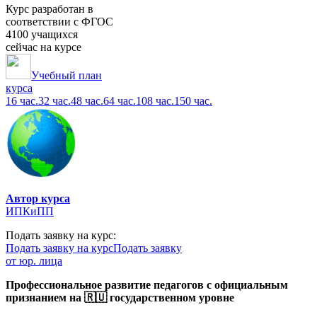
Курс разработан в
соответствии с ФГОС
4100 учащихся
сейчас на курсе
Учебный план
курса
16 час.
32 час.
48 час.
64 час.
108 час.
150 час.
Автор курса
ИПКиПП
Подать заявку на курс:
Подать заявку на курс
Подать заявку
от юр. лица
Профессиональное развитие педагогов с официальным
признанием на 🇷🇺 государственном уровне