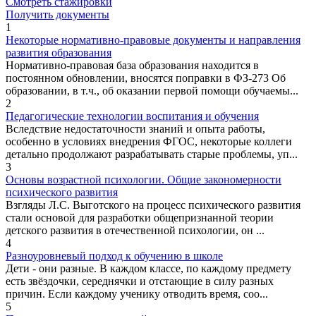
Смотреть стажировки
Получить документы
1
Некоторые нормативно-правовые документы и направления
развития образования
Нормативно-правовая база образования находится в
постоянном обновлении, вносятся поправки в ФЗ-273 Об
образовании, в т.ч., об оказании первой помощи обучаемы...
2
Педагогические технологии воспитания и обучения
Вследствие недостаточности знаний и опыта работы,
особенно в условиях внедрения ФГОС, некоторые коллеги
детально продолжают разрабатывать старые проблемы, уп...
3
Основы возрастной психологии. Общие закономерности
психического развития
Взгляды Л.С. Выготского на процесс психического развития
стали основой для разработки общепризнанной теории
детского развития в отечественной психологии, он ...
4
Разноуровневый подход к обучению в школе
Дети - они разные. В каждом классе, по каждому предмету
есть звёздочки, середнячки и отстающие в силу разных
причин. Если каждому ученику отводить время, соо...
5