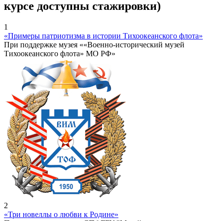
курсе доступны стажировки)
1
«Примеры патриотизма в истории Тихоокеанского флота»
При поддержке музея ««Военно-исторический музей
Тихоокеанского флота» МО РФ»
2
«Три новеллы о любви к Родине»