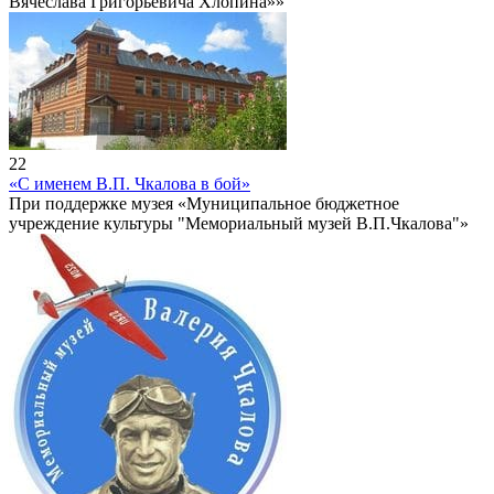
Вячеслава Григорьевича Хлопина»»
22
«С именем В.П. Чкалова в бой»
При поддержке музея «Муниципальное бюджетное
учреждение культуры "Мемориальный музей В.П.Чкалова"»