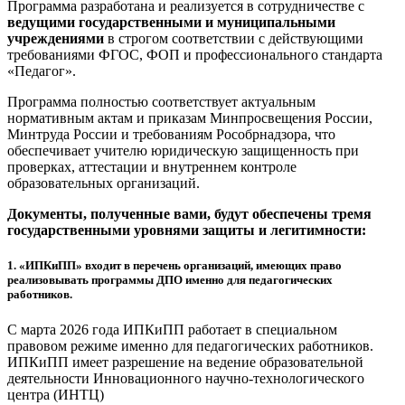
Программа разработана и реализуется в сотрудничестве с
ведущими государственными и муниципальными
учреждениями
в строгом соответствии с действующими
требованиями ФГОС, ФОП и профессионального стандарта
«Педагог».
Программа полностью соответствует актуальным
нормативным актам и приказам Минпросвещения России,
Минтруда России и требованиям Рособрнадзора, что
обеспечивает учителю юридическую защищенность при
проверках, аттестации и внутреннем контроле
образовательных организаций.
Документы, полученные вами, будут обеспечены тремя
государственными уровнями защиты и легитимности:
1.
«ИПКиПП» входит в перечень организаций, имеющих право
реализовывать программы ДПО именно для педагогических
работников.
С марта 2026 года ИПКиПП работает в специальном
правовом режиме именно для педагогических работников.
ИПКиПП имеет разрешение на ведение образовательной
деятельности Инновационного научно-технологического
центра (ИНТЦ)