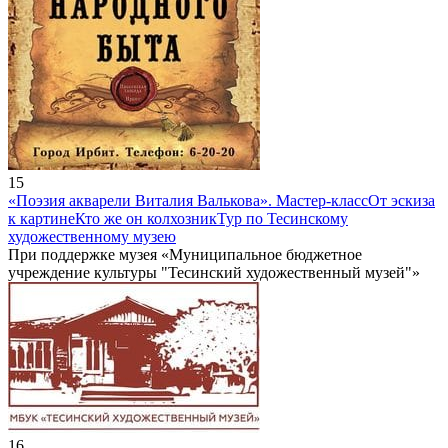
15
«Поэзия акварели Виталия Валькова». Мастер-класс
От эскиза
к картине
Кто же он колхозник
Тур по Тесинскому
художественному музею
При поддержке музея «Муниципальное бюджетное
учреждение культуры "Тесинский художественный музей"»
16