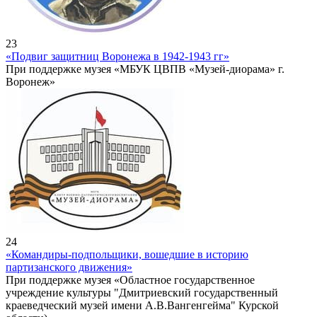
23
«Подвиг защитниц Воронежа в 1942-1943 гг»
При поддержке музея «МБУК ЦВПВ «Музей-диорама» г.
Воронеж»
24
«Командиры-подпольщики, вошедшие в историю
партизанского движения»
При поддержке музея «Областное государственное
учреждение культуры "Дмитриевский государственный
краеведческий музей имени А.В.Вангенгейма" Курской