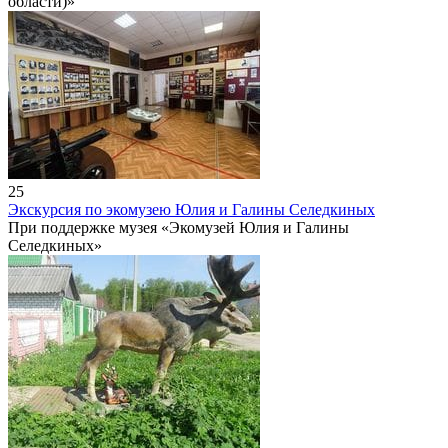
области)»
25
Экскурсия по экомузею Юлия и Галины Селедкиных
При поддержке музея «Экомузей Юлия и Галины
Селедкиных»