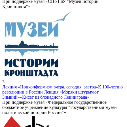
При поддержке музея «СПб ГБУ "Музей истории
Кронштадта"»
3
Лекция «Нонконформизм вчера, сегодня, завтра»
К 100-летию
революции в России Лекция «Моряки штурмуют
Зимний»
«Кисет из блокадного Ленинграда»
При поддержке музея «Федеральное государственное
бюджетное учреждение культуры "Государственный музей
политической истории России"»