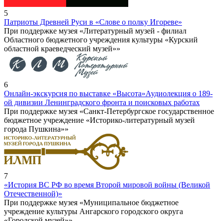
5
Патриоты Древней Руси в «Слове о полку Игореве»
При поддержке музея «Литературный музей - филиал
Областного бюджетного учреждения культуры «Курский
областной краеведческий музей»»
6
Онлайн-экскурсия по выставке «Высота»
Аудиолекция о 189-
ой дивизии Ленинградского фронта и поисковых работах
При поддержке музея «Санкт-Петербургское государственное
бюджетное учреждение «Историко-литературный музей
города Пушкина»»
7
«История ВС РФ во время Второй мировой войны (Великой
Отечественной)»
При поддержке музея «Муниципальное бюджетное
учреждение культуры Ангарского городского округа
«Городской музей»»