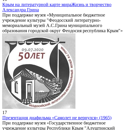
Крым на литературной карте мира
Жизнь и творчество
Александра Грина
При поддержке музея «Муниципальное бюджетное
учреждение культуры "Феодосский литературно-
мемориальный музей А.С.Грина муниципального
образования городской округ Феодосия республика Крым"»
17
Презентация диафильма «Самолет не вернулся» (1965)
При поддержке музея «Государственное бюджетное
учреждение культуры Республики Крым "Алуштинский