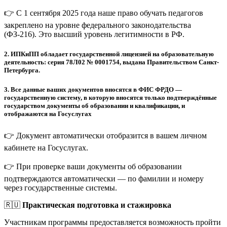
👉 С 1 сентября 2025 года наше право обучать педагогов
закреплено на уровне федерального законодательства
(ФЗ-216). Это высший уровень легитимности в РФ.
2.
ИПКиПП обладает государственной лицензией на образовательную
деятельность: серия 78Л02 № 0001754, выдана Правительством Санкт-
Петербурга.
3.
Все данные ваших документов вносятся в ФИС ФРДО —
государственную систему, в которую вносятся только подтверждённые
государством документы об образовании и квалификации, и
отображаются на Госуслугах
👉 Документ автоматически отобразится в вашем личном
кабинете на Госуслугах.
👉 При проверке ваши документы об образовании
подтверждаются автоматически — по фамилии и номеру
через государственные системы.
🇷🇺
Практическая подготовка и стажировка
Участникам программы предоставляется возможность пройти