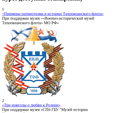
1
«Примеры патриотизма в истории Тихоокеанского флота»
При поддержке музея ««Военно-исторический музей
Тихоокеанского флота» МО РФ»
2
«Три новеллы о любви к Родине»
При поддержке музея «СПб ГБУ "Музей истории