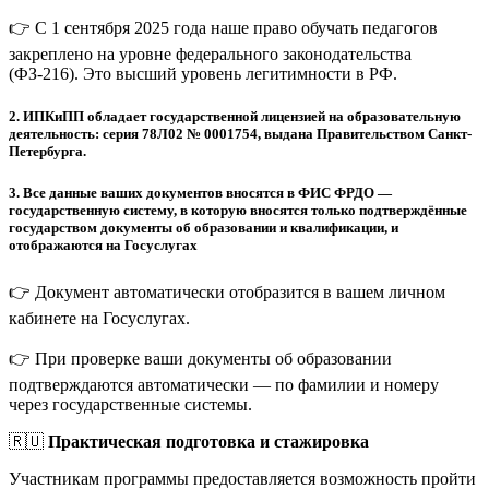
👉 С 1 сентября 2025 года наше право обучать педагогов
закреплено на уровне федерального законодательства
(ФЗ-216). Это высший уровень легитимности в РФ.
2.
ИПКиПП обладает государственной лицензией на образовательную
деятельность: серия 78Л02 № 0001754, выдана Правительством Санкт-
Петербурга.
3.
Все данные ваших документов вносятся в ФИС ФРДО —
государственную систему, в которую вносятся только подтверждённые
государством документы об образовании и квалификации, и
отображаются на Госуслугах
👉 Документ автоматически отобразится в вашем личном
кабинете на Госуслугах.
👉 При проверке ваши документы об образовании
подтверждаются автоматически — по фамилии и номеру
через государственные системы.
🇷🇺
Практическая подготовка и стажировка
Участникам программы предоставляется возможность пройти