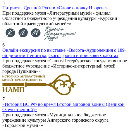
5
Патриоты Древней Руси в «Слове о полку Игореве»
При поддержке музея «Литературный музей - филиал
Областного бюджетного учреждения культуры «Курский
областной краеведческий музей»»
6
Онлайн-экскурсия по выставке «Высота»
Аудиолекция о 189-
ой дивизии Ленинградского фронта и поисковых работах
При поддержке музея «Санкт-Петербургское государственное
бюджетное учреждение «Историко-литературный музей
города Пушкина»»
7
«История ВС РФ во время Второй мировой войны (Великой
Отечественной)»
При поддержке музея «Муниципальное бюджетное
учреждение культуры Ангарского городского округа
«Городской музей»»