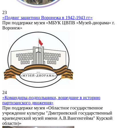
23
«Подвиг защитниц Воронежа в 1942-1943 гг»
При поддержке музея «МБУК ЦВПВ «Музей-диорама» г.
Воронеж»
24
«Командиры-подпольщики, вошедшие в историю
партизанского движения»
При поддержке музея «Областное государственное
учреждение культуры "Дмитриевский государственный
краеведческий музей имени А.В.Вангенгейма" Курской
области)»