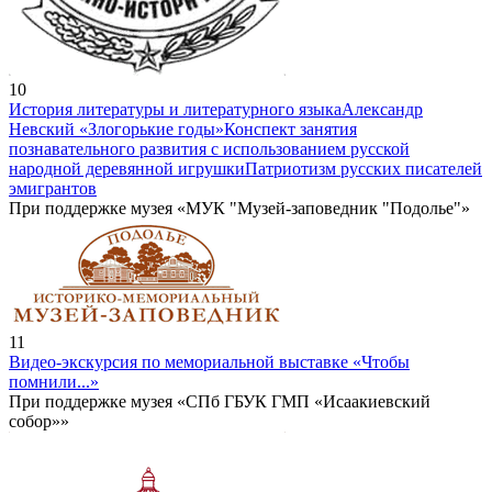
10
История литературы и литературного языка
Александр
Невский «Злогорькие годы»
Конспект занятия
познавательного развития с использованием русской
народной деревянной игрушки
Патриотизм русских писателей
эмигрантов
При поддержке музея «МУК "Музей-заповедник "Подолье"»
11
Видео-экскурсия по мемориальной выставке «Чтобы
помнили...»
При поддержке музея «СПб ГБУК ГМП «Исаакиевский
собор»»