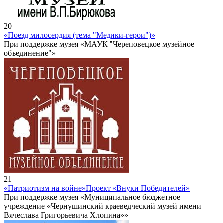
20
«Поезд милосердия (тема "Медики-герои")»
При поддержке музея «МАУК "Череповецкое музейное
объединение"»
21
«Патриотизм на войне»
Проект «Внуки Победителей»
При поддержке музея «Муниципальное бюджетное
учреждение «Чернушинский краеведческий музей имени
Вячеслава Григорьевича Хлопина»»