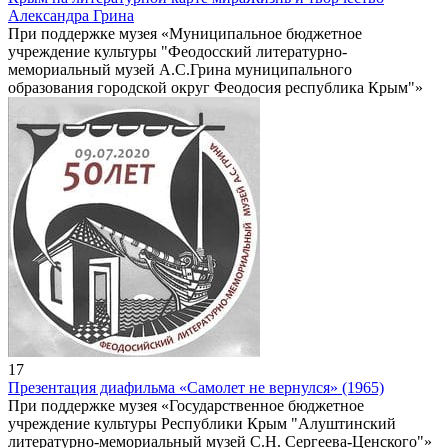
Александра Грина
При поддержке музея «Муниципальное бюджетное
учреждение культуры "Феодосский литературно-
мемориальный музей А.С.Грина муниципального
образования городской округ Феодосия республика Крым"»
17
Презентация диафильма «Самолет не вернулся» (1965)
При поддержке музея «Государственное бюджетное
учреждение культуры Республики Крым "Алуштинский
литературно-мемориальный музей С.Н. Сергеева-Ценского"»