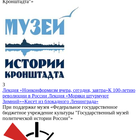
Кронштадта"»
3
Лекция «Нонконформизм вчера, сегодня, завтра»
К 100-летию
революции в России Лекция «Моряки штурмуют
Зимний»
«Кисет из блокадного Ленинграда»
При поддержке музея «Федеральное государственное
бюджетное учреждение культуры "Государственный музей
политической истории России"»