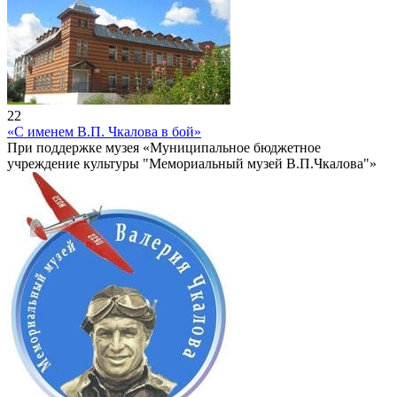
22
«С именем В.П. Чкалова в бой»
При поддержке музея «Муниципальное бюджетное
учреждение культуры "Мемориальный музей В.П.Чкалова"»