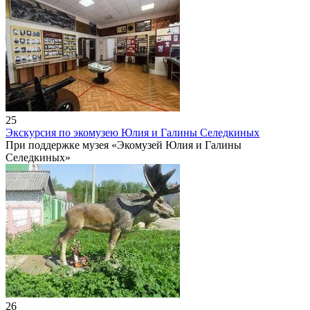
25
Экскурсия по экомузею Юлия и Галины Селедкиных
При поддержке музея «Экомузей Юлия и Галины
Селедкиных»
26