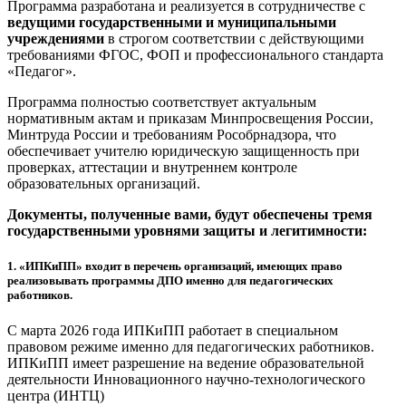
Программа разработана и реализуется в сотрудничестве с
ведущими государственными и муниципальными
учреждениями
в строгом соответствии с действующими
требованиями ФГОС, ФОП и профессионального стандарта
«Педагог».
Программа полностью соответствует актуальным
нормативным актам и приказам Минпросвещения России,
Минтруда России и требованиям Рособрнадзора, что
обеспечивает учителю юридическую защищенность при
проверках, аттестации и внутреннем контроле
образовательных организаций.
Документы, полученные вами, будут обеспечены тремя
государственными уровнями защиты и легитимности:
1.
«ИПКиПП» входит в перечень организаций, имеющих право
реализовывать программы ДПО именно для педагогических
работников.
С марта 2026 года ИПКиПП работает в специальном
правовом режиме именно для педагогических работников.
ИПКиПП имеет разрешение на ведение образовательной
деятельности Инновационного научно-технологического
центра (ИНТЦ)