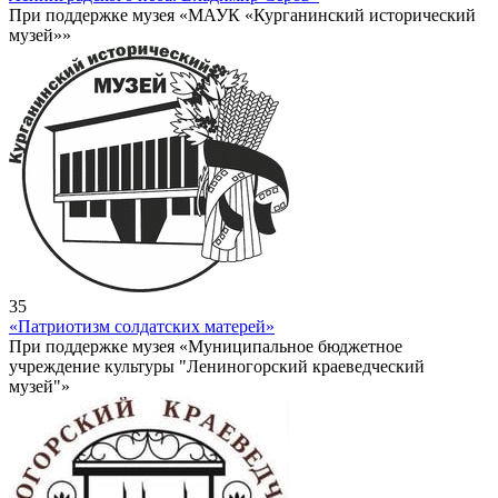
При поддержке музея «МАУК «Курганинский исторический
музей»»
35
«Патриотизм солдатских матерей»
При поддержке музея «Муниципальное бюджетное
учреждение культуры "Лениногорский краеведческий
музей"»