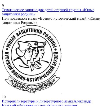
9
Тематическое занятие для детей старшей группы «Юные
защитники родины»
При поддержке музея «Военно-исторический музей «Юные
защитники Родины»»
10
История литературы и литературного языка
Александр
Невский «Злогорькие годы»
Конспект занятия