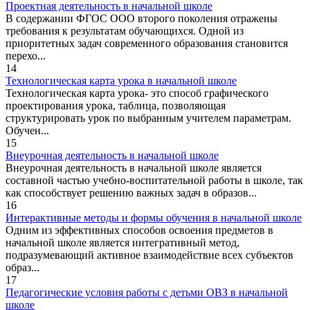
Проектная деятельность в начальной школе
В содержании ФГОС ООО второго поколения отражены
требования к результатам обучающихся. Одной из
приоритетных задач современного образования становится
перехо...
14
Технологическая карта урока в начальной школе
Технологическая карта урока- это способ графического
проектирования урока, таблица, позволяющая
структурировать урок по выбранным учителем параметрам.
Обучен...
15
Внеурочная деятельность в начальной школе
Внеурочная деятельность в начальной школе является
составной частью учебно-воспитательной работы в школе, так
как способствует решению важных задач в образов...
16
Интерактивные методы и формы обучения в начальной школе
Одним из эффективных способов освоения предметов в
начальной школе является интегративный метод,
подразумевающий активное взаимодействие всех субъектов
образ...
17
Педагогические условия работы с детьми ОВЗ в начальной
школе