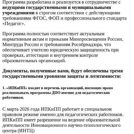
Программа разработана и реализуется в сотрудничестве с
ведущими государственными и муниципальными
учреждениями
в строгом соответствии с действующими
требованиями ФГОС, ФОП и профессионального стандарта
«Педагог».
Программа полностью соответствует актуальным
нормативным актам и приказам Минпросвещения России,
Минтруда России и требованиям Рособрнадзора, что
обеспечивает учителю юридическую защищенность при
проверках, аттестации и внутреннем контроле
образовательных организаций.
Документы, полученные вами, будут обеспечены тремя
государственными уровнями защиты и легитимности:
1.
«ИПКиПП» входит в перечень организаций, имеющих право
реализовывать программы ДПО именно для педагогических
работников.
С марта 2026 года ИПКиПП работает в специальном
правовом режиме именно для педагогических работников.
ИПКиПП имеет разрешение на ведение образовательной
деятельности Инновационного научно-технологического
центра (ИНТЦ)