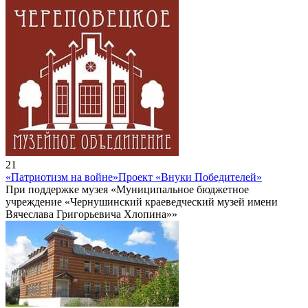
21
«Патриотизм на войне»
Проект «Внуки Победителей»
При поддержке музея «Муниципальное бюджетное
учреждение «Чернушинский краеведческий музей имени
Вячеслава Григорьевича Хлопина»»