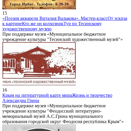
15
«Поэзия акварели Виталия Валькова». Мастер-класс
От эскиза
к картине
Кто же он колхозник
Тур по Тесинскому
художественному музею
При поддержке музея «Муниципальное бюджетное
учреждение культуры "Тесинский художественный музей"»
16
Крым на литературной карте мира
Жизнь и творчество
Александра Грина
При поддержке музея «Муниципальное бюджетное
учреждение культуры "Феодосский литературно-
мемориальный музей А.С.Грина муниципального
образования городской округ Феодосия республика Крым"»