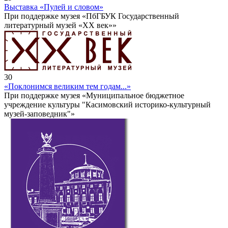
Выставка «Пулей и словом»
При поддержке музея «ПбГБУК Государственный
литературный музей «ХХ век»»
30
«Поклонимся великим тем годам...»
При поддержке музея «Муниципальное бюджетное
учреждение культуры "Касимовский историко-культурный
музей-заповедник"»