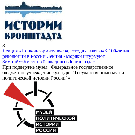
3
Лекция «Нонконформизм вчера, сегодня, завтра»
К 100-летию
революции в России Лекция «Моряки штурмуют
Зимний»
«Кисет из блокадного Ленинграда»
При поддержке музея «Федеральное государственное
бюджетное учреждение культуры "Государственный музей
политической истории России"»