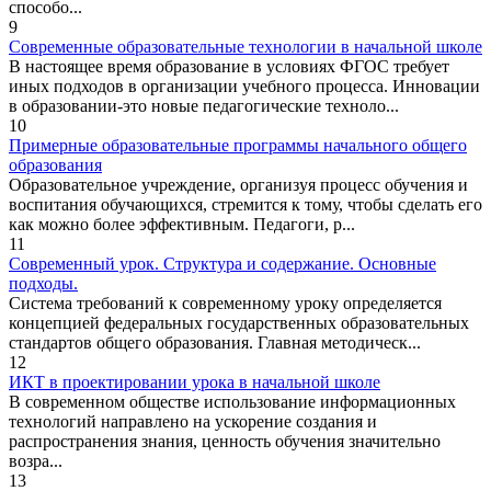
способо...
9
Современные образовательные технологии в начальной школе
В настоящее время образование в условиях ФГОС требует
иных подходов в организации учебного процесса. Инновации
в образовании-это новые педагогические техноло...
10
Примерные образовательные программы начального общего
образования
Образовательное учреждение, организуя процесс обучения и
воспитания обучающихся, стремится к тому, чтобы сделать его
как можно более эффективным. Педагоги, р...
11
Современный урок. Структура и содержание. Основные
подходы.
Система требований к современному уроку определяется
концепцией федеральных государственных образовательных
стандартов общего образования. Главная методическ...
12
ИКТ в проектировании урока в начальной школе
В современном обществе использование информационных
технологий направлено на ускорение создания и
распространения знания, ценность обучения значительно
возра...
13