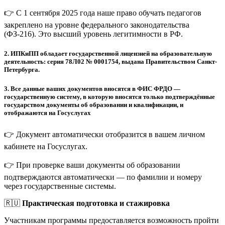
👉 С 1 сентября 2025 года наше право обучать педагогов
закреплено на уровне федерального законодательства
(ФЗ-216). Это высший уровень легитимности в РФ.
2.
ИПКиПП обладает государственной лицензией на образовательную
деятельность: серия 78Л02 № 0001754, выдана Правительством Санкт-
Петербурга.
3.
Все данные ваших документов вносятся в ФИС ФРДО —
государственную систему, в которую вносятся только подтверждённые
государством документы об образовании и квалификации, и
отображаются на Госуслугах
👉 Документ автоматически отобразится в вашем личном
кабинете на Госуслугах.
👉 При проверке ваши документы об образовании
подтверждаются автоматически — по фамилии и номеру
через государственные системы.
🇷🇺
Практическая подготовка и стажировка
Участникам программы предоставляется возможность пройти