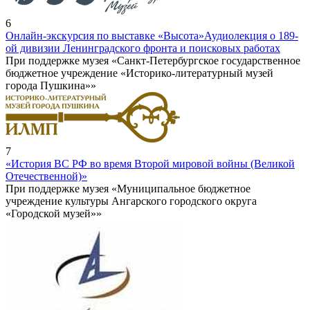
6
Онлайн-экскурсия по выставке «Высота»
Аудиолекция о 189-
ой дивизии Ленинградского фронта и поисковых работах
При поддержке музея «Санкт-Петербургское государственное
бюджетное учреждение «Историко-литературный музей
города Пушкина»»
7
«История ВС РФ во время Второй мировой войны (Великой
Отечественной)»
При поддержке музея «Муниципальное бюджетное
учреждение культуры Ангарского городского округа
«Городской музей»»