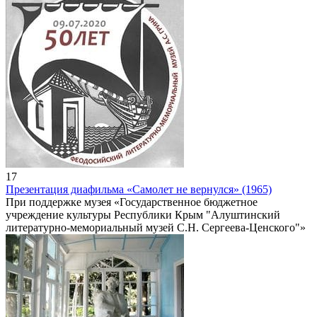
17
Презентация диафильма «Самолет не вернулся» (1965)
При поддержке музея «Государственное бюджетное
учреждение культуры Республики Крым "Алуштинский
литературно-мемориальный музей С.Н. Сергеева-Ценского"»