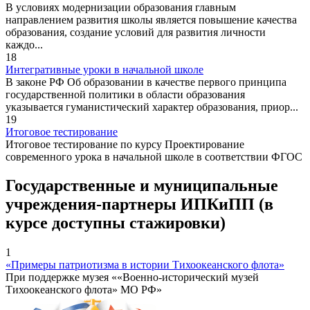
В условиях модернизации образования главным
направлением развития школы является повышение качества
образования, создание условий для развития личности
каждо...
18
Интегративные уроки в начальной школе
В законе РФ Об образовании в качестве первого принципа
государственной политики в области образования
указывается гуманистический характер образования, приор...
19
Итоговое тестирование
Итоговое тестирование по курсу Проектирование
современного урока в начальной школе в соответствии ФГОС
Государственные и муниципальные
учреждения-партнеры ИПКиПП (в
курсе доступны стажировки)
1
«Примеры патриотизма в истории Тихоокеанского флота»
При поддержке музея ««Военно-исторический музей
Тихоокеанского флота» МО РФ»