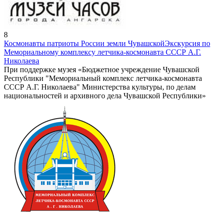
8
Космонавты патриоты России земли Чувашской
Экскурсия по
Мемориальному комплексу летчика-космонавта СССР А.Г.
Николаева
При поддержке музея «Бюджетное учреждение Чувашской
Республики "Мемориальный комплекс летчика-космонавта
СССР А.Г. Николаева" Министерства культуры, по делам
национальностей и архивного дела Чувашской Республики»