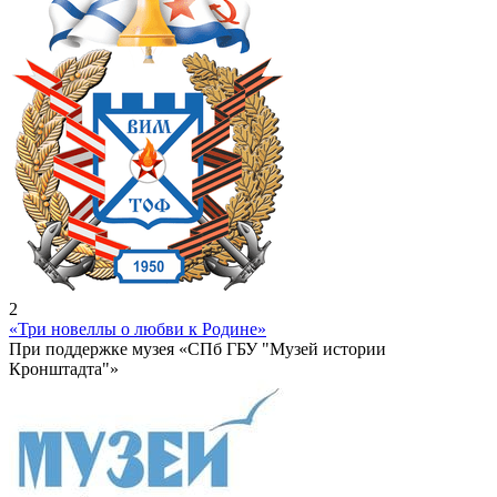
2
«Три новеллы о любви к Родине»
При поддержке музея «СПб ГБУ "Музей истории
Кронштадта"»