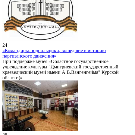
24
«Командиры-подпольщики, вошедшие в историю
партизанского движения»
При поддержке музея «Областное государственное
учреждение культуры "Дмитриевский государственный
краеведческий музей имени А.В.Вангенгейма" Курской
области)»
25