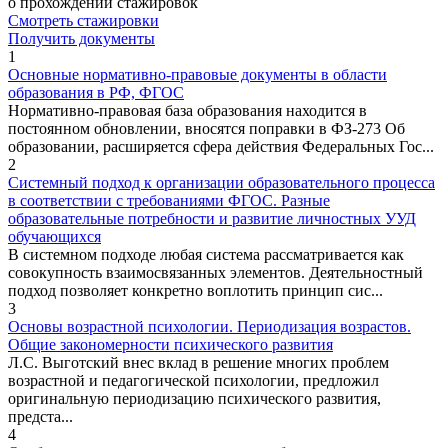
о прохождении стажировок
Смотреть стажировки
Получить документы
1
Основные нормативно-правовые документы в области
образования в РФ, ФГОС
Нормативно-правовая база образования находится в
постоянном обновлении, вносятся поправки в ФЗ-273 Об
образовании, расширяется сфера действия Федеральных Гос...
2
Системный подход к организации образовательного процесса
в соответствии с требованиями ФГОС. Разные
образовательные потребности и развитие личностных УУД
обучающихся
В системном подходе любая система рассматривается как
совокупность взаимосвязанных элементов. Деятельностный
подход позволяет конкретно воплотить принцип сис...
3
Основы возрастной психологии. Периодизация возрастов.
Общие закономерности психического развития
Л.С. Выготский внес вклад в решение многих проблем
возрастной и педагогической психологии, предложил
оригинальную периодизацию психического развития,
предста...
4