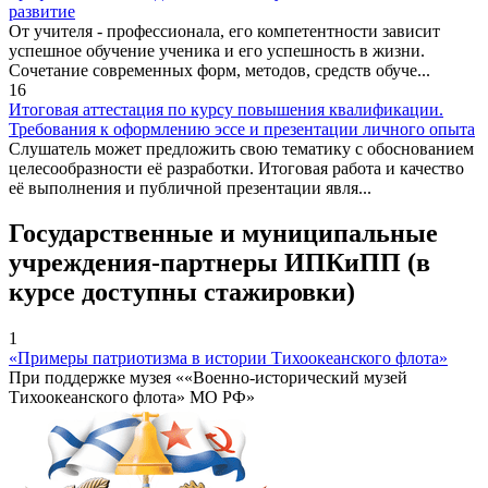
развитие
От учителя - профессионала, его компетентности зависит
успешное обучение ученика и его успешность в жизни.
Сочетание современных форм, методов, средств обуче...
16
Итоговая аттестация по курсу повышения квалификации.
Требования к оформлению эссе и презентации личного опыта
Слушатель может предложить свою тематику с обоснованием
целесообразности её разработки. Итоговая работа и качество
её выполнения и публичной презентации явля...
Государственные и муниципальные
учреждения-партнеры ИПКиПП (в
курсе доступны стажировки)
1
«Примеры патриотизма в истории Тихоокеанского флота»
При поддержке музея ««Военно-исторический музей
Тихоокеанского флота» МО РФ»