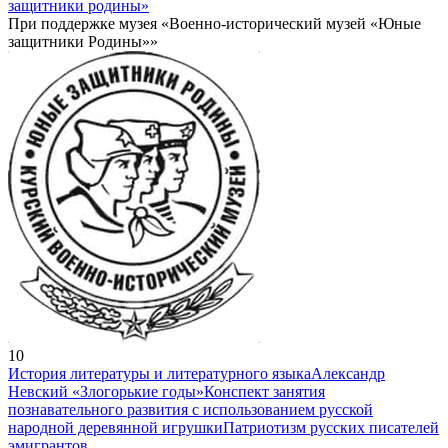
защитники родины»
При поддержке музея «Военно-исторический музей «Юные
защитники Родины»»
10
История литературы и литературного языка
Александр
Невский «Злогорькие годы»
Конспект занятия
познавательного развития с использованием русской
народной деревянной игрушки
Патриотизм русских писателей
эмигрантов