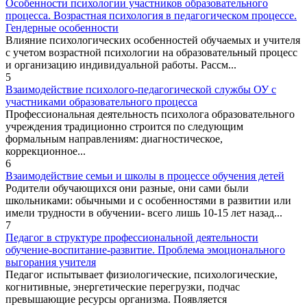
Особенности психологии участников образовательного
процесса. Возрастная психология в педагогическом процессе.
Гендерные особенности
Влияние психологических особенностей обучаемых и учителя
с учетом возрастной психологии на образовательный процесс
и организацию индивидуальной работы. Рассм...
5
Взаимодействие психолого-педагогической службы ОУ с
участниками образовательного процесса
Профессиональная деятельность психолога образовательного
учреждения традиционно строится по следующим
формальным направлениям: диагностическое,
коррекционное...
6
Взаимодействие семьи и школы в процессе обучения детей
Родители обучающихся они разные, они сами были
школьниками: обычными и с особенностями в развитии или
имели трудности в обучении- всего лишь 10-15 лет назад...
7
Педагог в структуре профессиональной деятельности
обучение-воспитание-развитие. Проблема эмоционального
выгорания учителя
Педагог испытывает физиологические, психологические,
когнитивные, энергетические перегрузки, подчас
превышающие ресурсы организма. Появляется