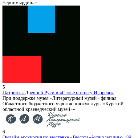
Черномырдина»
5
Патриоты Древней Руси в «Слове о полку Игореве»
При поддержке музея «Литературный музей - филиал
Областного бюджетного учреждения культуры «Курский
областной краеведческий музей»»
6
Онлайн-экскурсия по выставке «Высота»
Аудиолекция о 189-