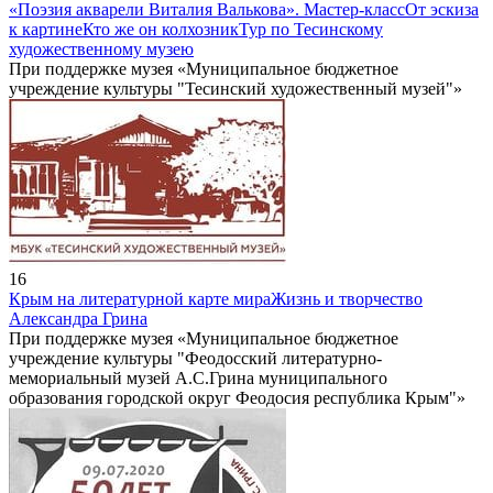
«Поэзия акварели Виталия Валькова». Мастер-класс
От эскиза
к картине
Кто же он колхозник
Тур по Тесинскому
художественному музею
При поддержке музея «Муниципальное бюджетное
учреждение культуры "Тесинский художественный музей"»
16
Крым на литературной карте мира
Жизнь и творчество
Александра Грина
При поддержке музея «Муниципальное бюджетное
учреждение культуры "Феодосский литературно-
мемориальный музей А.С.Грина муниципального
образования городской округ Феодосия республика Крым"»