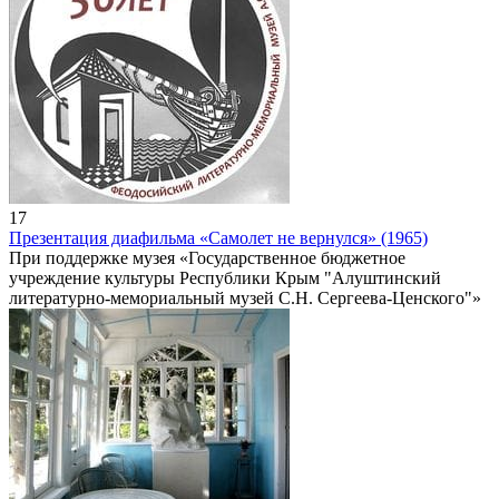
17
Презентация диафильма «Самолет не вернулся» (1965)
При поддержке музея «Государственное бюджетное
учреждение культуры Республики Крым "Алуштинский
литературно-мемориальный музей С.Н. Сергеева-Ценского"»