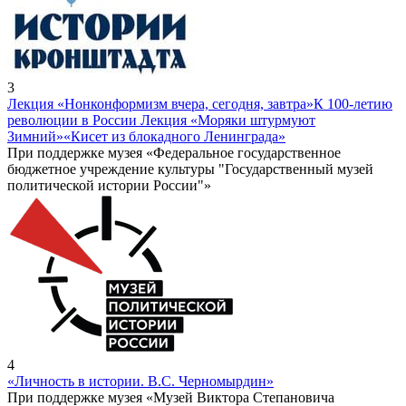
3
Лекция «Нонконформизм вчера, сегодня, завтра»
К 100-летию
революции в России Лекция «Моряки штурмуют
Зимний»
«Кисет из блокадного Ленинграда»
При поддержке музея «Федеральное государственное
бюджетное учреждение культуры "Государственный музей
политической истории России"»
4
«Личность в истории. В.С. Черномырдин»
При поддержке музея «Музей Виктора Степановича