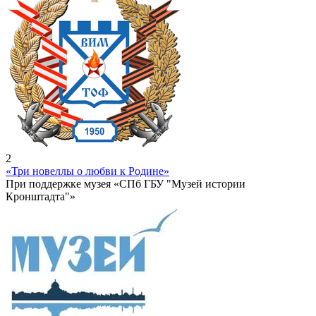
2
«Три новеллы о любви к Родине»
При поддержке музея «СПб ГБУ "Музей истории
Кронштадта"»