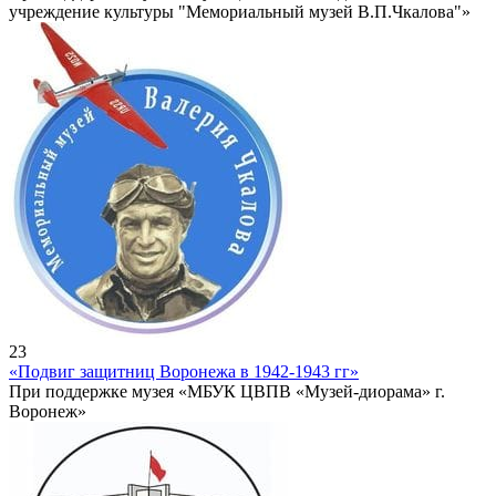
учреждение культуры "Мемориальный музей В.П.Чкалова"»
23
«Подвиг защитниц Воронежа в 1942-1943 гг»
При поддержке музея «МБУК ЦВПВ «Музей-диорама» г.
Воронеж»