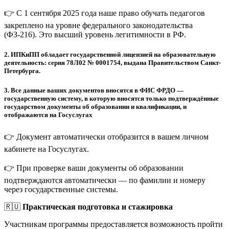
👉 С 1 сентября 2025 года наше право обучать педагогов
закреплено на уровне федерального законодательства
(ФЗ-216). Это высший уровень легитимности в РФ.
2.
ИПКиПП обладает государственной лицензией на образовательную
деятельность: серия 78Л02 № 0001754, выдана Правительством Санкт-
Петербурга.
3.
Все данные ваших документов вносятся в ФИС ФРДО —
государственную систему, в которую вносятся только подтверждённые
государством документы об образовании и квалификации, и
отображаются на Госуслугах
👉 Документ автоматически отобразится в вашем личном
кабинете на Госуслугах.
👉 При проверке ваши документы об образовании
подтверждаются автоматически — по фамилии и номеру
через государственные системы.
🇷🇺
Практическая подготовка и стажировка
Участникам программы предоставляется возможность пройти