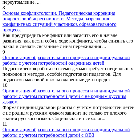
переутомление, ...
8
Основы конфликтологии. Педагогическая коррекция
подростковой агрессивности. Методы разрешения
конфликтных ситуаций участников образовательного
процесса
Как предупредить конфликт или загасить его в начале
развития, как вести себя в ходе конфликта, чтобы снизить его
накал и сделать связанные с ним переживания ...
9
Организация образовательного процесса и индивидуальной
работы с учетом потребностей одаренных детей
Педагогическая работа со всеми детьми требует специальных
подходов и методов, особой подготовки педагогов. Для
педагогов массовой школы одаренные дети предст...
10
Организация образовательного процесса и индивидуальной
работы с учетом потребностей детей с не родным русским
языком
Формат индивидуальной работы с учетом потребностей детей
с не родным русским языком зависит не только от плохого
знания русского языка. Социальная и психолог...
11
Организация образовательного процесса и индивидуальной
работы с учетом потребностей детей с ОВЗ