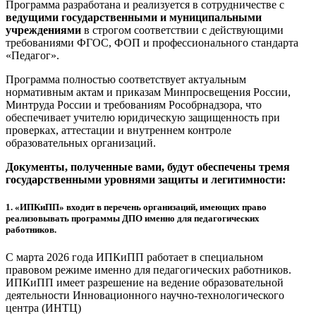
Программа разработана и реализуется в сотрудничестве с
ведущими государственными и муниципальными
учреждениями
в строгом соответствии с действующими
требованиями ФГОС, ФОП и профессионального стандарта
«Педагог».
Программа полностью соответствует актуальным
нормативным актам и приказам Минпросвещения России,
Минтруда России и требованиям Рособрнадзора, что
обеспечивает учителю юридическую защищенность при
проверках, аттестации и внутреннем контроле
образовательных организаций.
Документы, полученные вами, будут обеспечены тремя
государственными уровнями защиты и легитимности:
1.
«ИПКиПП» входит в перечень организаций, имеющих право
реализовывать программы ДПО именно для педагогических
работников.
С марта 2026 года ИПКиПП работает в специальном
правовом режиме именно для педагогических работников.
ИПКиПП имеет разрешение на ведение образовательной
деятельности Инновационного научно-технологического
центра (ИНТЦ)