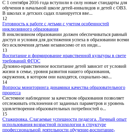
С 1 сентября 2016 года вступили в силу новые стандарты для
обучения в начальной школе детей-инвалидов и детей с ОВЗ.
В школах и детских садах планируется вве...
12
Готовность к работе с детьми с учетом особенностей
инклюзивного образования
В инклюзивном образовании должен обеспечиваться равный
доступ и условия для достижения успеха в образовании всеми
без исключения детьми независимо от их инди...
13
Воспитание и формирование нравственной культуры в свете
требований ФГОС
Духовно-нравственное воспитание детей зависит от условий
жизни в семье, уровня развития нашего образования,
окружения, в котором они находятся, социально-эко...
14
Вопросы мониторинга динамики качества образовательного
процесса
Системное наблюдение за качеством образования позволяет
отслеживать отклонения от заданных параметров и уровень
удовлетворения образовательных потребностей о...
15
Стажировка. Слагаемые успешности педагога. Личный опыт
использования возрастной психологии в структуре
профессиональной деятельности обучение-воспитание-