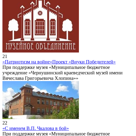
21
«Патриотизм на войне»
Проект «Внуки Победителей»
При поддержке музея «Муниципальное бюджетное
учреждение «Чернушинский краеведческий музей имени
Вячеслава Григорьевича Хлопина»»
22
«С именем В.П. Чкалова в бой»
При поддержке музея «Муниципальное бюджетное