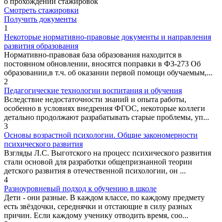
о прохождении стажировок
Смотреть стажировки
Получить документы
1
Некоторые нормативно-правовые документы и направления
развития образования
Нормативно-правовая база образования находится в
постоянном обновлении, вносятся поправки в ФЗ-273 Об
образовании,в т.ч. об оказании первой помощи обучаемым,...
2
Педагогические технологии воспитания и обучения
Вследствие недостаточности знаний и опыта работы,
особенно в условиях внедрения ФГОС, некоторые коллеги
детально продолжают разрабатывать старые проблемы, уп...
3
Основы возрастной психологии. Общие закономерности
психического развития
Взгляды Л.С. Выготского на процесс психического развития
стали основой для разработки общепризнанной теории
детского развития в отечественной психологии, он ...
4
Разноуровневый подход к обучению в школе
Дети - они разные. В каждом классе, по каждому предмету
есть звёздочки, середнячки и отстающие в силу разных
причин. Если каждому ученику отводить время, соо...