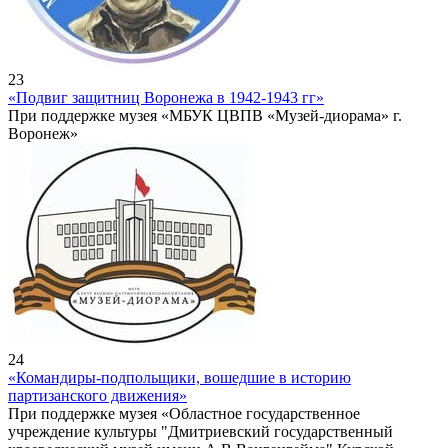
23
«Подвиг защитниц Воронежа в 1942-1943 гг»
При поддержке музея «МБУК ЦВПВ «Музей-диорама» г.
Воронеж»
24
«Командиры-подпольщики, вошедшие в историю
партизанского движения»
При поддержке музея «Областное государственное
учреждение культуры "Дмитриевский государственный