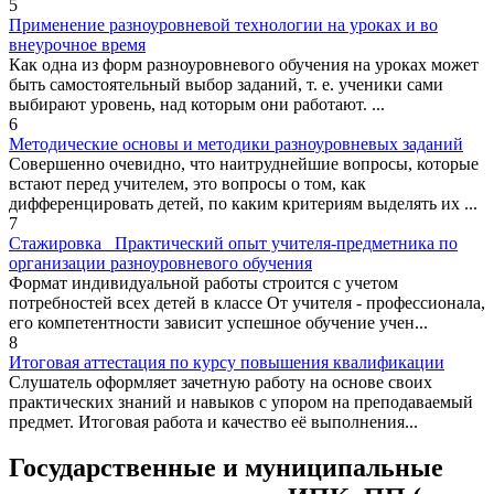
5
Применение разноуровневой технологии на уроках и во
внеурочное время
Как одна из форм разноуровневого обучения на уроках может
быть самостоятельный выбор заданий, т. е. ученики сами
выбирают уровень, над которым они работают. ...
6
Методические основы и методики разноуровневых заданий
Совершенно очевидно, что наитруднейшие вопросы, которые
встают перед учителем, это вопросы о том, как
дифференцировать детей, по каким критериям выделять их ...
7
Стажировка_ Практический опыт учителя-предметника по
организации разноуровневого обучения
Формат индивидуальной работы строится с учетом
потребностей всех детей в классе От учителя - профессионала,
его компетентности зависит успешное обучение учен...
8
Итоговая аттестация по курсу повышения квалификации
Слушатель оформляет зачетную работу на основе своих
практических знаний и навыков с упором на преподаваемый
предмет. Итоговая работа и качество её выполнения...
Государственные и муниципальные