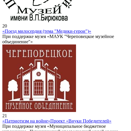
20
«Поезд милосердия (тема "Медики-герои")»
При поддержке музея «МАУК "Череповецкое музейное
объединение"»
21
«Патриотизм на войне»
Проект «Внуки Победителей»
При поддержке музея «Муниципальное бюджетное