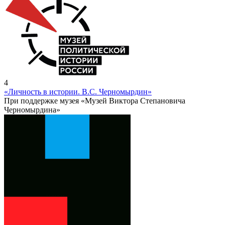
4
«Личность в истории. В.С. Черномырдин»
При поддержке музея «Музей Виктора Степановича
Черномырдина»