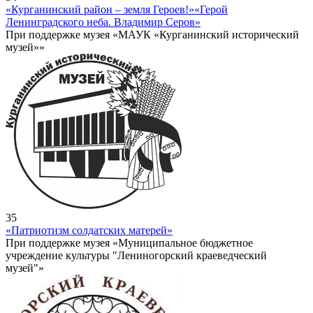
«Курганинский район – земля Героев!»
«Герой
Ленинградского неба. Владимир Серов»
При поддержке музея «МАУК «Курганинский исторический
музей»»
35
«Патриотизм солдатских матерей»
При поддержке музея «Муниципальное бюджетное
учреждение культуры "Лениногорский краеведческий
музей"»