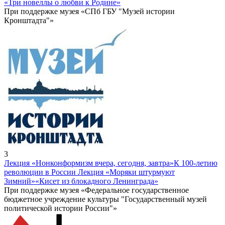
«Три новеллы о любви к Родине»
При поддержке музея «СПб ГБУ "Музей истории
Кронштадта"»
3
Лекция «Нонконформизм вчера, сегодня, завтра»
К 100-летию
революции в России Лекция «Моряки штурмуют
Зимний»
«Кисет из блокадного Ленинграда»
При поддержке музея «Федеральное государственное
бюджетное учреждение культуры "Государственный музей
политической истории России"»