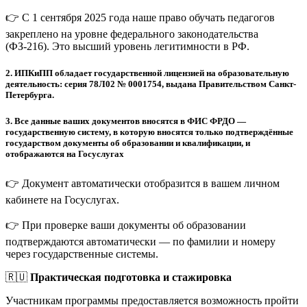
👉 С 1 сентября 2025 года наше право обучать педагогов
закреплено на уровне федерального законодательства
(ФЗ-216). Это высший уровень легитимности в РФ.
2.
ИПКиПП обладает государственной лицензией на образовательную
деятельность: серия 78Л02 № 0001754, выдана Правительством Санкт-
Петербурга.
3.
Все данные ваших документов вносятся в ФИС ФРДО —
государственную систему, в которую вносятся только подтверждённые
государством документы об образовании и квалификации, и
отображаются на Госуслугах
👉 Документ автоматически отобразится в вашем личном
кабинете на Госуслугах.
👉 При проверке ваши документы об образовании
подтверждаются автоматически — по фамилии и номеру
через государственные системы.
🇷🇺
Практическая подготовка и стажировка
Участникам программы предоставляется возможность пройти