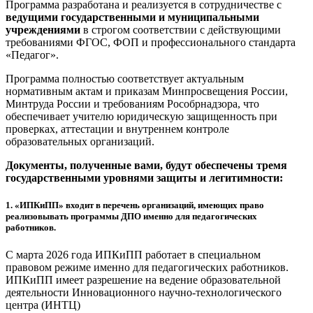
Программа разработана и реализуется в сотрудничестве с
ведущими государственными и муниципальными
учреждениями
в строгом соответствии с действующими
требованиями ФГОС, ФОП и профессионального стандарта
«Педагог».
Программа полностью соответствует актуальным
нормативным актам и приказам Минпросвещения России,
Минтруда России и требованиям Рособрнадзора, что
обеспечивает учителю юридическую защищенность при
проверках, аттестации и внутреннем контроле
образовательных организаций.
Документы, полученные вами, будут обеспечены тремя
государственными уровнями защиты и легитимности:
1.
«ИПКиПП» входит в перечень организаций, имеющих право
реализовывать программы ДПО именно для педагогических
работников.
С марта 2026 года ИПКиПП работает в специальном
правовом режиме именно для педагогических работников.
ИПКиПП имеет разрешение на ведение образовательной
деятельности Инновационного научно-технологического
центра (ИНТЦ)