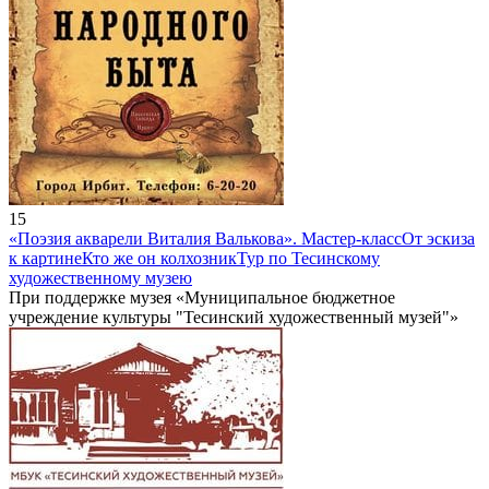
15
«Поэзия акварели Виталия Валькова». Мастер-класс
От эскиза
к картине
Кто же он колхозник
Тур по Тесинскому
художественному музею
При поддержке музея «Муниципальное бюджетное
учреждение культуры "Тесинский художественный музей"»