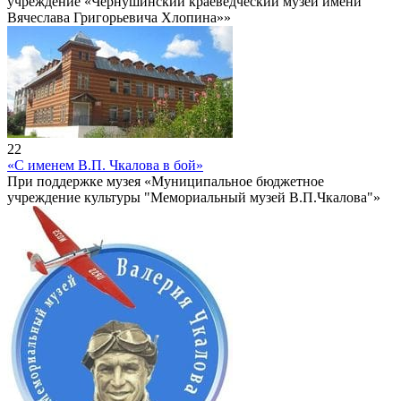
учреждение «Чернушинский краеведческий музей имени
Вячеслава Григорьевича Хлопина»»
22
«С именем В.П. Чкалова в бой»
При поддержке музея «Муниципальное бюджетное
учреждение культуры "Мемориальный музей В.П.Чкалова"»