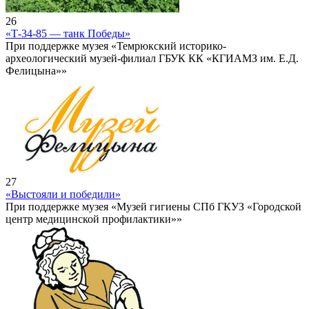
26
«Т-34-85 — танк Победы»
При поддержке музея «Темрюкский историко-
археологический музей-филиал ГБУК КК «КГИАМЗ им. Е.Д.
Фелицына»»
27
«Выстояли и победили»
При поддержке музея «Музей гигиены СПб ГКУЗ «Городской
центр медицинской профилактики»»