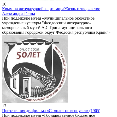
16
Крым на литературной карте мира
Жизнь и творчество
Александра Грина
При поддержке музея «Муниципальное бюджетное
учреждение культуры "Феодосский литературно-
мемориальный музей А.С.Грина муниципального
образования городской округ Феодосия республика Крым"»
17
Презентация диафильма «Самолет не вернулся» (1965)
При поддержке музея «Государственное бюджетное