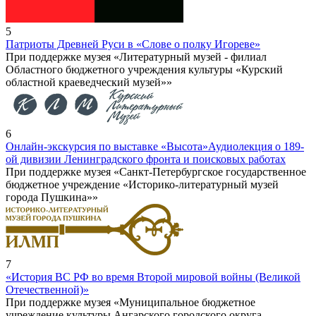
5
Патриоты Древней Руси в «Слове о полку Игореве»
При поддержке музея «Литературный музей - филиал
Областного бюджетного учреждения культуры «Курский
областной краеведческий музей»»
6
Онлайн-экскурсия по выставке «Высота»
Аудиолекция о 189-
ой дивизии Ленинградского фронта и поисковых работах
При поддержке музея «Санкт-Петербургское государственное
бюджетное учреждение «Историко-литературный музей
города Пушкина»»
7
«История ВС РФ во время Второй мировой войны (Великой
Отечественной)»
При поддержке музея «Муниципальное бюджетное
учреждение культуры Ангарского городского округа