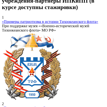
учреждения-партнеры ИПКиПП (в
курсе доступны стажировки)
1
«Примеры патриотизма в истории Тихоокеанского флота»
При поддержке музея ««Военно-исторический музей
Тихоокеанского флота» МО РФ»
2