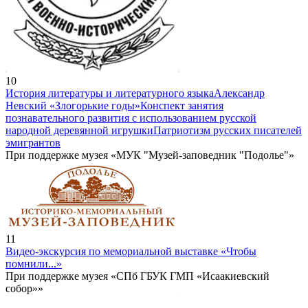
10
История литературы и литературного языка
Александр
Невский «Злогорькие годы»
Конспект занятия
познавательного развития с использованием русской
народной деревянной игрушки
Патриотизм русских писателей
эмигрантов
При поддержке музея «МУК "Музей-заповедник "Подолье"»
11
Видео-экскурсия по мемориальной выставке «Чтобы
помнили...»
При поддержке музея «СПб ГБУК ГМП «Исаакиевский
собор»»