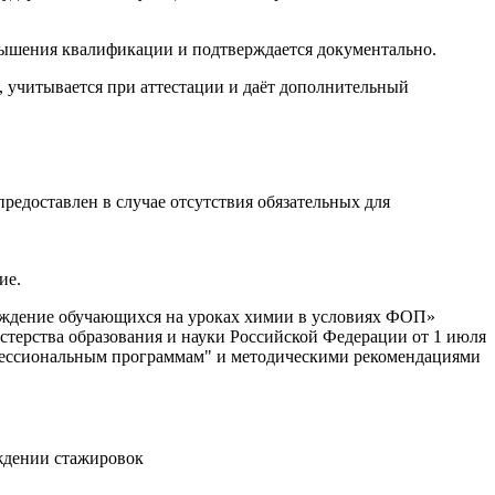
вышения квалификации и подтверждается документально.
учитывается при аттестации и даёт дополнительный
едоставлен в случае отсутствия обязательных для
ие.
ождение обучающихся на уроках химии в условиях ФОП»
ерства образования и науки Российской Федерации от 1 июля
офессиональным программам" и методическими рекомендациями
ждении стажировок