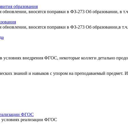
звития образования
 обновлении, вносятся поправки в ФЗ-273 Об образовании, в т.ч
азования
 обновлении, вносятся поправки в ФЗ-273 Об образовании,в т.ч
да
 в условиях внедрения ФГОС, некоторые коллеги детально продо
еских знаний и навыков с упором на преподаваемый предмет. Ито
 реализации ФГОС
в условиях реализации ФГОС