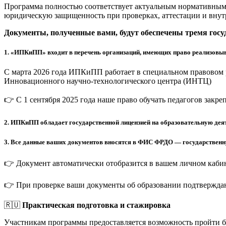
Программа полностью соответствует актуальным нормативным 
юридическую защищенность при проверках, аттестации и внут
Документы, полученные вами, будут обеспечены тремя гос
1.
«ИПКиПП» входит в перечень организаций, имеющих право реализовыв
С марта 2026 года ИПКиПП работает в специальном правовом 
Инновационного научно-технологического центра (ИНТЦ)
👉 С 1 сентября 2025 года наше право обучать педагогов закр
2.
ИПКиПП обладает государственной лицензией на образовательную деят
3.
Все данные ваших документов вносятся в ФИС ФРДО — государственную
👉 Документ автоматически отобразится в вашем личном кабин
👉 При проверке ваши документы об образовании подтверждаю
🇷🇺
Практическая подготовка и стажировка
Участникам программы предоставляется возможность пройти 