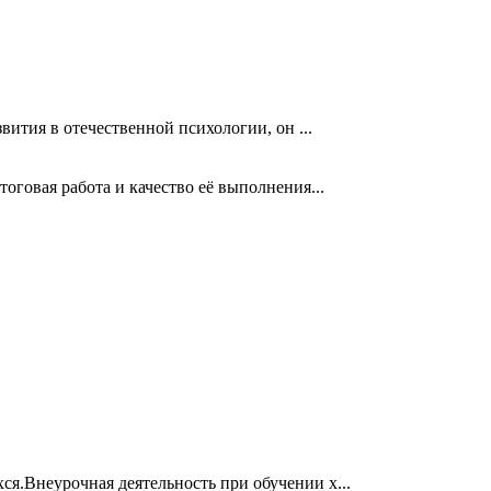
ития в отечественной психологии, он ...
говая работа и качество её выполнения...
я.Внеурочная деятельность при обучении х...