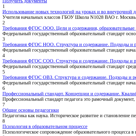
Получить документы
1
Использование новых технологий на уроках и во внеурочной 
Учителя начальных классов ГБОУ Школа N1028 ВАО г. Москвы 
2
Требования ФГОС ООО. Цели и содержания, образовательные р
Федеральный государственный образовательный стандарт основ
3
Требования ФГОС НОО. Структура и содержание. Подходы и р
Федеральный государственный образовательный стандарт начал
4
Требования ФГОС СОО. Структура и содержание. Подходы и р
Федеральный государственный образовательный стандарт средне
5
Требования ФГОС ОВЗ. Структура и содержание. Подходы и ре
Федеральный государственный образовательный стандарт начал
6
Профессиональный стандарт. Концепции и содержание. Квали
Профессиональный стандарт педагога это рамочный документ, 
7
Общие основы педагогики
Педагогика как наука. Историческое развитие и становление 
8
Психология в образовательном процессе
Психологическое сопровождение образовательного процесса в ш