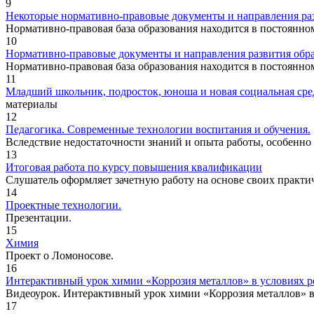
9
Некоторые нормативно-правовые документы и направления ра
Нормативно-правовая база образования находится в постоянном
10
Нормативно-правовые документы и направления развития обр
Нормативно-правовая база образования находится в постоянном
11
Младший школьник, подросток, юноша и новая социальная сре
материалы
12
Педагогика. Современные технологии воспитания и обучения.
Вследствие недостаточности знаний и опыта работы, особенно
13
Итоговая работа по курсу повышения квалификации
Слушатель оформляет зачетную работу на основе своих практич
14
Проектные технологии.
Презентации.
15
Химия
Проект о Ломоносове.
16
Интерактивный урок химии «Коррозия металлов» в условиях
Видеоурок. Интерактивный урок химии «Коррозия металлов» 
17