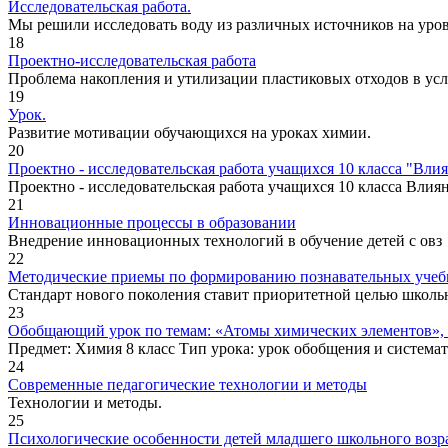
Исследовательская работа.
Мы решили исследовать воду из различных источников на уровен
18
Проектно-исследовательская работа
Проблема накопления и утилизации пластиковых отходов в усло
19
Урок.
Развитие мотивации обучающихся на уроках химии.
20
Проектно - исследовательская работа учащихся 10 класса "Влия
Проектно - исследовательская работа учащихся 10 класса Влиян
21
Инновационные процессы в образовании
Внедрение инновационных технологий в обучение детей с овз
22
Методические приемы по формированию познавательных учебны
Стандарт нового поколения ставит приоритетной целью школьно
23
Обобщающий урок по темам: «Атомы химических элементов»,
Предмет: Химия 8 класс Тип урока: урок обобщения и системат
24
Современные педагогические технологии и методы
Технологии и методы.
25
Психологические особенности детей младшего школьного возр