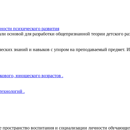
ности психического развития
ли основой для разработки общепризнанной теории детского разв
еских знаний и навыков с упором на преподаваемый предмет. Ито
ового, юношеского возрастов .
ехнологий .
 пространство воспитания и социализации личности обучающихс