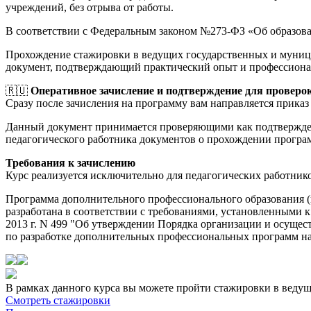
учреждений, без отрыва от работы.
В соответствии с Федеральным законом №273-ФЗ «Об образов
Прохождение стажировки в ведущих государственных и муници
документ, подтверждающий практический опыт и профессиона
🇷🇺
Оперативное зачисление и подтверждение для проверо
Сразу после зачисления на программу вам направляется приказ 
Данный документ принимается проверяющими как подтверждени
педагогического работника документов о прохождении прогр
Требования к зачислению
Курс реализуется исключительно для педагогических работник
Программа дополнительного профессионального образования 
разработана в соответствии с требованиями, установленными 
2013 г. N 499 "Об утверждении Порядка организации и осуще
по разработке дополнительных профессиональных программ на о
В рамках данного курса вы можете пройти стажировки в веду
Смотреть стажировки