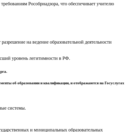
требованиям Рособрнадзора, что обеспечивает учителю
разрешение на ведение образовательной деятельности
высший уровень легитимности в РФ.
рга.
менты об образовании и квалификации, и отображаются на Госуслугах
ные системы.
осударственных и муниципальных образовательных