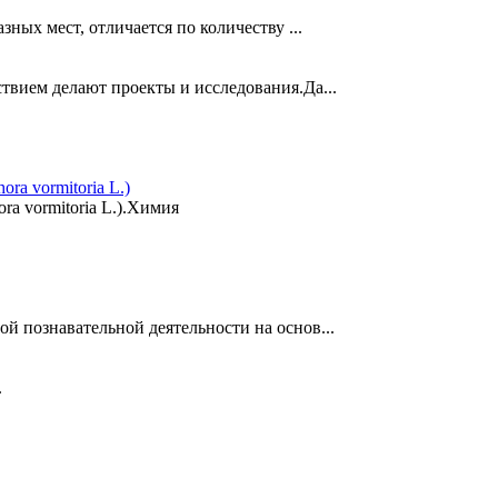
ных мест, отличается по количеству ...
твием делают проекты и исследования.Да...
ra vormitoria L.)
ra vormitoria L.).Химия
й познавательной деятельности на основ...
.