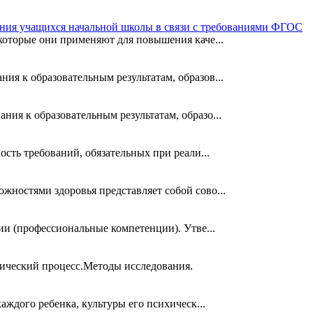
тания учащихся начальной школы в связи с требованиями ФГОС
которые они применяют для повышения каче...
я к образовательным результатам, образов...
ия к образовательным результатам, образо...
сть требований, обязательных при реали...
ностями здоровья представляет собой сово...
и (профессиональные компетенции). Утве...
гический процесс.Методы исследования.
ждого ребенка, культуры его психическ...