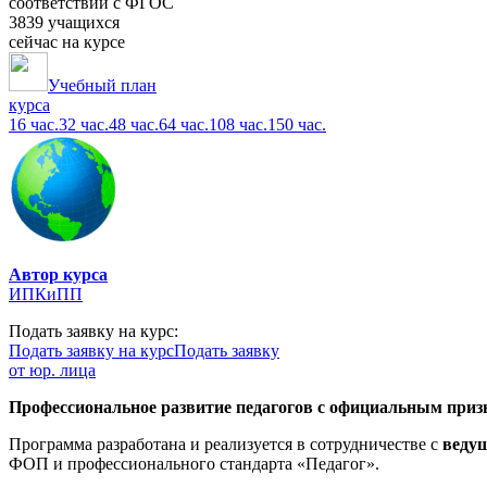
соответствии с ФГОС
3839 учащихся
сейчас на курсе
Учебный план
курса
16 час.
32 час.
48 час.
64 час.
108 час.
150 час.
Автор курса
ИПКиПП
Подать заявку на курс:
Подать заявку на курс
Подать заявку
от юр. лица
Профессиональное развитие педагогов с официальным призн
Программа разработана и реализуется в сотрудничестве с
веду
ФОП и профессионального стандарта «Педагог».