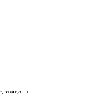
едческий музей»»