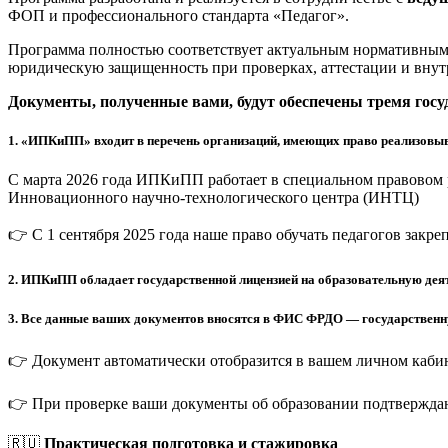
ФОП и профессионального стандарта «Педагог».
Программа полностью соответствует актуальным нормативным 
юридическую защищенность при проверках, аттестации и внут
Документы, полученные вами, будут обеспечены тремя гос
1.
«ИПКиПП» входит в перечень организаций, имеющих право реализовыв
С марта 2026 года ИПКиПП работает в специальном правовом 
Инновационного научно-технологического центра (ИНТЦ)
👉 С 1 сентября 2025 года наше право обучать педагогов закр
2.
ИПКиПП обладает государственной лицензией на образовательную деят
3.
Все данные ваших документов вносятся в ФИС ФРДО — государственную
👉 Документ автоматически отобразится в вашем личном кабин
👉 При проверке ваши документы об образовании подтверждаю
🇷🇺
Практическая подготовка и стажировка