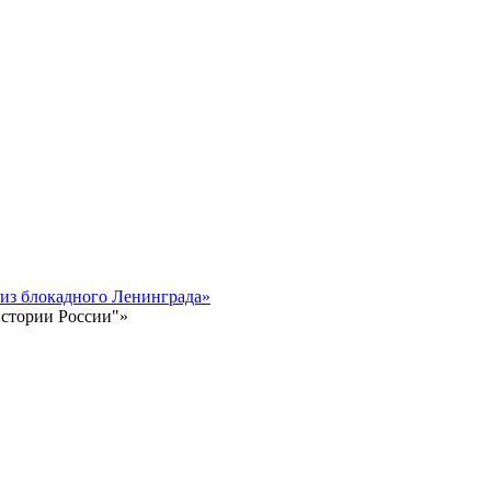
 из блокадного Ленинграда»
истории России"»