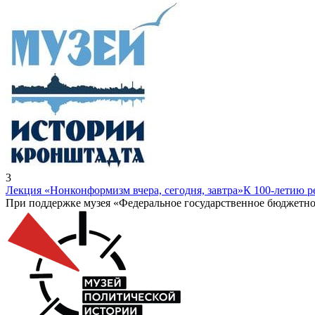
3
Лекция «Нонконформизм вчера, сегодня, завтра»
К 100-летию 
При поддержке музея «Федеральное государственное бюджетно