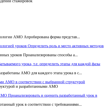
ждении стажировок
хнологии АМО Апробирована форма представ...
ологией уроков Определить роль и место активных методов
енных уроков Проанализированы способы а...
ываемого урока, т.е. определить этапы для каждой фазы
зработаны АМО для каждого этапа урока в с...
и АМО в соответствии с выбранной структурой
труктурой и разработанными АМО
АМО Проанализировать и оценить разработанный урок в
танный урок в соответствии с требованиями...