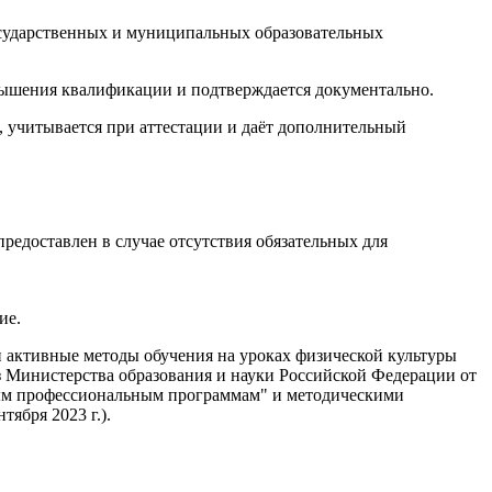
осударственных и муниципальных образовательных
вышения квалификации и подтверждается документально.
учитывается при аттестации и даёт дополнительный
едоставлен в случае отсутствия обязательных для
ие.
активные методы обучения на уроках физической культуры
Министерства образования и науки Российской Федерации от
ьным профессиональным программам" и методическими
ября 2023 г.).