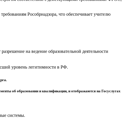
требованиям Рособрнадзора, что обеспечивает учителю
разрешение на ведение образовательной деятельности
высший уровень легитимности в РФ.
рга.
менты об образовании и квалификации, и отображаются на Госуслугах
ные системы.