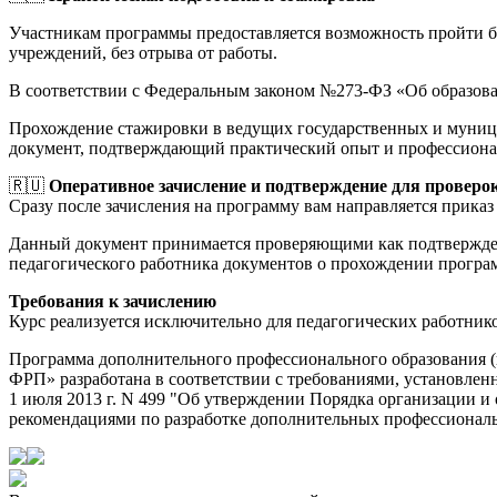
Участникам программы предоставляется возможность пройти 
учреждений, без отрыва от работы.
В соответствии с Федеральным законом №273-ФЗ «Об образов
Прохождение стажировки в ведущих государственных и муници
документ, подтверждающий практический опыт и профессиона
🇷🇺
Оперативное зачисление и подтверждение для проверо
Сразу после зачисления на программу вам направляется приказ 
Данный документ принимается проверяющими как подтверждени
педагогического работника документов о прохождении прогр
Требования к зачислению
Курс реализуется исключительно для педагогических работник
Программа дополнительного профессионального образования (
ФРП» разработана в соответствии с требованиями, установле
1 июля 2013 г. N 499 "Об утверждении Порядка организации 
рекомендациями по разработке дополнительных профессиональн