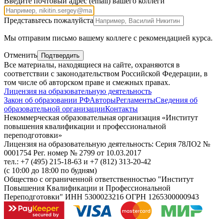
Введите почтовый адрес (email) вашего коллеги
Представьтесь пожалуйста
Мы отправим письмо вашему коллеге с рекомендацией курса.
Отменить
Подтвердить
Все материалы, находящиеся на сайте, охраняются в
соответствии с законодательством Российской Федерации, в
том числе об авторском праве и смежных правах.
Лицензия на образовательную деятельность
Закон об образовании РФ
Авторы
Регламенты
Сведения об
образовательной организации
Контакты
Некоммерческая образовательная организация «Институт
повышения квалификации и профессиональной
переподготовки»
Лицензия на образовательную деятельность: Серия 78ЛО2 №
0001754 Рег. номер № 2799 от 10.03.2017
тел.: +7 (495) 215-18-63 и +7 (812) 313-20-42
(с 10:00 до 18:00 по будням)
Общество с ограниченной ответственностью "Институт
Повышения Квалификации и Профессиональной
Переподготовки" ИНН 5300023216 ОГРН 1265300000943