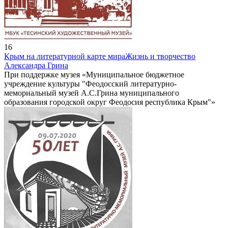
16
Крым на литературной карте мира
Жизнь и творчество
Александра Грина
При поддержке музея «Муниципальное бюджетное
учреждение культуры "Феодосский литературно-
мемориальный музей А.С.Грина муниципального
образования городской округ Феодосия республика Крым"»