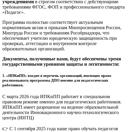
учреждениями
в строгом соответствии с действующими
требованиями ФГОС, ФОП и профессионального стандарта
«Педагог».
Программа полностью соответствует актуальным
нормативным актам и приказам Минпросвещения России,
Минтруда России и требованиям Рособрнадзора, что
обеспечивает учителю юридическую защищенность при
проверках, аттестации и внутреннем контроле
образовательных организаций.
Документы, полученные вами, будут обеспечены тремя
государственными уровнями защиты и легитимности:
1.
«ИПКиПП» входит в перечень организаций, имеющих право
реализовывать программы ДПО именно для педагогических
работников.
С марта 2026 года ИПКиПП работает в специальном
правовом режиме именно для педагогических работников.
ИПКиПП имеет разрешение на ведение образовательной
деятельности Инновационного научно-технологического
центра (ИНТЦ)
👉 С 1 сентября 2025 года наше право обучать педагогов