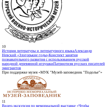
10
История литературы и литературного языка
Александр
Невский «Злогорькие годы»
Конспект занятия
познавательного развития с использованием русской
народной деревянной игрушки
Патриотизм русских писателей
эмигрантов
При поддержке музея «МУК "Музей-заповедник "Подолье"»
11
Видео-экскурсия по мемориальной выставке «Чтобы