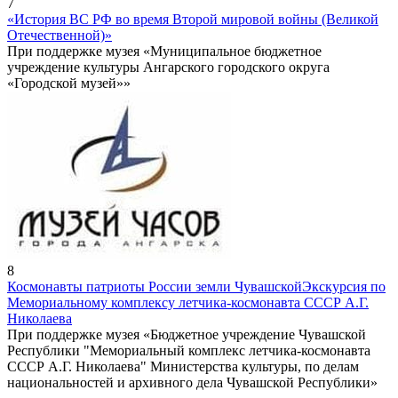
7
«История ВС РФ во время Второй мировой войны (Великой
Отечественной)»
При поддержке музея «Муниципальное бюджетное
учреждение культуры Ангарского городского округа
«Городской музей»»
8
Космонавты патриоты России земли Чувашской
Экскурсия по
Мемориальному комплексу летчика-космонавта СССР А.Г.
Николаева
При поддержке музея «Бюджетное учреждение Чувашской
Республики "Мемориальный комплекс летчика-космонавта
СССР А.Г. Николаева" Министерства культуры, по делам
национальностей и архивного дела Чувашской Республики»