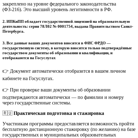
закреплено на уровне федерального законодательства
(ФЗ-216). Это высший уровень легитимности в РФ.
2.
ИПКиПП обладает государственной лицензией на образовательную
деятельность: серия 78Л02 № 0001754, выдана Правительством Санкт-
Петербурга.
3.
Все данные ваших документов вносятся в ФИС ФРДО —
государственную систему, в которую вносятся только подтверждённые
государством документы об образовании и квалификации, и
отображаются на Госуслугах
👉 Документ автоматически отобразится в вашем личном
кабинете на Госуслугах.
👉 При проверке ваши документы об образовании
подтверждаются автоматически — по фамилии и номеру
через государственные системы.
🇷🇺
Практическая подготовка и стажировка
Участникам программы предоставляется возможность пройти
бесплатную дистанционную стажировку (по желанию) на базе
государственных и муниципальных образовательных