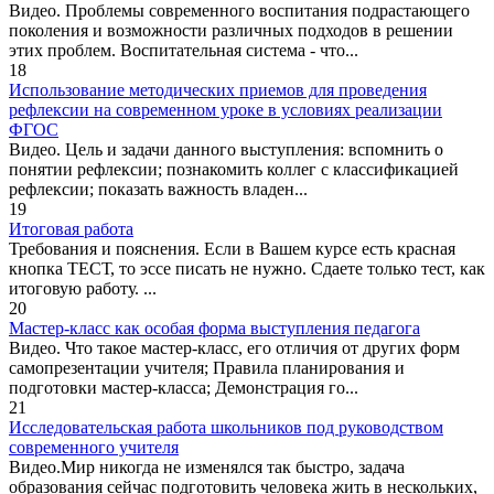
Видео. Проблемы современного воспитания подрастающего
поколения и возможности различных подходов в решении
этих проблем. Воспитательная система - что...
18
Использование методических приемов для проведения
рефлексии на современном уроке в условиях реализации
ФГОС
Видео. Цель и задачи данного выступления: вспомнить о
понятии рефлексии; познакомить коллег с классификацией
рефлексии; показать важность владен...
19
Итоговая работа
Требования и пояснения. Если в Вашем курсе есть красная
кнопка ТЕСТ, то эссе писать не нужно. Сдаете только тест, как
итоговую работу. ...
20
Мастер-класс как особая форма выступления педагога
Видео. Что такое мастер-класс, его отличия от других форм
самопрезентации учителя; Правила планирования и
подготовки мастер-класса; Демонстрация го...
21
Исследовательская работа школьников под руководством
современного учителя
Видео.Мир никогда не изменялся так быстро, задача
образования сейчас подготовить человека жить в нескольких,