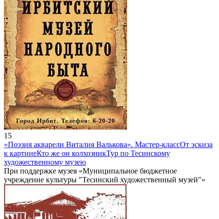
15
«Поэзия акварели Виталия Валькова». Мастер-класс
От эскиза
к картине
Кто же он колхозник
Тур по Тесинскому
художественному музею
При поддержке музея «Муниципальное бюджетное
учреждение культуры "Тесинский художественный музей"»