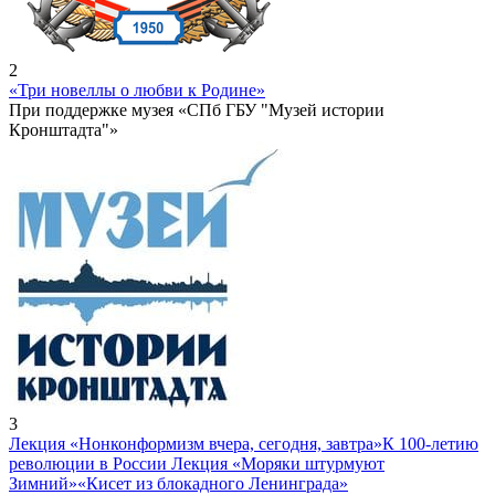
2
«Три новеллы о любви к Родине»
При поддержке музея «СПб ГБУ "Музей истории
Кронштадта"»
3
Лекция «Нонконформизм вчера, сегодня, завтра»
К 100-летию
революции в России Лекция «Моряки штурмуют
Зимний»
«Кисет из блокадного Ленинграда»