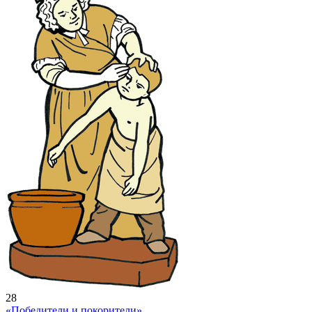
28
«Победители и покорители»