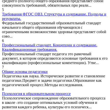
среднего (полного) общего образования представляет собой
совокупность требований, обязательных при реали...
5
Требования ФГОС ОВЗ. Структура и содержание. Подходы и
результаты.
Федеральный государственный образовательный стандарт
начального общего образования обучающихся с
ограниченными возможностями здоровья представляет собой
сово...
6
Профессиональный стандарт. Концепции и содержание.
Квалификационные требования.
Профессиональный стандарт педагога это рамочный
документ, в котором определяются основные требования к его
квалификации (профессиональные компетенции). Утве...
7
Общие основы педагогики
Педагогика как наука. Историческое развитие и становление
педагогики.Предмет и задачи педагогики.Образование как
педагогический процесс.Методы исследования.
8
Психология в образовательном процессе
Психологическое сопровождение образовательного процесса
в школе -это создание оптимальных условий обучения и
развития каждого ребенка, культуры его психическ...