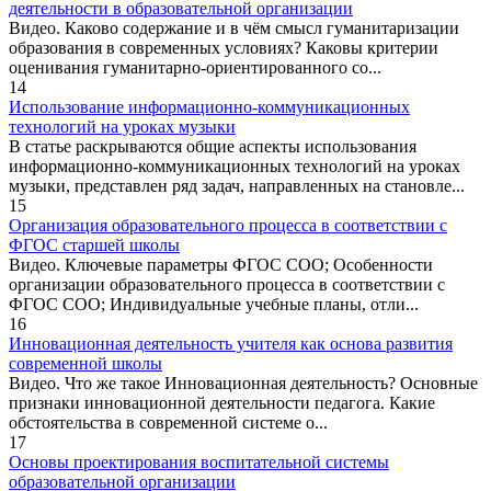
деятельности в образовательной организации
Видео. Каково содержание и в чём смысл гуманитаризации
образования в современных условиях? Каковы критерии
оценивания гуманитарно-ориентированного со...
14
Использование информационно-коммуникационных
технологий на уроках музыки
В статье раскрываются общие аспекты использования
информационно-коммуникационных технологий на уроках
музыки, представлен ряд задач, направленных на становле...
15
Организация образовательного процесса в соответствии с
ФГОС старшей школы
Видео. Ключевые параметры ФГОС СОО; Особенности
организации образовательного процесса в соответствии с
ФГОС СОО; Индивидуальные учебные планы, отли...
16
Инновационная деятельность учителя как основа развития
современной школы
Видео. Что же такое Инновационная деятельность? Основные
признаки инновационной деятельности педагога. Какие
обстоятельства в современной системе о...
17
Основы проектирования воспитательной системы
образовательной организации