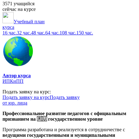
3571 учащийся
сейчас на курсе
Учебный план
курса
16 час.
32 час.
48 час.
64 час.
108 час.
150 час.
Автор курса
ИПКиПП
Подать заявку на курс:
Подать заявку на курс
Подать заявку
от юр. лица
Профессиональное развитие педагогов с официальным
признанием на 🇷🇺 государственном уровне
Программа разработана и реализуется в сотрудничестве с
ведущими государственными и муниципальными