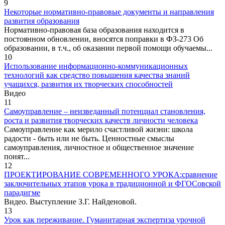
9
Некоторые нормативно-правовые документы и направления
развития образования
Нормативно-правовая база образования находится в
постоянном обновлении, вносятся поправки в ФЗ-273 Об
образовании, в т.ч., об оказании первой помощи обучаемы...
10
Использование информационно-коммуникационных
технологий как средство повышения качества знаний
учащихся, развития их творческих способностей
Видео
11
Самоуправление – неизведанный потенциал становления,
роста и развития творческих качеств личности человека
Самоуправление как мерило счастливой жизни: школа
радости - быть или не быть. Ценностные смыслы
самоуправления, личностное и общественное значение
понят...
12
ПРОЕКТИРОВАНИЕ СОВРЕМЕННОГО УРОКА:сравнение
заключительных этапов урока в традиционной и ФГОСовской
парадигме
Видео. Выступление З.Г. Найденовой.
13
Урок как переживание. Гуманитарная экспертиза урочной