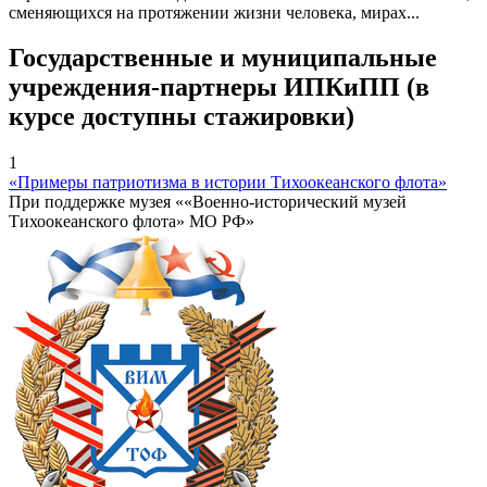
сменяющихся на протяжении жизни человека, мирах...
Государственные и муниципальные
учреждения-партнеры ИПКиПП (в
курсе доступны стажировки)
1
«Примеры патриотизма в истории Тихоокеанского флота»
При поддержке музея ««Военно-исторический музей
Тихоокеанского флота» МО РФ»