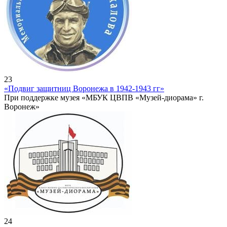
23
«Подвиг защитниц Воронежа в 1942-1943 гг»
При поддержке музея «МБУК ЦВПВ «Музей-диорама» г.
Воронеж»
24