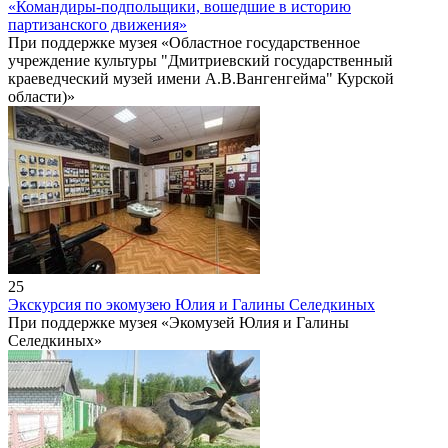
«Командиры-подпольщики, вошедшие в историю
партизанского движения»
При поддержке музея «Областное государственное
учреждение культуры "Дмитриевский государственный
краеведческий музей имени А.В.Вангенгейма" Курской
области)»
25
Экскурсия по экомузею Юлия и Галины Селедкиных
При поддержке музея «Экомузей Юлия и Галины
Селедкиных»