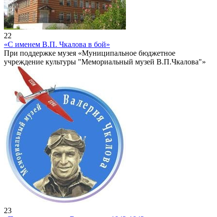
22
«С именем В.П. Чкалова в бой»
При поддержке музея «Муниципальное бюджетное
учреждение культуры "Мемориальный музей В.П.Чкалова"»
23