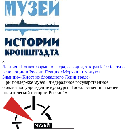
3
Лекция «Нонконформизм вчера, сегодня, завтра»
К 100-летию
революции в России Лекция «Моряки штурмуют
Зимний»
«Кисет из блокадного Ленинграда»
При поддержке музея «Федеральное государственное
бюджетное учреждение культуры "Государственный музей
политической истории России"»