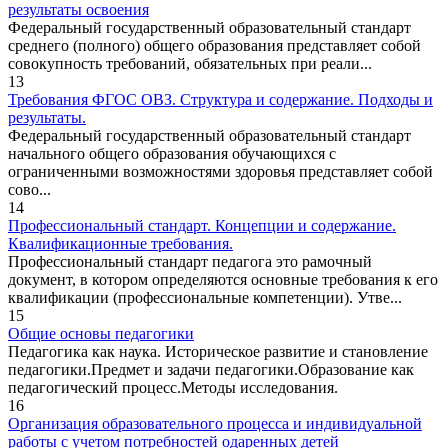
результаты освоения
Федеральный государственный образовательный стандарт
среднего (полного) общего образования представляет собой
совокупность требований, обязательных при реали...
13
Требования ФГОС ОВЗ. Структура и содержание. Подходы и
результаты.
Федеральный государственный образовательный стандарт
начального общего образования обучающихся с
ограниченными возможностями здоровья представляет собой
сово...
14
Профессиональный стандарт. Концепции и содержание.
Квалификационные требования.
Профессиональный стандарт педагога это рамочный
документ, в котором определяются основные требования к его
квалификации (профессиональные компетенции). Утве...
15
Общие основы педагогики
Педагогика как наука. Историческое развитие и становление
педагогики.Предмет и задачи педагогики.Образование как
педагогический процесс.Методы исследования.
16
Организация образовательного процесса и индивидуальной
работы с учетом потребностей одаренных детей