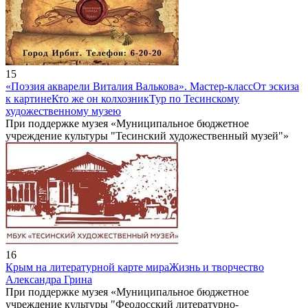
15
«Поэзия акварели Виталия Валькова». Мастер-класс
От эскиза
к картине
Кто же он колхозник
Тур по Тесинскому
художественному музею
При поддержке музея «Муниципальное бюджетное
учреждение культуры "Тесинский художественный музей"»
16
Крым на литературной карте мира
Жизнь и творчество
Александра Грина
При поддержке музея «Муниципальное бюджетное
учреждение культуры "Феодосский литературно-