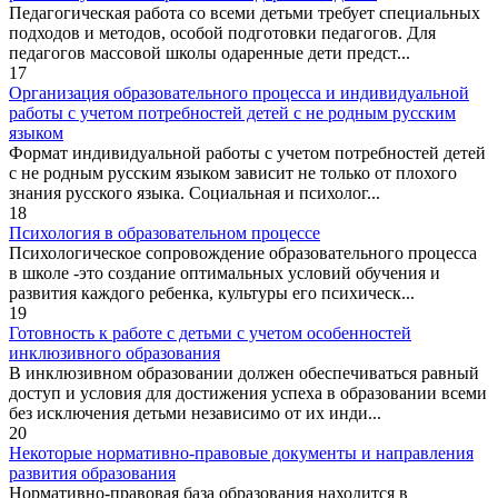
Педагогическая работа со всеми детьми требует специальных
подходов и методов, особой подготовки педагогов. Для
педагогов массовой школы одаренные дети предст...
17
Организация образовательного процесса и индивидуальной
работы с учетом потребностей детей с не родным русским
языком
Формат индивидуальной работы с учетом потребностей детей
с не родным русским языком зависит не только от плохого
знания русского языка. Социальная и психолог...
18
Психология в образовательном процессе
Психологическое сопровождение образовательного процесса
в школе -это создание оптимальных условий обучения и
развития каждого ребенка, культуры его психическ...
19
Готовность к работе с детьми с учетом особенностей
инклюзивного образования
В инклюзивном образовании должен обеспечиваться равный
доступ и условия для достижения успеха в образовании всеми
без исключения детьми независимо от их инди...
20
Некоторые нормативно-правовые документы и направления
развития образования
Нормативно-правовая база образования находится в