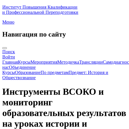
Институт Повышения Квалификации
и Профессиональной Переподготовки
Меню
Навигация по сайту
Поиск
Войти
Главная
Курсы
Мероприятия
Методичка
Трансляции
Самодиагнос
нас
Объединение
Курсы
Образование
По предметам
Предмет: История и
Обществознание
Инструменты ВСОКО и
мониторинг
образовательных результатов
на уроках истории и