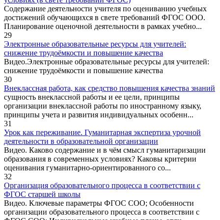
Содержание деятельности учителя по оцениванию учебных
достижений обучающихся в свете требований ФГОС ООО.
Планирование оценочной деятельности в рамках учебно...
29
Электронные образовательные ресурсы для учителей:
снижение трудоёмкости и повышение качества
Видео.Электронные образовательные ресурсы для учителей:
снижение трудоёмкости и повышение качества
30
Внеклассная работа, как средство повышения качества знаний
сущность внеклассной работы и ее цели, принципы
организации внеклассной работы по иностранному языку,
принципы учета и развития индивидуальных особенн...
31
Урок как переживание. Гуманитарная экспертиза урочной
деятельности в образовательной организации
Видео. Каково содержание и в чём смысл гуманитаризации
образования в современных условиях? Каковы критерии
оценивания гуманитарно-ориентированного со...
32
Организация образовательного процесса в соответствии с
ФГОС старшей школы
Видео. Ключевые параметры ФГОС СОО; Особенности
организации образовательного процесса в соответствии с