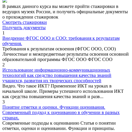
В рамках данного курса вы можете пройти стажировки в
ведущих музеях России, и получить официальные документы
о прохождении стажировок
Смотреть стажировки
Получить документы
1
Внедрение ФГОС ООО и СОО: требования к результатам
обучения.
Требования к результатам освоения (ФГОС ООО, СОО)
Личностные и межпредметные результаты освоения основной
образовательной программы ФГОС ООО ФГОС СОО
2
Использование информационно-коммуникационных
технологий как средство повышения качества знаний
учащихся, развития их творческих способностей
Видео. Что такое ИКТ? Применение ИКТ на уроках в
начальной школе. Примеры успешного использования ИКТ
как средства повышения качества знаний и разв...
3
Понятие отметки и оценки. Функции оценивания.
Современный подход к оцениванию в обучении в разных
странах.
Современные подходы к оцениванию Статья о понятии
отметки, оценки и оценивании. Функции и принципы.