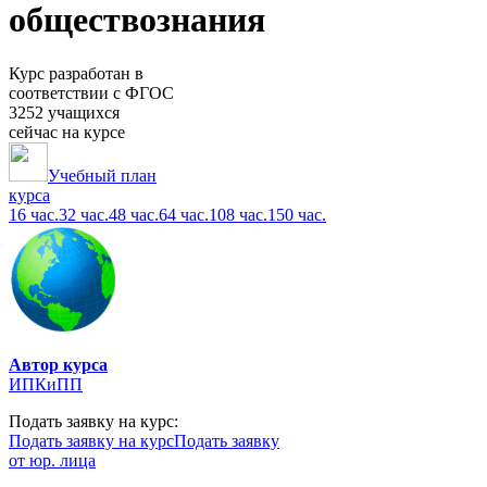
обществознания
Курс разработан в
соответствии с ФГОС
3252 учащихся
сейчас на курсе
Учебный план
курса
16 час.
32 час.
48 час.
64 час.
108 час.
150 час.
Автор курса
ИПКиПП
Подать заявку на курс:
Подать заявку на курс
Подать заявку
от юр. лица