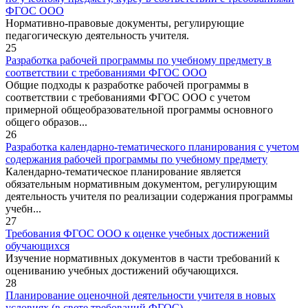
ФГОС ООО
Нормативно-правовые документы, регулирующие
педагогическую деятельность учителя.
25
Разработка рабочей программы по учебному предмету в
соответствии с требованиями ФГОС ООО
Общие подходы к разработке рабочей программы в
соответствии с требованиями ФГОС ООО с учетом
примерной общеобразовательной программы основного
общего образов...
26
Разработка календарно-тематического планирования с учетом
содержания рабочей программы по учебному предмету
Календарно-тематическое планирование является
обязательным нормативным документом, регулирующим
деятельность учителя по реализации содержания программы
учебн...
27
Требования ФГОС ООО к оценке учебных достижений
обучающихся
Изучение нормативных документов в части требований к
оцениванию учебных достижений обучающихся.
28
Планирование оценочной деятельности учителя в новых
условиях (в свете требований ФГОС)