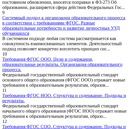
постоянном обновлении, вносятся поправки в ФЗ-273 Об
образовании, расширяется сфера действия Федеральных Гос...
9
Системный подход к организации образовательного процесса
в соответствии с требованиями ФГОС. Разные
образовательные потребности и развитие личностных УУД
обучающихся
В системном подходе любая система рассматривается как
совокупность взаимосвязанных элементов. Деятельностный
подход позволяет конкретно воплотить принцип сис...
10
Требования ФГОС ООО. Цели и содержания,
образовательные результаты. Организация образовательного
процесса.
Федеральный государственный образовательный стандарт
основного общего образования (ФГОС ООО) отражает новые
требования к образовательным результатам, образов...
11
Требования ФГОС НОО. Структура и содержание. Подходы и
результаты.
Федеральный государственный образовательный стандарт
начального общего образования (ФГОС НОО) отражает новые
требования к образовательным результатам, образо...
12
Требования ФГОС СОО. Структура и содержание. Подходы и