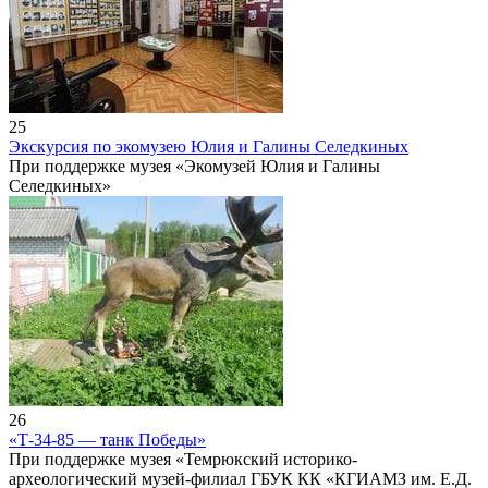
25
Экскурсия по экомузею Юлия и Галины Селедкиных
При поддержке музея «Экомузей Юлия и Галины
Селедкиных»
26
«Т-34-85 — танк Победы»
При поддержке музея «Темрюкский историко-
археологический музей-филиал ГБУК КК «КГИАМЗ им. Е.Д.