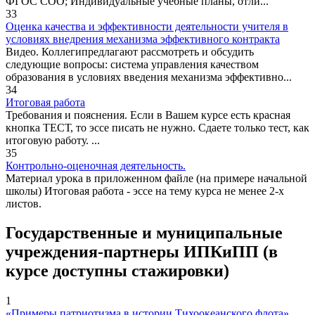
ФГОС СОО; Индивидуальные учебные планы, отли...
33
Оценка качества и эффективности деятельности учителя в
условиях внедрения механизма эффективного контракта
Видео. Коллегипредлагают рассмотреть и обсудить
следующие вопросы: система управления качеством
образования в условиях введения механизма эффективно...
34
Итоговая работа
Требования и пояснения. Если в Вашем курсе есть красная
кнопка ТЕСТ, то эссе писать не нужно. Сдаете только тест, как
итоговую работу. ...
35
Контрольно-оценочная деятельность.
Материал урока в приложенном файле (на примере начальной
школы) Итоговая работа - эссе на тему курса не менее 2-х
листов.
Государственные и муниципальные
учреждения-партнеры ИПКиПП (в
курсе доступны стажировки)
1
«Примеры патриотизма в истории Тихоокеанского флота»