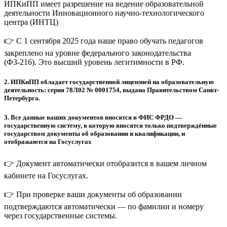
ИПКиПП имеет разрешение на ведение образовательной
деятельности Инновационного научно-технологического
центра (ИНТЦ)
👉 С 1 сентября 2025 года наше право обучать педагогов
закреплено на уровне федерального законодательства
(ФЗ-216). Это высший уровень легитимности в РФ.
2.
ИПКиПП обладает государственной лицензией на образовательную
деятельность: серия 78Л02 № 0001754, выдана Правительством Санкт-
Петербурга.
3.
Все данные ваших документов вносятся в ФИС ФРДО —
государственную систему, в которую вносятся только подтверждённые
государством документы об образовании и квалификации, и
отображаются на Госуслугах
👉 Документ автоматически отобразится в вашем личном
кабинете на Госуслугах.
👉 При проверке ваши документы об образовании
подтверждаются автоматически — по фамилии и номеру
через государственные системы.