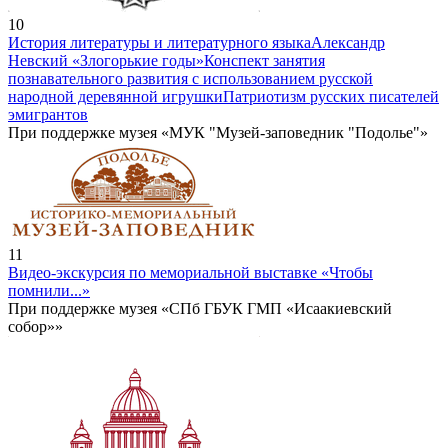
10
История литературы и литературного языка
Александр
Невский «Злогорькие годы»
Конспект занятия
познавательного развития с использованием русской
народной деревянной игрушки
Патриотизм русских писателей
эмигрантов
При поддержке музея «МУК "Музей-заповедник "Подолье"»
11
Видео-экскурсия по мемориальной выставке «Чтобы
помнили...»
При поддержке музея «СПб ГБУК ГМП «Исаакиевский
собор»»