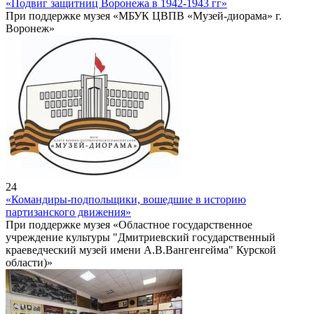
«Подвиг защитниц Воронежа в 1942-1943 гг»
При поддержке музея «МБУК ЦВПВ «Музей-диорама» г.
Воронеж»
24
«Командиры-подпольщики, вошедшие в историю
партизанского движения»
При поддержке музея «Областное государственное
учреждение культуры "Дмитриевский государственный
краеведческий музей имени А.В.Вангенгейма" Курской
области)»