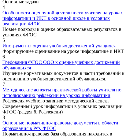
Основные задачи
4
Особенности оценочной деятельности учителя на уроках
информатики и ИКТ в основной школе в условиях
реализации ФГОС
Новые подходы к оценке образовательных результатов в
условиях ФГОС
5
Инструменты оценки учебных достижений учащихся
Формирующее оценивание на уроке информатике и ИКТ
6
Требования ФГОС ООО к оценке учебных достижений
обучающихся
Изучение нормативных документов в части требований к
оцениванию учебных достижений обучающихся.
7
Методические аспекты практической работы учителя по
использованию рефлексии на уроках информатики
Рефлексия учебного занятия: методический аспект
Современный урок информатики в условиях реализации
ФГОС (раздел 6. Рефлексии)
8
Основные нормативно-правовые документы в области
образования в РФ, ФГОС
Нормативно-правовая база образования находится в