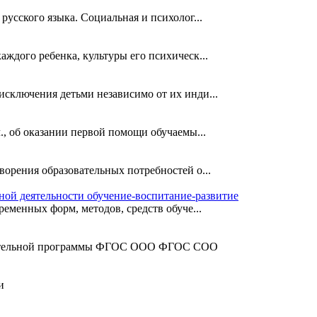
усского языка. Социальная и психолог...
ждого ребенка, культуры его психическ...
исключения детьми независимо от их инди...
., об оказании первой помощи обучаемы...
ворения образовательных потребностей о...
ной деятельности обучение-воспитание-развитие
еменных форм, методов, средств обуче...
зовательной программы ФГОС ООО ФГОС СОО
и