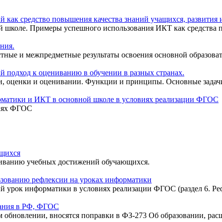
ак средство повышения качества знаний учащихся, развития и
 школе. Примеры успешного использования ИКТ как средства по
ния.
остные и межпредметные результаты освоения основной обра
 подход к оцениванию в обучении в разных странах.
и, оценки и оценивании. Функции и принципы. Основные задач
орматики и ИКТ в основной школе в условиях реализации ФГОС
виях ФГОС
ющихся
ниванию учебных достижений обучающихся.
ьзованию рефлексии на уроках информатики
й урок информатики в условиях реализации ФГОС (раздел 6. Ре
вания в РФ, ФГОС
 обновлении, вносятся поправки в ФЗ-273 Об образовании, расш