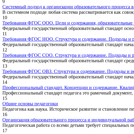
9
Системный подход к организации образовательного процесса 
В системном подходе любая система рассматривается как сово
10
Требования ФГОС ООО. Цели и содержания, образовательные р
Федеральный государственный образовательный стандарт основ
11
Требования ФГОС НОО. Структура и содержание. Подходы и р
Федеральный государственный образовательный стандарт начал
12
Требования ФГОС СОО. Структура и содержание. Подходы и р
Федеральный государственный образовательный стандарт средне
13
Требования ФГОС ОВЗ. Структура и содержание. Подходы и ре
Федеральный государственный образовательный стандарт начал
14
Профессиональный стандарт. Концепции и содержание. Квали
Профессиональный стандарт педагога это рамочный документ, 
15
Общие основы педагогики
Педагогика как наука. Историческое развитие и становление 
16
Организация образовательного процесса и индивидуальной раб
Педагогическая работа со всеми детьми требует специальных п
17