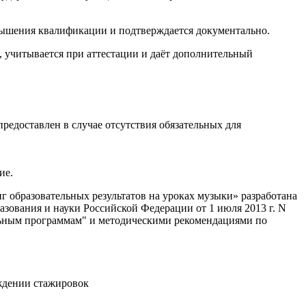
вышения квалификации и подтверждается документально.
учитывается при аттестации и даёт дополнительный
едоставлен в случае отсутствия обязательных для
ие.
бразовательных результатов на уроках музыки» разработана
вания и науки Российской Федерации от 1 июля 2013 г. N
льным программам" и методическими рекомендациями по
ждении стажировок