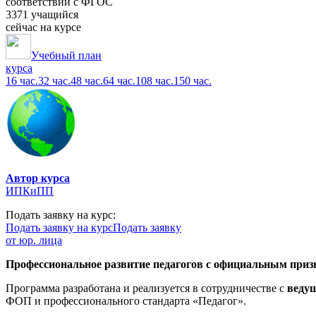
соответствии с ФГОС
3371 учащийся
сейчас на курсе
Учебный план
курса
16 час.
32 час.
48 час.
64 час.
108 час.
150 час.
Автор курса
ИПКиПП
Подать заявку на курс:
Подать заявку на курс
Подать заявку
от юр. лица
Профессиональное развитие педагогов с официальным призн
Программа разработана и реализуется в сотрудничестве с
веду
ФОП и профессионального стандарта «Педагог».