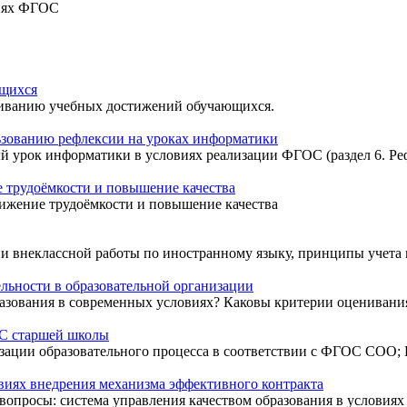
виях ФГОС
ющихся
ниванию учебных достижений обучающихся.
ьзованию рефлексии на уроках информатики
й урок информатики в условиях реализации ФГОС (раздел 6. Ре
е трудоёмкости и повышение качества
нижение трудоёмкости и повышение качества
и внеклассной работы по иностранному языку, принципы учета 
ельности в образовательной организации
азования в современных условиях? Каковы критерии оценивания
ОС старшей школы
ции образовательного процесса в соответствии с ФГОС СОО; И
овиях внедрения механизма эффективного контракта
вопросы: система управления качеством образования в условиях