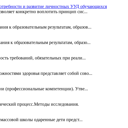
потребности и развитие личностных УУД обучающихся
зволяет конкретно воплотить принцип сис...
я к образовательным результатам, образов...
ия к образовательным результатам, образо...
сть требований, обязательных при реали...
ностями здоровья представляет собой сово...
и (профессиональные компетенции). Утве...
гический процесс.Методы исследования.
 массовой школы одаренные дети предст...