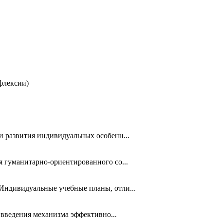
флексии)
и развития индивидуальных особенн...
 гуманитарно-ориентированного со...
ндивидуальные учебные планы, отли...
 введения механизма эффективно...