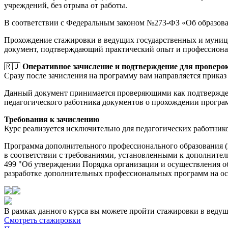
учреждений, без отрыва от работы.
В соответствии с Федеральным законом №273-ФЗ «Об образов
Прохождение стажировки в ведущих государственных и муници
документ, подтверждающий практический опыт и профессиона
🇷🇺
Оперативное зачисление и подтверждение для проверо
Сразу после зачисления на программу вам направляется приказ 
Данный документ принимается проверяющими как подтверждени
педагогического работника документов о прохождении прогр
Требования к зачислению
Курс реализуется исключительно для педагогических работник
Программа дополнительного профессионального образования 
в соответствии с требованиями, установленными к дополнител
499 "Об утверждении Порядка организации и осуществления о
разработке дополнительных профессиональных программ на осно
В рамках данного курса вы можете пройти стажировки в веду
Смотреть стажировки