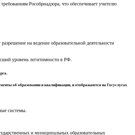
требованиям Рособрнадзора, что обеспечивает учителю
разрешение на ведение образовательной деятельности
высший уровень легитимности в РФ.
рга.
менты об образовании и квалификации, и отображаются на Госуслугах
ные системы.
осударственных и муниципальных образовательных