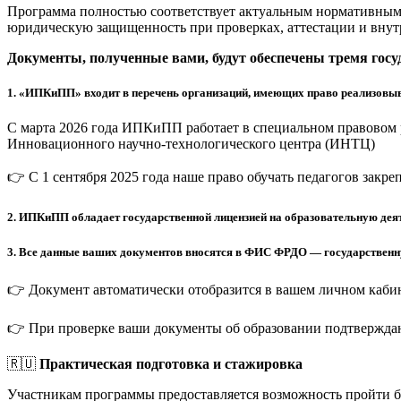
Программа полностью соответствует актуальным нормативным 
юридическую защищенность при проверках, аттестации и внут
Документы, полученные вами, будут обеспечены тремя гос
1.
«ИПКиПП» входит в перечень организаций, имеющих право реализовыв
С марта 2026 года ИПКиПП работает в специальном правовом 
Инновационного научно-технологического центра (ИНТЦ)
👉 С 1 сентября 2025 года наше право обучать педагогов закр
2.
ИПКиПП обладает государственной лицензией на образовательную деят
3.
Все данные ваших документов вносятся в ФИС ФРДО — государственную
👉 Документ автоматически отобразится в вашем личном кабин
👉 При проверке ваши документы об образовании подтверждаю
🇷🇺
Практическая подготовка и стажировка
Участникам программы предоставляется возможность пройти 