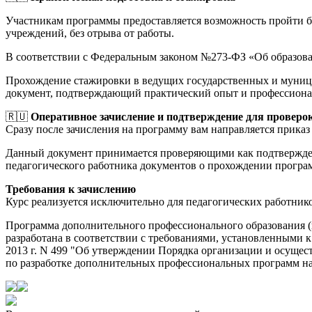
Участникам программы предоставляется возможность пройти 
учреждений, без отрыва от работы.
В соответствии с Федеральным законом №273-ФЗ «Об образов
Прохождение стажировки в ведущих государственных и муници
документ, подтверждающий практический опыт и профессиона
🇷🇺
Оперативное зачисление и подтверждение для проверо
Сразу после зачисления на программу вам направляется приказ 
Данный документ принимается проверяющими как подтверждени
педагогического работника документов о прохождении прогр
Требования к зачислению
Курс реализуется исключительно для педагогических работник
Программа дополнительного профессионального образования
разработана в соответствии с требованиями, установленными 
2013 г. N 499 "Об утверждении Порядка организации и осуще
по разработке дополнительных профессиональных программ на о