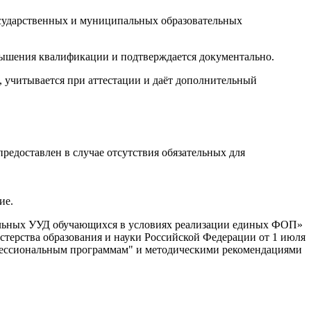
осударственных и муниципальных образовательных
вышения квалификации и подтверждается документально.
учитывается при аттестации и даёт дополнительный
едоставлен в случае отсутствия обязательных для
ие.
ельных УУД обучающихся в условиях реализации единых ФОП»
ерства образования и науки Российской Федерации от 1 июля
офессиональным программам" и методическими рекомендациями