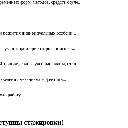
еменных форм, методов, средств обуче...
и развития индивидуальных особенн...
 гуманитарно-ориентированного со...
ндивидуальные учебные планы, отли...
 введения механизма эффективно...
ю работу. ...
ступны стажировки)