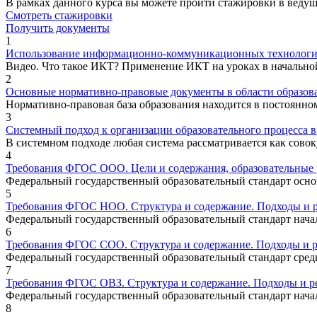
В рамках данного курса вы можете пройти стажировки в веду
Смотреть стажировки
Получить документы
1
Использование информационно-коммуникационных технологий к
Видео. Что такое ИКТ? Применение ИКТ на уроках в начальной
2
Основные нормативно-правовые документы в области образо
Нормативно-правовая база образования находится в постоянном
3
Системный подход к организации образовательного процесса 
В системном подходе любая система рассматривается как сово
4
Требования ФГОС ООО. Цели и содержания, образовательные р
Федеральный государственный образовательный стандарт основ
5
Требования ФГОС НОО. Структура и содержание. Подходы и р
Федеральный государственный образовательный стандарт начал
6
Требования ФГОС СОО. Структура и содержание. Подходы и р
Федеральный государственный образовательный стандарт средне
7
Требования ФГОС ОВЗ. Структура и содержание. Подходы и ре
Федеральный государственный образовательный стандарт начал
8