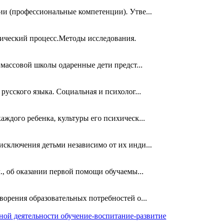
и (профессиональные компетенции). Утве...
гический процесс.Методы исследования.
 массовой школы одаренные дети предст...
усского языка. Социальная и психолог...
ждого ребенка, культуры его психическ...
исключения детьми независимо от их инди...
., об оказании первой помощи обучаемы...
ворения образовательных потребностей о...
ной деятельности обучение-воспитание-развитие