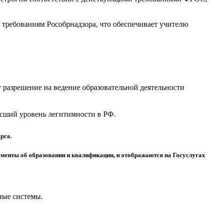
требованиям Рособрнадзора, что обеспечивает учителю
разрешение на ведение образовательной деятельности
высший уровень легитимности в РФ.
рга.
менты об образовании и квалификации, и отображаются на Госуслугах
ные системы.