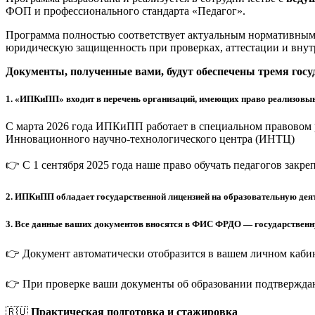
ФОП и профессионального стандарта «Педагог».
Программа полностью соответствует актуальным нормативным 
юридическую защищенность при проверках, аттестации и внут
Документы, полученные вами, будут обеспечены тремя гос
1.
«ИПКиПП» входит в перечень организаций, имеющих право реализовыв
С марта 2026 года ИПКиПП работает в специальном правовом 
Инновационного научно-технологического центра (ИНТЦ)
👉 С 1 сентября 2025 года наше право обучать педагогов закр
2.
ИПКиПП обладает государственной лицензией на образовательную деят
3.
Все данные ваших документов вносятся в ФИС ФРДО — государственную
👉 Документ автоматически отобразится в вашем личном кабин
👉 При проверке ваши документы об образовании подтверждаю
🇷🇺
Практическая подготовка и стажировка