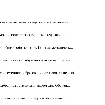
овании-это новые педагогические техноло...
 можно более эффективным. Педагоги, р...
 общего образования. Главная методическ...
ия, ценность обучения значительно возра...
овременного образования становится перехо...
 выбранным учителем параметрам. Обучен...
ет решению важных задач в образовании...