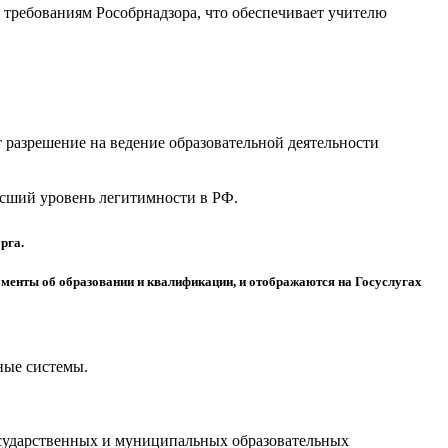
требованиям Рособрнадзора, что обеспечивает учителю
разрешение на ведение образовательной деятельности
высший уровень легитимности в РФ.
рга.
менты об образовании и квалификации, и отображаются на Госуслугах
ные системы.
осударственных и муниципальных образовательных