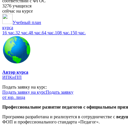
соответствии с ФГОС
3276 учащихся
сейчас на курсе
Учебный план
курса
16 час.
32 час.
48 час.
64 час.
108 час.
150 час.
Автор курса
ИПКиПП
Подать заявку на курс:
Подать заявку на курс
Подать заявку
от юр. лица
Профессиональное развитие педагогов с официальным призн
Программа разработана и реализуется в сотрудничестве с
веду
ФОП и профессионального стандарта «Педагог».