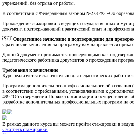
учреждений, без отрыва от работы.
В соответствии с Федеральным законом №273-ФЗ «Об образов
Прохождение стажировки в ведущих государственных и муници
документ, подтверждающий практический опыт и профессиона
🇷🇺
Оперативное зачисление и подтверждение для проверо
Сразу после зачисления на программу вам направляется приказ 
Данный документ принимается проверяющими как подтверждени
педагогического работника документов о прохождении прогр
Требования к зачислению
Курс реализуется исключительно для педагогических работник
Программа дополнительного профессионального образования 
в соответствии с требованиями, установленными к дополнител
499 "Об утверждении Порядка организации и осуществления о
разработке дополнительных профессиональных программ на осно
В рамках данного курса вы можете пройти стажировки в веду
Смотреть стажировки