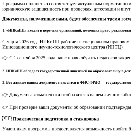
Программа полностью соответствует актуальным нормативным 
юридическую защищенность при проверках, аттестации и внут
Документы, полученные вами, будут обеспечены тремя гос
1.
«ИПКиПП» входит в перечень организаций, имеющих право реализовыв
С марта 2026 года ИПКиПП работает в специальном правовом 
Инновационного научно-технологического центра (ИНТЦ)
👉 С 1 сентября 2025 года наше право обучать педагогов закр
2.
ИПКиПП обладает государственной лицензией на образовательную деят
3.
Все данные ваших документов вносятся в ФИС ФРДО — государственную
👉 Документ автоматически отобразится в вашем личном кабин
👉 При проверке ваши документы об образовании подтверждаю
🇷🇺
Практическая подготовка и стажировка
Участникам программы предоставляется возможность пройти 