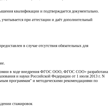
вышения квалификации и подтверждается документально.
учитывается при аттестации и даёт дополнительный
едоставлен в случае отсутствия обязательных для
ие.
ономии в ходе внедрения ФГОС ООО, ФГОС СОО» разработана
вания и науки Российской Федерации от 1 июля 2013 г. N
льным программам" и методическими рекомендациями по
ждении стажировок