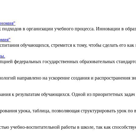
ономия"
 подходов в организации учебного процесса. Инновации в образ
омия"
спитания обучающихся, стремится к тому, чтобы сделать его как
ды.
пцией федеральных государственных образовательных стандартов
огий направлено на ускорение создания и распространения знан
ия к результатам обучающихся. Одной из приоритетных задач с
ирования урока, таблица, позволяющая структурировать урок по
стью учебно-воспитательной работы в школе, так как способству