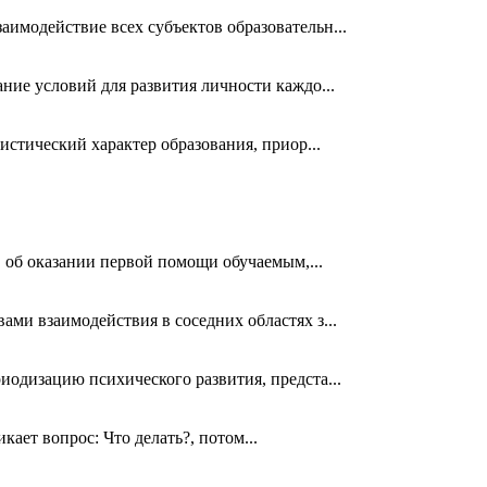
имодействие всех субъектов образовательн...
ние условий для развития личности каждо...
стический характер образования, приор...
. об оказании первой помощи обучаемым,...
ми взаимодействия в соседних областях з...
одизацию психического развития, предста...
кает вопрос: Что делать?, потом...