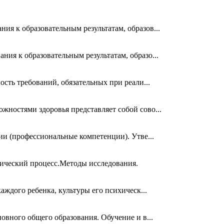
я к образовательным результатам, образов...
ия к образовательным результатам, образо...
сть требований, обязательных при реали...
ностями здоровья представляет собой сово...
и (профессиональные компетенции). Утве...
гический процесс.Методы исследования.
ждого ребенка, культуры его психическ...
овного общего образования. Обучение и в...