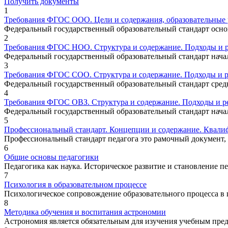
Получить документы
1
Требования ФГОС ООО. Цели и содержания, образовательные р
Федеральный государственный образовательный стандарт основ
2
Требования ФГОС НОО. Структура и содержание. Подходы и р
Федеральный государственный образовательный стандарт начал
3
Требования ФГОС СОО. Структура и содержание. Подходы и р
Федеральный государственный образовательный стандарт средне
4
Требования ФГОС ОВЗ. Структура и содержание. Подходы и ре
Федеральный государственный образовательный стандарт начал
5
Профессиональный стандарт. Концепции и содержание. Квали
Профессиональный стандарт педагога это рамочный документ, 
6
Общие основы педагогики
Педагогика как наука. Историческое развитие и становление 
7
Психология в образовательном процессе
Психологическое сопровождение образовательного процесса в ш
8
Методика обучения и воспитания астрономии
Астрономия является обязательным для изучения учебным пред