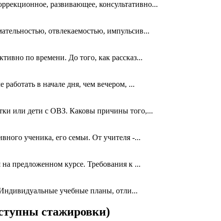
ррекционное, развивающее, консультативно...
ательностью, отвлекаемостью, импульсив...
ивно по времени. До того, как рассказ...
аботать в начале дня, чем вечером, ...
ки или дети с ОВЗ. Каковы причины того,...
ого ученика, его семьи. От учителя -...
на предложенном курсе. Требования к ...
ндивидуальные учебные планы, отли...
ступны стажировки)