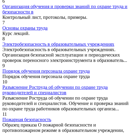
6
Организация обучения и проверки знаний по охране труда и
безопасности в
Контрольный лист, протоколы, примеры.
7
Основы охраны труда
Курс лекций.
8
Электробезопасность в образовательных учреждениях
Электробезопасность в образовательных учреждениях.
Организация безопасной эксплуатации и периодических
проверок переносного электроинструмента в образователь...
9
Порядок обучения персонала охране труда
Порядок обучения персонала охране труда
10
Разъяснение Роструда об обучении по охране труда
руководителей и специалистов
Разъяснение Роструда об обучении по охране труда
руководителей и специалистов. Обучение и проверка знаний
по охране труда работников образовательных организа...
11
Пожарная безопасность
Образец приказа О пожарной безопасности и
противопожарном режиме в образовательном учреждении,