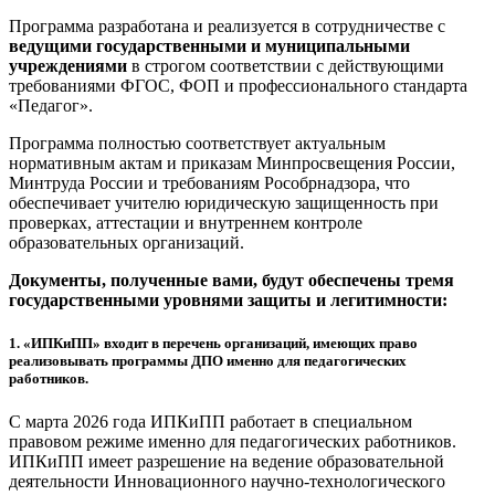
Программа разработана и реализуется в сотрудничестве с
ведущими государственными и муниципальными
учреждениями
в строгом соответствии с действующими
требованиями ФГОС, ФОП и профессионального стандарта
«Педагог».
Программа полностью соответствует актуальным
нормативным актам и приказам Минпросвещения России,
Минтруда России и требованиям Рособрнадзора, что
обеспечивает учителю юридическую защищенность при
проверках, аттестации и внутреннем контроле
образовательных организаций.
Документы, полученные вами, будут обеспечены тремя
государственными уровнями защиты и легитимности:
1.
«ИПКиПП» входит в перечень организаций, имеющих право
реализовывать программы ДПО именно для педагогических
работников.
С марта 2026 года ИПКиПП работает в специальном
правовом режиме именно для педагогических работников.
ИПКиПП имеет разрешение на ведение образовательной
деятельности Инновационного научно-технологического