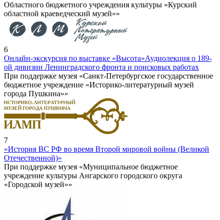
Областного бюджетного учреждения культуры «Курский
областной краеведческий музей»»
6
Онлайн-экскурсия по выставке «Высота»
Аудиолекция о 189-
ой дивизии Ленинградского фронта и поисковых работах
При поддержке музея «Санкт-Петербургское государственное
бюджетное учреждение «Историко-литературный музей
города Пушкина»»
7
«История ВС РФ во время Второй мировой войны (Великой
Отечественной)»
При поддержке музея «Муниципальное бюджетное
учреждение культуры Ангарского городского округа
«Городской музей»»