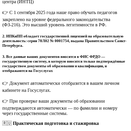
центра (ИНТЦ)
👉 С 1 сентября 2025 года наше право обучать педагогов
закреплено на уровне федерального законодательства
(ФЗ-216). Это высший уровень легитимности в РФ.
2.
ИПКиПП обладает государственной лицензией на образовательную
деятельность: серия 78Л02 № 0001754, выдана Правительством Санкт-
Петербурга.
3.
Все данные ваших документов вносятся в ФИС ФРДО —
государственную систему, в которую вносятся только подтверждённые
государством документы об образовании и квалификации, и
отображаются на Госуслугах
👉 Документ автоматически отобразится в вашем личном
кабинете на Госуслугах.
👉 При проверке ваши документы об образовании
подтверждаются автоматически — по фамилии и номеру
через государственные системы.
🇷🇺
Практическая подготовка и стажировка