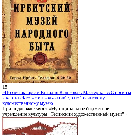
15
«Поэзия акварели Виталия Валькова». Мастер-класс
От эскиза
к картине
Кто же он колхозник
Тур по Тесинскому
художественному музею
При поддержке музея «Муниципальное бюджетное
учреждение культуры "Тесинский художественный музей"»