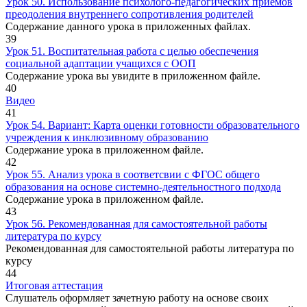
Урок 50. Использование психолого-педагогических приёмов
преодоления внутреннего сопротивления родителей
Содержание данного урока в приложенных файлах.
39
Урок 51. Воспитательная работа с целью обеспечения
социальной адаптации учащихся с ООП
Содержание урока вы увидите в приложенном файле.
40
Видео
41
Урок 54. Вариант: Карта оценки готовности образовательного
учреждения к инклюзивному образованию
Содержание урока в приложенном файле.
42
Урок 55. Анализ урока в соответсвии с ФГОС общего
образования на основе системно-деятельностного подхода
Содержание урока в приложенном файле.
43
Урок 56. Рекомендованная для самостоятельной работы
литература по курсу
Рекомендованная для самостоятельной работы литература по
курсу
44
Итоговая аттестация
Слушатель оформляет зачетную работу на основе своих