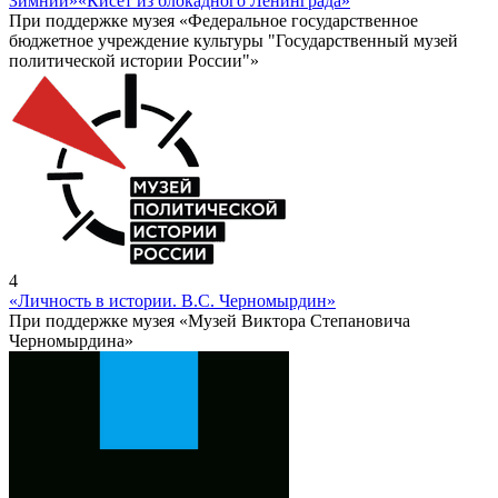
Зимний»
«Кисет из блокадного Ленинграда»
При поддержке музея «Федеральное государственное
бюджетное учреждение культуры "Государственный музей
политической истории России"»
4
«Личность в истории. В.С. Черномырдин»
При поддержке музея «Музей Виктора Степановича
Черномырдина»