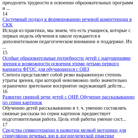
преодолеть трудности в освоении образовательных программ
и ...
14
Системный подход к формированию речевой компетенции в
СКК
Исходя из практики, мы знаем, что есть учащиеся, которые с
первых недель обучения в школе нуждаются в
дополнительном педагогическом внимании и поддержке. Их
...
15
Особые образовательные потребности детей с нарушениями
зрения и возможности освоения этими детьми первого
варианта ФГОС для обучающихся с ОВЗ
Слепота представляет собой резко выраженную степень
утраты зрения, при которой невозможно либо значительно
ограничено зрительное восприятие окружающей действ...
16
Развитие связной речи детей с ОНР. Обучение рассказыванию
по серии картинок
Обучению детей рассказыванию в т. ч. умению составлять
связные рассказы по серии картинок предшествует
подготовительная работа. Цель этой работы умение сост...
17
Средства семянотерапии в развитии мелкой моторики для
стимуляции речевых зон в логопедической практике