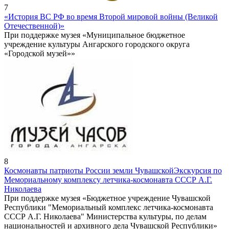
7
«История ВС РФ во время Второй мировой войны (Великой
Отечественной)»
При поддержке музея «Муниципальное бюджетное
учреждение культуры Ангарского городского округа
«Городской музей»»
8
Космонавты патриоты России земли Чувашской
Экскурсия по
Мемориальному комплексу летчика-космонавта СССР А.Г.
Николаева
При поддержке музея «Бюджетное учреждение Чувашской
Республики "Мемориальный комплекс летчика-космонавта
СССР А.Г. Николаева" Министерства культуры, по делам
национальностей и архивного дела Чувашской Республики»