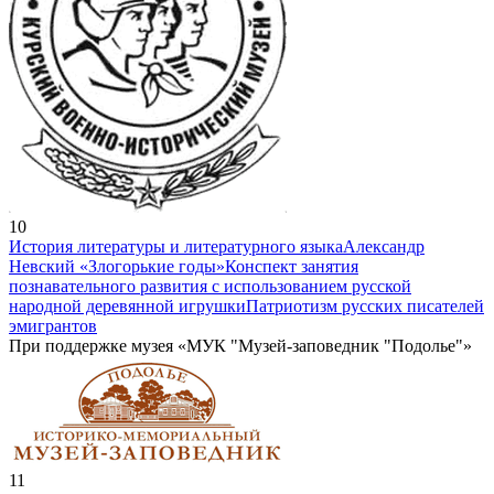
10
История литературы и литературного языка
Александр
Невский «Злогорькие годы»
Конспект занятия
познавательного развития с использованием русской
народной деревянной игрушки
Патриотизм русских писателей
эмигрантов
При поддержке музея «МУК "Музей-заповедник "Подолье"»
11