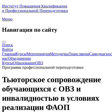
Институт Повышения Квалификации
и Профессиональной Переподготовки
Меню
Навигация по сайту
Поиск
Войти
Главная
Курсы
Мероприятия
Методичка
Трансляции
Самодиагнос
нас
Объединение
Курсы
Образование
ОВЗ
Программа профессиональной переподготовки
Тьюторское сопровождение
обучающихся с ОВЗ и
инвалидностью в условиях
реализации ФАОП