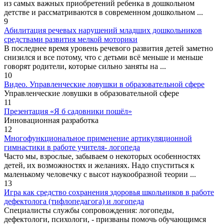
из самых важных приобретений ребенка в дошкольном
детстве и рассматриваются в современном дошкольном ...
9
Абилитация речевых нарушений младших дошкольников
средствами развития мелкой моторики
В последнее время уровень речевого развития детей заметно
снизился и все потому, что с детьми всё меньше и меньше
говорят родители, которые сильно заняты на ...
10
Видео. Управленческие ловушки в образовательной сфере
Управленческие ловушки в образовательной сфере
11
Презентация «Я б садовники пошёл»
Инновационная разработка
12
Многофункциональное применение артикуляционной
гимнастики в работе учителя- логопеда
Часто мы, взрослые, забываем о некоторых особенностях
детей, их возможностях и желаниях. Надо спуститься к
маленькому человечку с высот наукообразной теории ...
13
Игра как средство сохранения здоровья школьников в работе
дефектолога (тифлопедагога) и логопеда
Специалисты службы сопровождения: логопеды,
дефектологи, психологи, - призваны помочь обучающимся