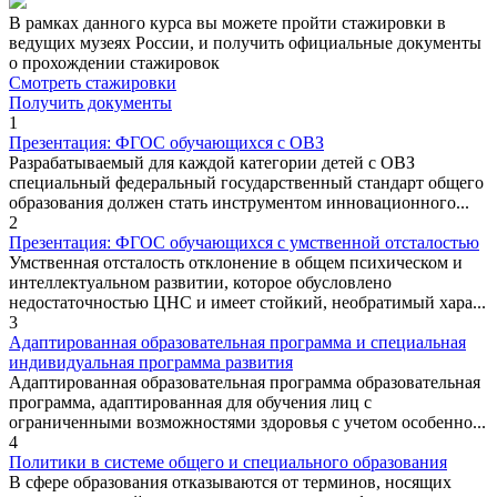
В рамках данного курса вы можете пройти стажировки в
ведущих музеях России, и получить официальные документы
о прохождении стажировок
Смотреть стажировки
Получить документы
1
Презентация: ФГОС обучающихся с ОВЗ
Разрабатываемый для каждой категории детей с ОВЗ
специальный федеральный государственный стандарт общего
образования должен стать инструментом инновационного...
2
Презентация: ФГОС обучающихся с умственной отсталостью
Умственная отсталость отклонение в общем психическом и
интеллектуальном развитии, которое обусловлено
недостаточностью ЦНС и имеет стойкий, необратимый хара...
3
Адаптированная образовательная программа и специальная
индивидуальная программа развития
Адаптированная образовательная программа образовательная
программа, адаптированная для обучения лиц с
ограниченными возможностями здоровья с учетом особенно...
4
Политики в системе общего и специального образования
В сфере образования отказываются от терминов, носящих