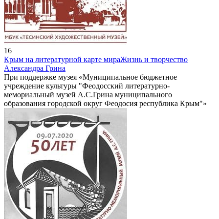
16
Крым на литературной карте мира
Жизнь и творчество
Александра Грина
При поддержке музея «Муниципальное бюджетное
учреждение культуры "Феодосский литературно-
мемориальный музей А.С.Грина муниципального
образования городской округ Феодосия республика Крым"»