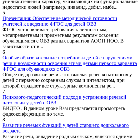
уничижительный характер, указывающих на функциональные
недостатки людей (например, инвалид, дебил, имбе...
5
Презентация: Обеспечение методической готовности
учителей к введению ФГОС для детей ОВЗ
ФГОС устанавливает требования к личностным,
метапредметным и предметным результатам освоения
обучающимися с ОВЗ разных вариантов АООП НОО. В
зависимости от в...
6
Особые образовательные потребности детей с нарушениями
речи и возможности освоения этими детьми первого варианта
ФГОС для обучающихся с ОВЗ
Общее недоразвитие речи - это тяжелая речевая патология у
детей с первично сохранным слухом и интеллектом, при
которой страдают все структурные компоненты ре...
7
Психолого-педагогический подход в устранении речевой
патологии у детей с ОВЗ
ВИДЕО . В данном уроке Вам предлагается просмотреть
фидеоконференцию по теме.
8
Развитие речевых функций у детей старшего дошкольного
возраста
Развитие речи, овладение родным языком, являются одними