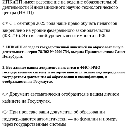
ИПКиПП имеет разрешение на ведение образовательной
деятельности Инновационного научно-технологического
центра (ИНТЦ)
👉 С 1 сентября 2025 года наше право обучать педагогов
закреплено на уровне федерального законодательства
(ФЗ-216). Это высший уровень легитимности в РФ.
2.
ИПКиПП обладает государственной лицензией на образовательную
деятельность: серия 78Л02 № 0001754, выдана Правительством Санкт-
Петербурга.
3.
Все данные ваших документов вносятся в ФИС ФРДО —
государственную систему, в которую вносятся только подтверждённые
государством документы об образовании и квалификации, и
отображаются на Госуслугах
👉 Документ автоматически отобразится в вашем личном
кабинете на Госуслугах.
👉 При проверке ваши документы об образовании
подтверждаются автоматически — по фамилии и номеру
через государственные системы.