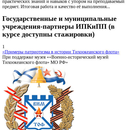
практических знаний и навыков с упором на преподаваемый
предмет. Итоговая работа и качество её выполнения...
Государственные и муниципальные
учреждения-партнеры ИПКиПП (в
курсе доступны стажировки)
1
«Примеры патриотизма в истории Тихоокеанского флота»
При поддержке музея ««Военно-исторический музей
Тихоокеанского флота» МО РФ»