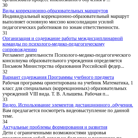
30
Виды коррекционно-образовательных маршрутов
Индивидуальный коррекционно-образовательный маршрут
выполняет основную миссию консолидации усилий
педагогических работников по зонам ответственности.
31
Организация и содержание работы междисциплинарной
команды по психолого-медико-педагогическому
сопровождению
Регламент деятельности Психолого-медико-педагогического
консилиума образовательного учреждения определяется
Письмом Министерства образования Российской федер...
32
Вариант содержания Программы учебного предмета
Рабочая программа ориентирована на учебник Математика, 1
класс для специальных (коррекционных) образовательных
учреждений VIII вида. Т. В. Алышева. Рабочая п...
33
Видео. Использование элементов дистанционного .обучения.
Вам предлагается посмотреть видеовыступление по данной
теме.
34
Актуальные проблемы формирования и развития
Дети с ограниченными возможностями здоровья