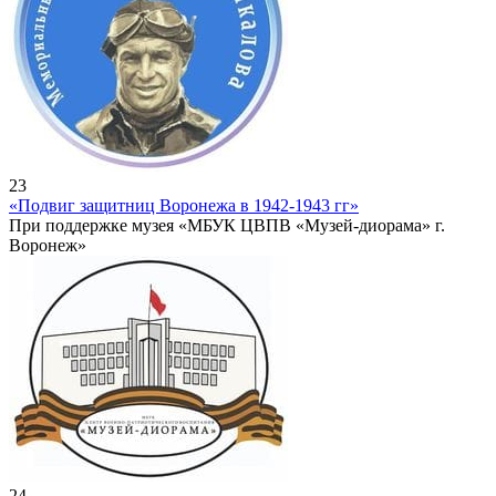
23
«Подвиг защитниц Воронежа в 1942-1943 гг»
При поддержке музея «МБУК ЦВПВ «Музей-диорама» г.
Воронеж»
24