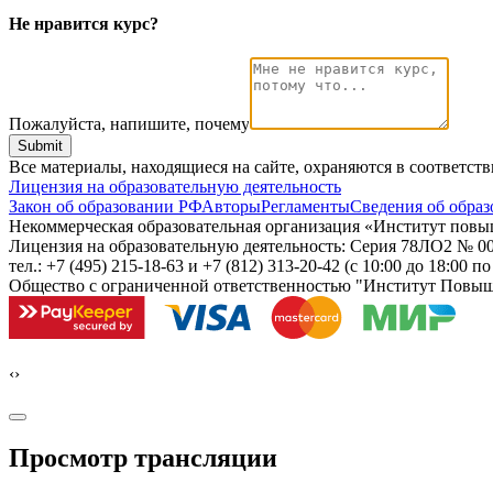
Не нравится курс?
Пожалуйста, напишите, почему
Submit
Все материалы, находящиеся на сайте, охраняются в соответст
Лицензия на образовательную деятельность
Закон об образовании РФ
Авторы
Регламенты
Сведения об образ
Некоммерческая образовательная организация «Институт пов
Лицензия на образовательную деятельность: Серия 78ЛО2 № 000
тел.: +7 (495) 215-18-63 и +7 (812) 313-20-42
(с 10:00 до 18:00 п
Общество с ограниченной ответственностью "Институт Повы
‹
›
Просмотр трансляции