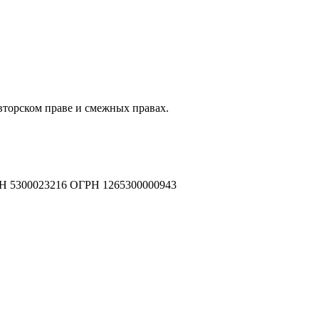
авторском праве и смежных правах.
Н 5300023216 ОГРН 1265300000943