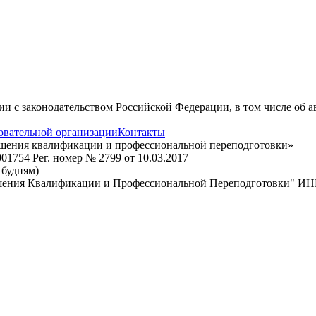
вии с законодательством Российской Федерации, в том числе об 
овательной организации
Контакты
ышения квалификации и профессиональной переподготовки»
1754 Рег. номер № 2799 от 10.03.2017
о будням)
шения Квалификации и Профессиональной Переподготовки" ИН