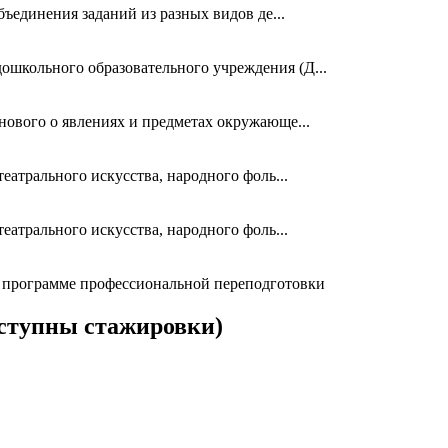
ъединения заданий из разных видов де...
ошкольного образовательного учреждения (Д...
нового о явлениях и предметах окружающе...
еатрального искусства, народного фоль...
еатрального искусства, народного фоль...
 программе профессиональной переподготовки
ступны стажировки)