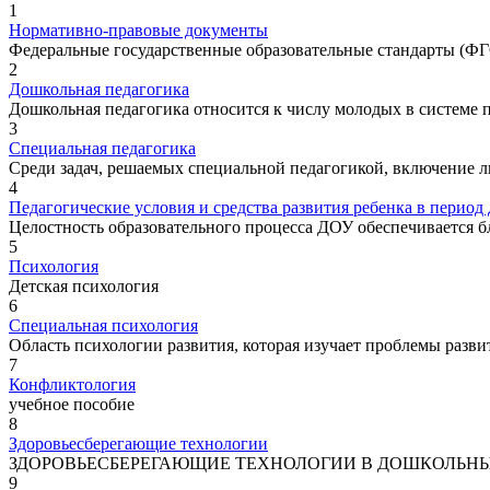
1
Нормативно-правовые документы
Федеральные государственные образовательные стандарты (ФГ
2
Дошкольная педагогика
Дошкольная педагогика относится к числу молодых в системе пе
3
Специальная педагогика
Среди задач, решаемых специальной педагогикой, включение лю
4
Педагогические условия и средства развития ребенка в период
Целостность образовательного процесса ДОУ обеспечивается б
5
Психология
Детская психология
6
Специальная психология
Область психологии развития, которая изучает проблемы разв
7
Конфликтология
учебное пособие
8
Здоровьесберегающие технологии
ЗДОРОВЬЕСБЕРЕГАЮЩИЕ ТЕХНОЛОГИИ В ДОШКОЛЬН
9