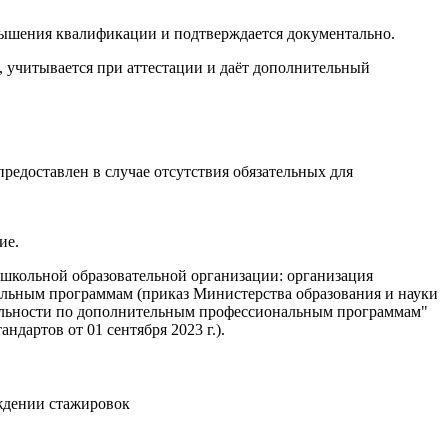
вышения квалификации и подтверждается документально.
учитывается при аттестации и даёт дополнительный
едоставлен в случае отсутствия обязательных для
ие.
школьной образовательной организации: организация
альным программам (приказ Министерства образования и науки
ятельности по дополнительным профессиональным программам"
артов от 01 сентября 2023 г.).
ждении стажировок