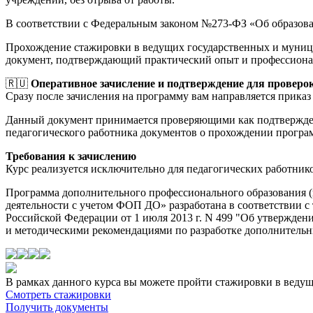
В соответствии с Федеральным законом №273-ФЗ «Об образов
Прохождение стажировки в ведущих государственных и муници
документ, подтверждающий практический опыт и профессиона
🇷🇺
Оперативное зачисление и подтверждение для проверо
Сразу после зачисления на программу вам направляется приказ 
Данный документ принимается проверяющими как подтверждени
педагогического работника документов о прохождении прогр
Требования к зачислению
Курс реализуется исключительно для педагогических работник
Программа дополнительного профессионального образования (
деятельности с учетом ФОП ДО» разработана в соответствии 
Российской Федерации от 1 июля 2013 г. N 499 "Об утвержд
и методическими рекомендациями по разработке дополнительны
В рамках данного курса вы можете пройти стажировки в веду
Смотреть стажировки
Получить документы