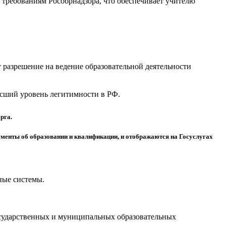
требованиям Рособрнадзора, что обеспечивает учителю
разрешение на ведение образовательной деятельности
высший уровень легитимности в РФ.
рга.
менты об образовании и квалификации, и отображаются на Госуслугах
ные системы.
осударственных и муниципальных образовательных