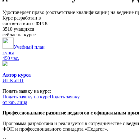
Удостоверяет право (соответствие квалификации) на ведение 
Курс разработан в
соответствии с ФГОС
3510 учащихся
сейчас на курсе
Учебный план
курса
450 час.
Автор курса
ИПКиПП
Подать заявку на курс:
Подать заявку на курс
Подать заявку
от юр. лица
Профессиональное развитие педагогов с официальным призн
Программа разработана и реализуется в сотрудничестве с
веду
ФОП и профессионального стандарта «Педагог».