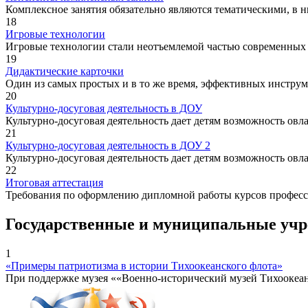
Комплексное занятия обязательно являются тематическими, в ни
18
Игровые технологии
Игровые технологии стали неотъемлемой частью современных 
19
Дидактические карточки
Один из самых простых и в то же время, эффективных инструм
20
Культурно-досуговая деятельность в ДОУ
Культурно-досуговая деятельность дает детям возможность овл
21
Культурно-досуговая деятельность в ДОУ 2
Культурно-досуговая деятельность дает детям возможность овл
22
Итоговая аттестация
Требования по оформлению дипломной работы курсов професс
Государственные и муниципальные уч
1
«Примеры патриотизма в истории Тихоокеанского флота»
При поддержке музея ««Военно-исторический музей Тихоокеа