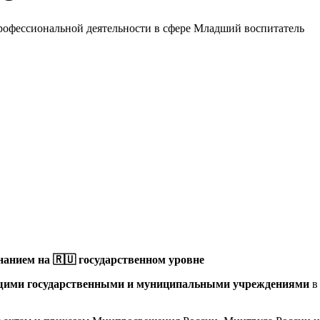
профессиональной деятельности в сфере Младший воспитатель
анием на 🇷🇺 государственном уровне
щими государственными и муниципальными учреждениями
в