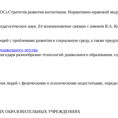
ОС).Стратегия развития воспитания. Нормативно-правовой мод
дагогических наук. Её возникновение связано с именем Я.А. Ком
дей с проблемами развития в социальную среду, а также предуп
 дошкольного детства
лагодаря разнообразию технологий дошкольного образования, со
ития людей с физическими и психическими недостатками, опреде
ЫХ ОБРАЗОВАТЕЛЬНЫХ УЧРЕЖДЕНИЯХ