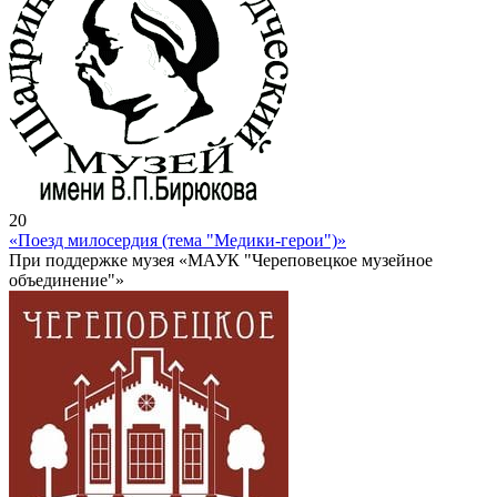
20
«Поезд милосердия (тема "Медики-герои")»
При поддержке музея «МАУК "Череповецкое музейное
объединение"»