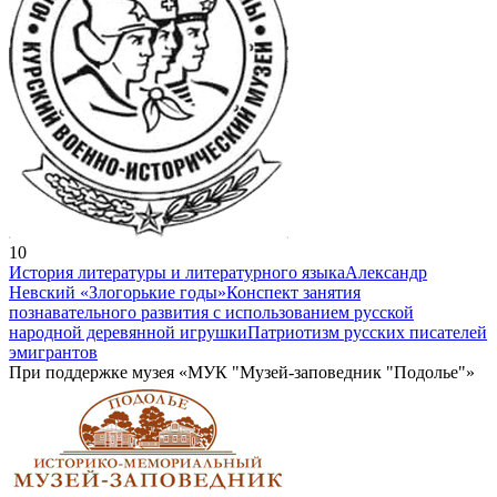
10
История литературы и литературного языка
Александр
Невский «Злогорькие годы»
Конспект занятия
познавательного развития с использованием русской
народной деревянной игрушки
Патриотизм русских писателей
эмигрантов
При поддержке музея «МУК "Музей-заповедник "Подолье"»