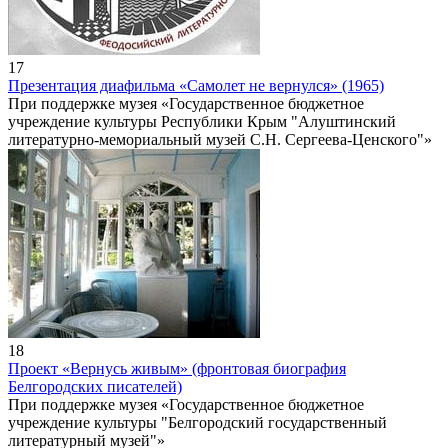
17
Презентация диафильма «Самолет не вернулся» (1965)
При поддержке музея «Государственное бюджетное
учреждение культуры Республики Крым "Алуштинский
литературно-мемориальный музей С.Н. Сергеева-Ценского"»
18
Проект «Вернусь живым» (фронтовая биография
Белгородских писателей)
При поддержке музея «Государственное бюджетное
учреждение культуры "Белгородский государственный
литературный музей"»