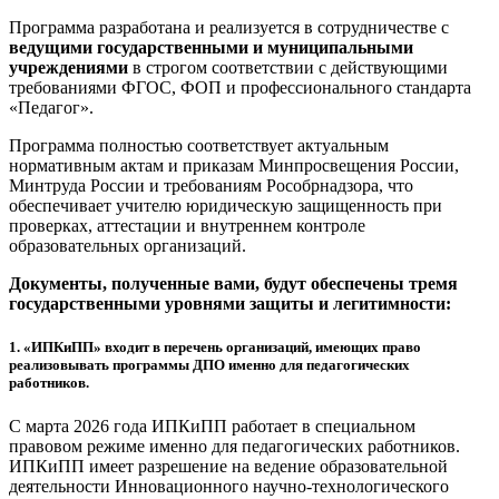
Программа разработана и реализуется в сотрудничестве с
ведущими государственными и муниципальными
учреждениями
в строгом соответствии с действующими
требованиями ФГОС, ФОП и профессионального стандарта
«Педагог».
Программа полностью соответствует актуальным
нормативным актам и приказам Минпросвещения России,
Минтруда России и требованиям Рособрнадзора, что
обеспечивает учителю юридическую защищенность при
проверках, аттестации и внутреннем контроле
образовательных организаций.
Документы, полученные вами, будут обеспечены тремя
государственными уровнями защиты и легитимности:
1.
«ИПКиПП» входит в перечень организаций, имеющих право
реализовывать программы ДПО именно для педагогических
работников.
С марта 2026 года ИПКиПП работает в специальном
правовом режиме именно для педагогических работников.
ИПКиПП имеет разрешение на ведение образовательной
деятельности Инновационного научно-технологического