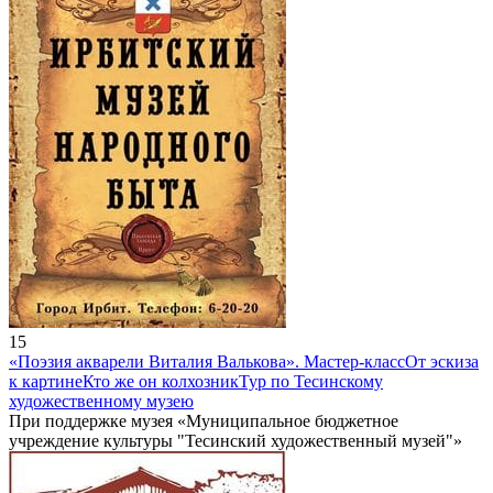
15
«Поэзия акварели Виталия Валькова». Мастер-класс
От эскиза
к картине
Кто же он колхозник
Тур по Тесинскому
художественному музею
При поддержке музея «Муниципальное бюджетное
учреждение культуры "Тесинский художественный музей"»