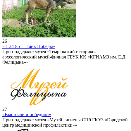
26
«Т-34-85 — танк Победы»
При поддержке музея «Темрюкский историко-
археологический музей-филиал ГБУК КК «КГИАМЗ им. Е.Д.
Фелицына»»
27
«Выстояли и победили»
При поддержке музея «Музей гигиены СПб ГКУЗ «Городской
центр медицинской профилактики»»