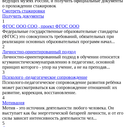
ведущих музеях России, и получить официальные документы
о прохождении стажировок
Смотреть стажировки
Получить документы
1
ФГОС ООО СОО , проект ФГОС ООО
Федеральные государственные образовательные стандарты
(ФГОС) это совокупность требований, обязательных при
реализации основных образовательных программ начал...
2
Личностно-ориентированный подход
Личностно-ориентированный подход в обучении относится
кгуманистическомунаправлению в педагогике, основной
принцип которого - упор на учение, а не на преподав...
3
Психолого -педагогическое сопровождение
Психолого-педагогическое сопровождение развития ребёнка
может рассматриваться как сопровождение отношений: их
развитие, коррекция, восстановление.
4
Мотивация
Мотив - это источник деятельности любого человека. Он
выступает как бы энергетической батареей личности, и от его
силы зависит интенсивность деятельности чел...
5