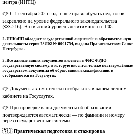
центра (ИНТЦ)
👉 С 1 сентября 2025 года наше право обучать педагогов
закреплено на уровне федерального законодательства
(ФЗ-216). Это высший уровень легитимности в РФ.
2.
ИПКиПП обладает государственной лицензией на образовательную
деятельность: серия 78Л02 № 0001754, выдана Правительством Санкт-
Петербурга.
3.
Все данные ваших документов вносятся в ФИС ФРДО —
государственную систему, в которую вносятся только подтверждённые
государством документы об образовании и квалификации, и
отображаются на Госуслугах
👉 Документ автоматически отобразится в вашем личном
кабинете на Госуслугах.
👉 При проверке ваши документы об образовании
подтверждаются автоматически — по фамилии и номеру
через государственные системы.
🇷🇺
Практическая подготовка и стажировка