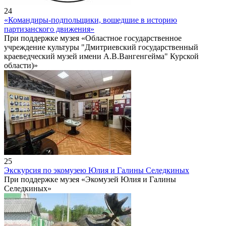
24
«Командиры-подпольщики, вошедшие в историю
партизанского движения»
При поддержке музея «Областное государственное
учреждение культуры "Дмитриевский государственный
краеведческий музей имени А.В.Вангенгейма" Курской
области)»
25
Экскурсия по экомузею Юлия и Галины Селедкиных
При поддержке музея «Экомузей Юлия и Галины
Селедкиных»