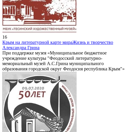
16
Крым на литературной карте мира
Жизнь и творчество
Александра Грина
При поддержке музея «Муниципальное бюджетное
учреждение культуры "Феодосский литературно-
мемориальный музей А.С.Грина муниципального
образования городской округ Феодосия республика Крым"»