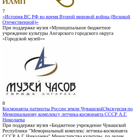
7
«История ВС РФ во время Второй мировой войны (Великой
Отечественной)»
При поддержке музея «Муниципальное бюджетное
учреждение культуры Ангарского городского округа
«Городской музей»»
8
Космонавты патриоты России земли Чувашской
Экскурсия по
Мемориальному комплексу летчика-космонавта СССР А.Г.
Николаева
При поддержке музея «Бюджетное учреждение Чувашской
Республики "Мемориальный комплекс летчика-космонавта
СССР А.Г. Николаева" Министерства культуры, по делам