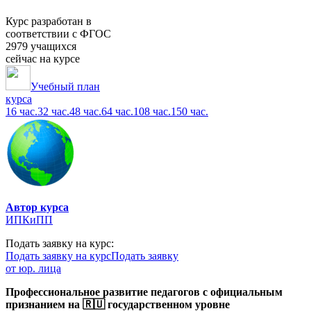
Курс разработан в
соответствии с ФГОС
2979 учащихся
сейчас на курсе
Учебный план
курса
16 час.
32 час.
48 час.
64 час.
108 час.
150 час.
Автор курса
ИПКиПП
Подать заявку на курс:
Подать заявку на курс
Подать заявку
от юр. лица
Профессиональное развитие педагогов с официальным
признанием на 🇷🇺 государственном уровне