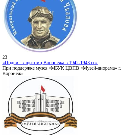
23
«Подвиг защитниц Воронежа в 1942-1943 гг»
При поддержке музея «МБУК ЦВПВ «Музей-диорама» г.
Воронеж»