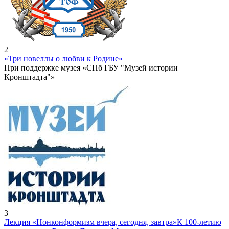
2
«Три новеллы о любви к Родине»
При поддержке музея «СПб ГБУ "Музей истории
Кронштадта"»
3
Лекция «Нонконформизм вчера, сегодня, завтра»
К 100-летию