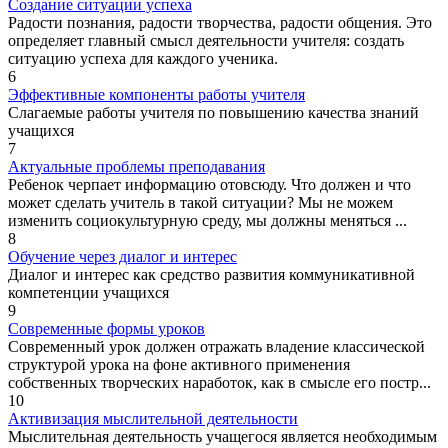
Создание ситуации успеха
Радости познания, радости творчества, радости общения. Это
определяет главный смысл деятельности учителя: создать
ситуацию успеха для каждого ученика.
6
Эффективные компоненты работы учителя
Слагаемые работы учителя по повышению качества знаний
учащихся
7
Актуальные проблемы преподавания
Ребенок черпает информацию отовсюду. Что должен и что
может сделать учитель в такой ситуации? Мы не можем
изменить социокультурную среду, мы должны меняться ...
8
Обучение через диалог и интерес
Диалог и интерес как средство развития коммуникативной
компетенции учащихся
9
Современные формы уроков
Современный урок должен отражать владение классической
структурой урока на фоне активного применения
собственных творческих наработок, как в смысле его постр...
10
Активизация мыслительной деятельности
Мыслительная деятельность учащегося является необходимым