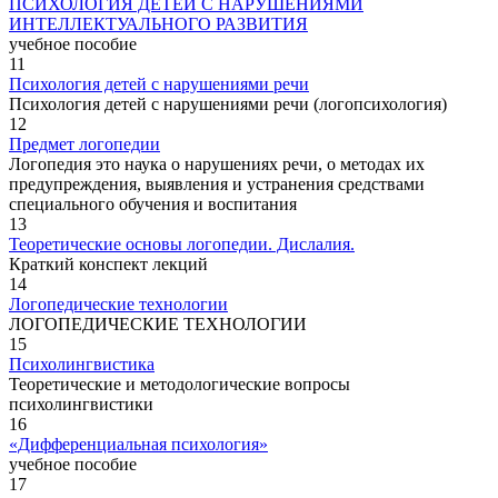
ПСИХОЛОГИЯ ДЕТЕЙ С НАРУШЕНИЯМИ
ИНТЕЛЛЕКТУАЛЬНОГО РАЗВИТИЯ
учебное пособие
11
Психология детей с нарушениями речи
Психология детей с нарушениями речи (логопсихология)
12
Предмет логопедии
Логопедия это наука о нарушениях речи, о методах их
предупреждения, выявления и устранения средствами
специального обучения и воспитания
13
Теоретические основы логопедии. Дислалия.
Краткий конспект лекций
14
Логопедические технологии
ЛОГОПЕДИЧЕСКИЕ ТЕХНОЛОГИИ
15
Психолингвистика
Теоретические и методологические вопросы
психолингвистики
16
«Дифференциальная психология»
учебное пособие
17