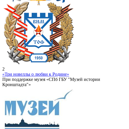
2
«Три новеллы о любви к Родине»
При поддержке музея «СПб ГБУ "Музей истории
Кронштадта"»