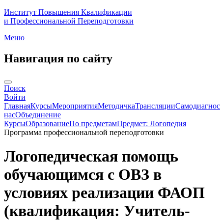
Институт Повышения Квалификации
и Профессиональной Переподготовки
Меню
Навигация по сайту
Поиск
Войти
Главная
Курсы
Мероприятия
Методичка
Трансляции
Самодиагнос
нас
Объединение
Курсы
Образование
По предметам
Предмет: Логопедия
Программа профессиональной переподготовки
Логопедическая помощь
обучающимся с ОВЗ в
условиях реализации ФАОП
(квалификация: Учитель-