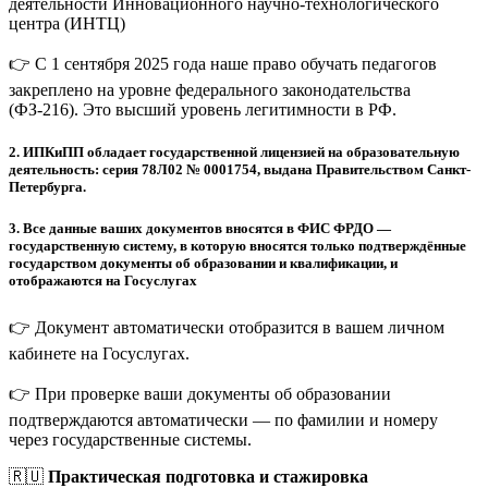
деятельности Инновационного научно-технологического
центра (ИНТЦ)
👉 С 1 сентября 2025 года наше право обучать педагогов
закреплено на уровне федерального законодательства
(ФЗ-216). Это высший уровень легитимности в РФ.
2.
ИПКиПП обладает государственной лицензией на образовательную
деятельность: серия 78Л02 № 0001754, выдана Правительством Санкт-
Петербурга.
3.
Все данные ваших документов вносятся в ФИС ФРДО —
государственную систему, в которую вносятся только подтверждённые
государством документы об образовании и квалификации, и
отображаются на Госуслугах
👉 Документ автоматически отобразится в вашем личном
кабинете на Госуслугах.
👉 При проверке ваши документы об образовании
подтверждаются автоматически — по фамилии и номеру
через государственные системы.
🇷🇺
Практическая подготовка и стажировка