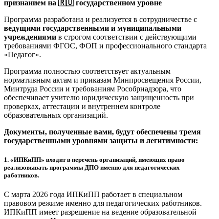
признанием на 🇷🇺 государственном уровне
Программа разработана и реализуется в сотрудничестве с
ведущими государственными и муниципальными
учреждениями
в строгом соответствии с действующими
требованиями ФГОС, ФОП и профессионального стандарта
«Педагог».
Программа полностью соответствует актуальным
нормативным актам и приказам Минпросвещения России,
Минтруда России и требованиям Рособрнадзора, что
обеспечивает учителю юридическую защищенность при
проверках, аттестации и внутреннем контроле
образовательных организаций.
Документы, полученные вами, будут обеспечены тремя
государственными уровнями защиты и легитимности:
1.
«ИПКиПП» входит в перечень организаций, имеющих право
реализовывать программы ДПО именно для педагогических
работников.
С марта 2026 года ИПКиПП работает в специальном
правовом режиме именно для педагогических работников.
ИПКиПП имеет разрешение на ведение образовательной