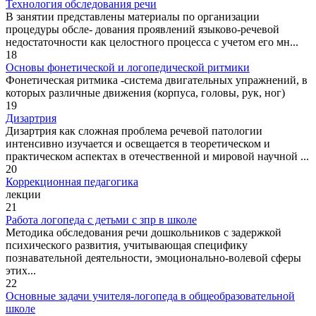
Технология обследования речи
В занятии представлены материалы по организации
процедуры обсле- дования проявлений языково-речевой
недостаточности как целостного процесса с учетом его мн...
18
Основы фонетической и логопедической ритмики
Фонетическая ритмика -система двигательных упражнений, в
которых различные движения (корпуса, головы, рук, ног)
19
Дизартрия
Дизартрия как сложная проблема речевой патологии
интенсивно изучается и освещается в теоретическом и
практическом аспектах в отечественной и мировой научной ...
20
Коррекционная педагогика
лекции
21
Работа логопеда с детьми с зпр в школе
Методика обследования речи дошкольников с задержкой
психического развития, учитывающая специфику
познавательной деятельности, эмоционально-волевой сферы
этих...
22
Основные задачи учителя-логопеда в общеобразовательной
школе