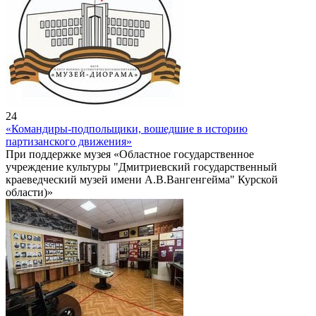
24
«Командиры-подпольщики, вошедшие в историю
партизанского движения»
При поддержке музея «Областное государственное
учреждение культуры "Дмитриевский государственный
краеведческий музей имени А.В.Вангенгейма" Курской
области)»