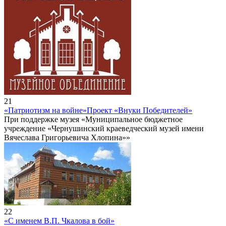
21
«Патриотизм на войне»
Проект «Внуки Победителей»
При поддержке музея «Муниципальное бюджетное
учреждение «Чернушинский краеведческий музей имени
Вячеслава Григорьевича Хлопина»»
22
«С именем В.П. Чкалова в бой»