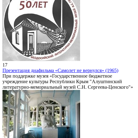
17
Презентация диафильма «Самолет не вернулся» (1965)
При поддержке музея «Государственное бюджетное
учреждение культуры Республики Крым "Алуштинский
литературно-мемориальный музей С.Н. Сергеева-Ценского"»