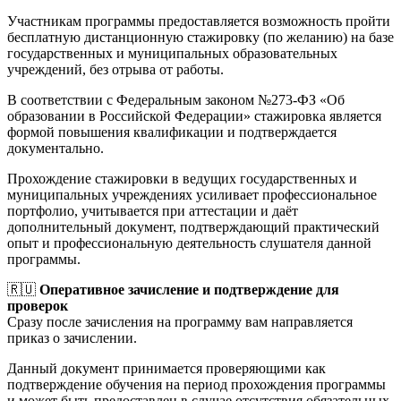
Участникам программы предоставляется возможность пройти
бесплатную дистанционную стажировку (по желанию) на базе
государственных и муниципальных образовательных
учреждений, без отрыва от работы.
В соответствии с Федеральным законом №273-ФЗ «Об
образовании в Российской Федерации» стажировка является
формой повышения квалификации и подтверждается
документально.
Прохождение стажировки в ведущих государственных и
муниципальных учреждениях усиливает профессиональное
портфолио, учитывается при аттестации и даёт
дополнительный документ, подтверждающий практический
опыт и профессиональную деятельность слушателя данной
программы.
🇷🇺
Оперативное зачисление и подтверждение для
проверок
Сразу после зачисления на программу вам направляется
приказ о зачислении.
Данный документ принимается проверяющими как
подтверждение обучения на период прохождения программы
и может быть предоставлен в случае отсутствия обязательных