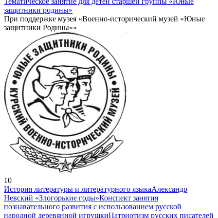
Тематическое занятие для детей старшей группы «Юные
защитники родины»
При поддержке музея «Военно-исторический музей «Юные
защитники Родины»»
10
История литературы и литературного языка
Александр
Невский «Злогорькие годы»
Конспект занятия
познавательного развития с использованием русской
народной деревянной игрушки
Патриотизм русских писателей