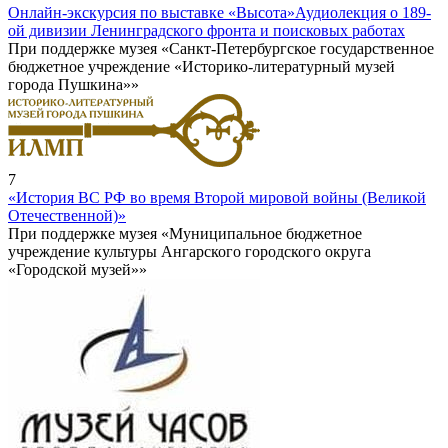
Онлайн-экскурсия по выставке «Высота»
Аудиолекция о 189-
ой дивизии Ленинградского фронта и поисковых работах
При поддержке музея «Санкт-Петербургское государственное
бюджетное учреждение «Историко-литературный музей
города Пушкина»»
7
«История ВС РФ во время Второй мировой войны (Великой
Отечественной)»
При поддержке музея «Муниципальное бюджетное
учреждение культуры Ангарского городского округа
«Городской музей»»