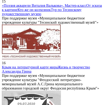
15
«Поэзия акварели Виталия Валькова». Мастер-класс
От эскиза
к картине
Кто же он колхозник
Тур по Тесинскому
художественному музею
При поддержке музея «Муниципальное бюджетное
учреждение культуры "Тесинский художественный музей"»
16
Крым на литературной карте мира
Жизнь и творчество
Александра Грина
При поддержке музея «Муниципальное бюджетное
учреждение культуры "Феодосский литературно-
мемориальный музей А.С.Грина муниципального
образования городской округ Феодосия республика Крым"»