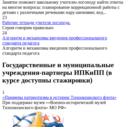
Занятие поможет школьному учителю-логопеду найти ответы
на многие вопросы: планирование коррекционной работы с
детьми с различными речевыми нару-шениями; вед...
23
Рабочие тетради учителя логопеда.
Серия говорим правильно
24
Алгоритм и механизмы введения профессионального
стандарта педагога
Алгоритм и механизмы введения профессионального
стандарта педагога
Государственные и муниципальные
учреждения-партнеры ИПКиПП (в
курсе доступны стажировки)
1
«Примеры патриотизма в истории Тихоокеанского флота»
При поддержке музея ««Военно-исторический музей
Тихоокеанского флота» МО РФ»