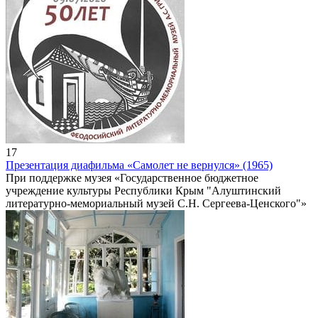
17
Презентация диафильма «Самолет не вернулся» (1965)
При поддержке музея «Государственное бюджетное
учреждение культуры Республики Крым "Алуштинский
литературно-мемориальный музей С.Н. Сергеева-Ценского"»