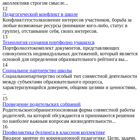
аколлективв строгом смысле...
12
Педагогический конфликт в школе
Конфликтэтостолкновение интересов участников, борьба за
любые возможные ресурсы (внимание кого-либо, статус в
группе), отстаивание себя, своих интересов.
13
Технология создания портфолио учащихся
Портфолиоэтокомплект документов, представляющих
совокупность индивидуальных достижений, который является
основой для определения образовательного рейтинга вы...
14
Социальное партнерство школы
Социальноепартнерство особый тип совместной деятельности
между субъектами образовательного процесса,
характеризующийся доверием, общими целями и ценностями,
...
15
Проведение родительских собраний
Родительскоесобраниеэтоосновная форма совместной работы
родителей, на которой обсуждаются и принимаются решения
по наиболее важным вопросам жизнедеятельности...
16
Профилактика буллинга в классном коллективе
Вводное занятие по коррекционной педагогике. Цели, задачи,