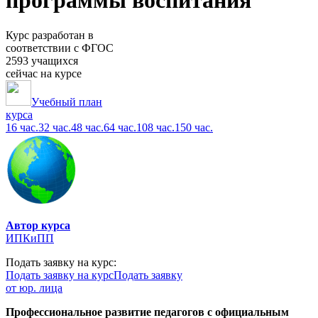
программы воспитания
Курс разработан в
соответствии с ФГОС
2593 учащихся
сейчас на курсе
Учебный план
курса
16 час.
32 час.
48 час.
64 час.
108 час.
150 час.
Автор курса
ИПКиПП
Подать заявку на курс:
Подать заявку на курс
Подать заявку
от юр. лица
Профессиональное развитие педагогов с официальным