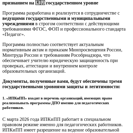
признанием на 🇷🇺 государственном уровне
Программа разработана и реализуется в сотрудничестве с
ведущими государственными и муниципальными
учреждениями
в строгом соответствии с действующими
требованиями ФГОС, ФОП и профессионального стандарта
«Педагог».
Программа полностью соответствует актуальным
нормативным актам и приказам Минпросвещения России,
Минтруда России и требованиям Рособрнадзора, что
обеспечивает учителю юридическую защищенность при
проверках, аттестации и внутреннем контроле
образовательных организаций.
Документы, полученные вами, будут обеспечены тремя
государственными уровнями защиты и легитимности:
1.
«ИПКиПП» входит в перечень организаций, имеющих право
реализовывать программы ДПО именно для педагогических
работников.
С марта 2026 года ИПКиПП работает в специальном
правовом режиме именно для педагогических работников.
ИПКиПП имеет разрешение на ведение образовательной