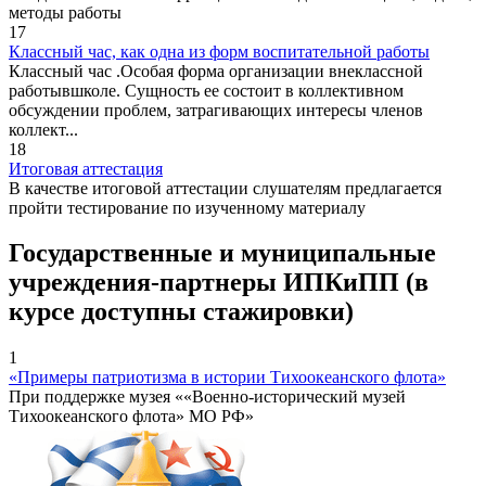
методы работы
17
Классный час, как одна из форм воспитательной работы
Классный час .Особая форма организации внеклассной
работывшколе. Сущность ее состоит в коллективном
обсуждении проблем, затрагивающих интересы членов
коллект...
18
Итоговая аттестация
В качестве итоговой аттестации слушателям предлагается
пройти тестирование по изученному материалу
Государственные и муниципальные
учреждения-партнеры ИПКиПП (в
курсе доступны стажировки)
1
«Примеры патриотизма в истории Тихоокеанского флота»
При поддержке музея ««Военно-исторический музей
Тихоокеанского флота» МО РФ»