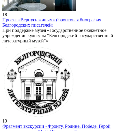
18
Проект «Вернусь живым» (фронтовая биография
Белгородских писателей)
При поддержке музея «Государственное бюджетное
учреждение культуры "Белгородский государственный
литературный музей"»
19
Фрагмент экскурсии «Фронту. Родине. Победе. Герой