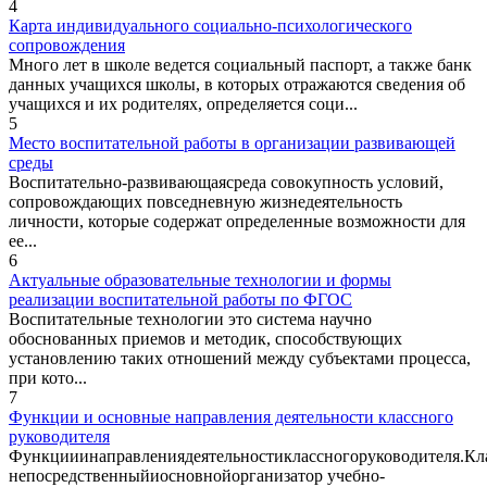
4
Карта индивидуального социально-психологического
сопровождения
Много лет в школе ведется социальный паспорт, а также банк
данных учащихся школы, в которых отражаются сведения об
учащихся и их родителях, определяется соци...
5
Место воспитательной работы в организации развивающей
среды
Воспитательно-развивающаясреда совокупность условий,
сопровождающих повседневную жизнедеятельность
личности, которые содержат определенные возможности для
ее...
6
Актуальные образовательные технологии и формы
реализации воспитательной работы по ФГОС
Воспитательные технологии это система научно
обоснованных приемов и методик, способствующих
установлению таких отношений между субъектами процесса,
при кото...
7
Функции и основные направления деятельности классного
руководителя
Функцииинаправлениядеятельностиклассногоруководителя.Кл
непосредственныйиосновнойорганизатор учебно-