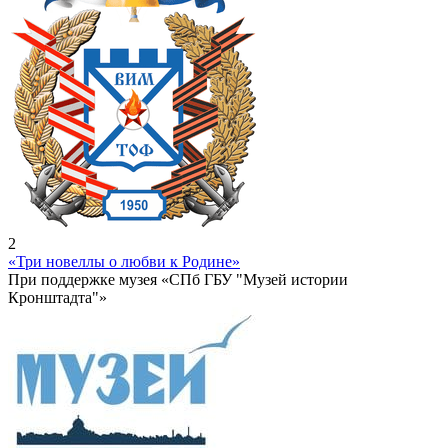
2
«Три новеллы о любви к Родине»
При поддержке музея «СПб ГБУ "Музей истории
Кронштадта"»