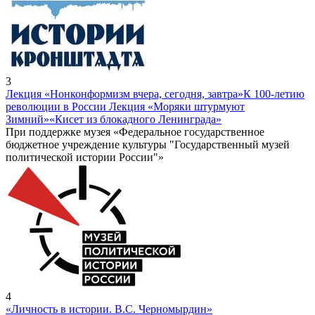
3
Лекция «Нонконформизм вчера, сегодня, завтра»
К 100-летию
революции в России Лекция «Моряки штурмуют
Зимний»
«Кисет из блокадного Ленинграда»
При поддержке музея «Федеральное государственное
бюджетное учреждение культуры "Государственный музей
политической истории России"»
4
«Личность в истории. В.С. Черномырдин»