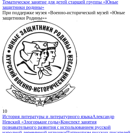
Тематическое занятие для детей старшей группы «Юные
защитники родины»
При поддержке музея «Военно-исторический музей «Юные
защитники Родины»»
10
История литературы и литературного языка
Александр
Невский «Злогорькие годы»
Конспект занятия
познавательного развития с использованием русской
народной деревянной игрушки
Патриотизм русских писателей