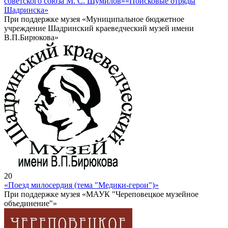
советского союза М. С. Шумилов»
«Поисковые отряды
Шадринска»
При поддержке музея «Муниципальное бюджетное
учреждение Шадринский краеведческий музей имени
В.П.Бирюкова»
20
«Поезд милосердия (тема "Медики-герои")»
При поддержке музея «МАУК "Череповецкое музейное
объединение"»