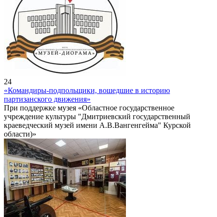
24
«Командиры-подпольщики, вошедшие в историю
партизанского движения»
При поддержке музея «Областное государственное
учреждение культуры "Дмитриевский государственный
краеведческий музей имени А.В.Вангенгейма" Курской
области)»