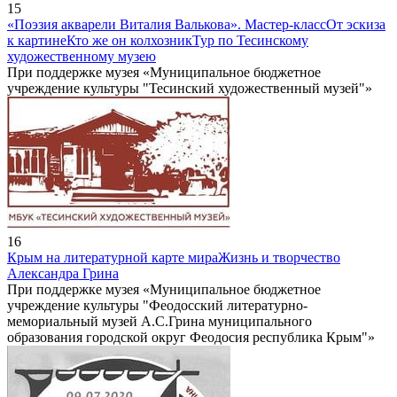
15
«Поэзия акварели Виталия Валькова». Мастер-класс
От эскиза
к картине
Кто же он колхозник
Тур по Тесинскому
художественному музею
При поддержке музея «Муниципальное бюджетное
учреждение культуры "Тесинский художественный музей"»
16
Крым на литературной карте мира
Жизнь и творчество
Александра Грина
При поддержке музея «Муниципальное бюджетное
учреждение культуры "Феодосский литературно-
мемориальный музей А.С.Грина муниципального
образования городской округ Феодосия республика Крым"»