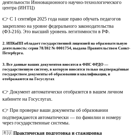
деятельности Инновационного научно-технологического
центра (ИНТЦ)
👉 С 1 сентября 2025 года наше право обучать педагогов
закреплено на уровне федерального законодательства
(ФЗ-216). Это высший уровень легитимности в РФ.
2.
ИПКиПП обладает государственной лицензией на образовательную
деятельность: серия 78Л02 № 0001754, выдана Правительством Санкт-
Петербурга.
3.
Все данные ваших документов вносятся в ФИС ФРДО —
государственную систему, в которую вносятся только подтверждённые
государством документы об образовании и квалификации, и
отображаются на Госуслугах
👉 Документ автоматически отобразится в вашем личном
кабинете на Госуслугах.
👉 При проверке ваши документы об образовании
подтверждаются автоматически — по фамилии и номеру
через государственные системы.
🇷🇺
Практическая подготовка и стажировка