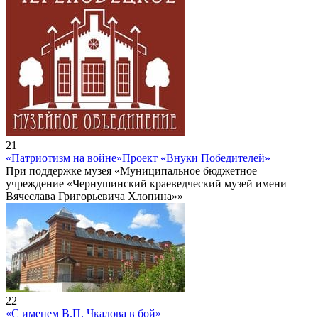
21
«Патриотизм на войне»
Проект «Внуки Победителей»
При поддержке музея «Муниципальное бюджетное
учреждение «Чернушинский краеведческий музей имени
Вячеслава Григорьевича Хлопина»»
22
«С именем В.П. Чкалова в бой»