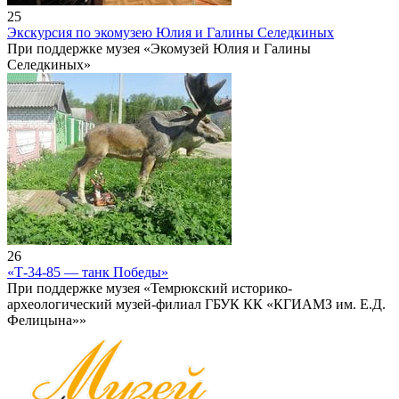
25
Экскурсия по экомузею Юлия и Галины Селедкиных
При поддержке музея «Экомузей Юлия и Галины
Селедкиных»
26
«Т-34-85 — танк Победы»
При поддержке музея «Темрюкский историко-
археологический музей-филиал ГБУК КК «КГИАМЗ им. Е.Д.
Фелицына»»