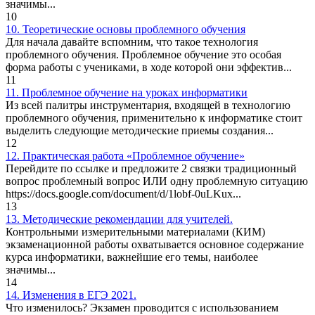
значимы...
10
10. Теоретические основы проблемного обучения
Для начала давайте вспомним, что такое технология
проблемного обучения. Проблемное обучение это особая
форма работы с учениками, в ходе которой они эффектив...
11
11. Проблемное обучение на уроках информатики
Из всей палитры инструментария, входящей в технологию
проблемного обучения, применительно к информатике стоит
выделить следующие методические приемы создания...
12
12. Практическая работа «Проблемное обучение»
Перейдите по ссылке и предложите 2 связки традиционный
вопрос проблемный вопрос ИЛИ одну проблемную ситуацию
https://docs.google.com/document/d/1lobf-0uLKux...
13
13. Методические рекомендации для учителей.
Контрольными измерительными материалами (КИМ)
экзаменационной работы охватывается основное содержание
курса информатики, важнейшие его темы, наиболее
значимы...
14
14. Изменения в ЕГЭ 2021.
Что изменилось? Экзамен проводится с использованием