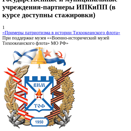
учреждения-партнеры ИПКиПП (в
курсе доступны стажировки)
1
«Примеры патриотизма в истории Тихоокеанского флота»
При поддержке музея ««Военно-исторический музей
Тихоокеанского флота» МО РФ»