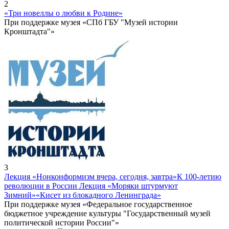
2
«Три новеллы о любви к Родине»
При поддержке музея «СПб ГБУ "Музей истории
Кронштадта"»
3
Лекция «Нонконформизм вчера, сегодня, завтра»
К 100-летию
революции в России Лекция «Моряки штурмуют
Зимний»
«Кисет из блокадного Ленинграда»
При поддержке музея «Федеральное государственное
бюджетное учреждение культуры "Государственный музей
политической истории России"»