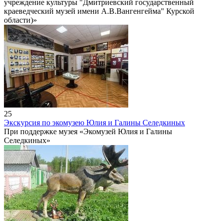
учреждение культуры "Дмитриевский государственный
краеведческий музей имени А.В.Вангенгейма" Курской
области)»
25
Экскурсия по экомузею Юлия и Галины Селедкиных
При поддержке музея «Экомузей Юлия и Галины
Селедкиных»