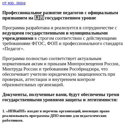
от юр. лица
Профессиональное развитие педагогов с официальным
признанием на 🇷🇺 государственном уровне
Программа разработана и реализуется в сотрудничестве с
ведущими государственными и муниципальными
учреждениями
в строгом соответствии с действующими
требованиями ФГОС, ФОП и профессионального стандарта
«Педагог».
Программа полностью соответствует актуальным
нормативным актам и приказам Минпросвещения России,
Минтруда России и требованиям Рособрнадзора, что
обеспечивает учителю юридическую защищенность при
проверках, аттестации и внутреннем контроле
образовательных организаций.
Документы, полученные вами, будут обеспечены тремя
государственными уровнями защиты и легитимности:
1.
«ИПКиПП» входит в перечень организаций, имеющих право
реализовывать программы ДПО именно для педагогических
работников.