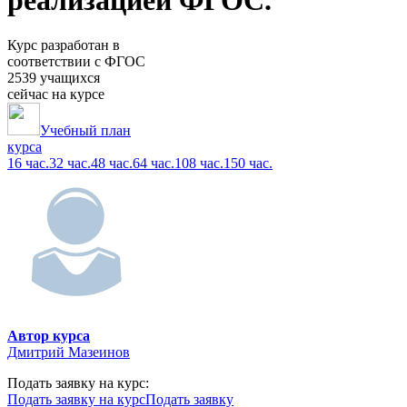
реализацией ФГОС.
Курс разработан в
соответствии с ФГОС
2539 учащихся
сейчас на курсе
Учебный план
курса
16 час.
32 час.
48 час.
64 час.
108 час.
150 час.
Автор курса
Дмитрий Мазеинов
Подать заявку на курс:
Подать заявку на курс
Подать заявку