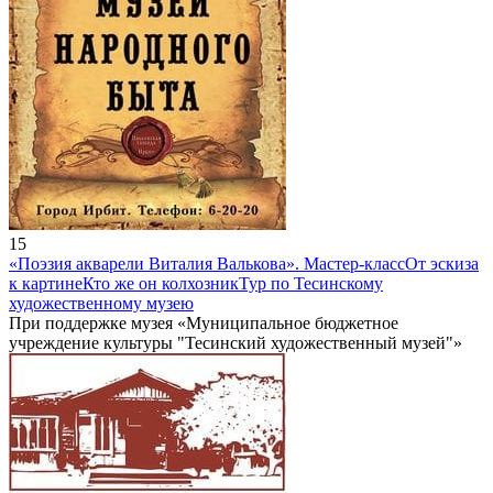
15
«Поэзия акварели Виталия Валькова». Мастер-класс
От эскиза
к картине
Кто же он колхозник
Тур по Тесинскому
художественному музею
При поддержке музея «Муниципальное бюджетное
учреждение культуры "Тесинский художественный музей"»