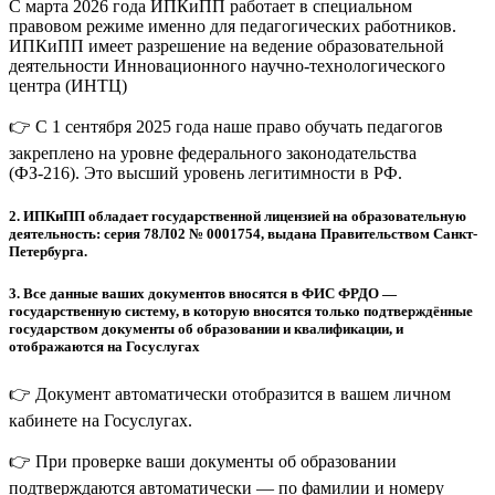
С марта 2026 года ИПКиПП работает в специальном
правовом режиме именно для педагогических работников.
ИПКиПП имеет разрешение на ведение образовательной
деятельности Инновационного научно-технологического
центра (ИНТЦ)
👉 С 1 сентября 2025 года наше право обучать педагогов
закреплено на уровне федерального законодательства
(ФЗ-216). Это высший уровень легитимности в РФ.
2.
ИПКиПП обладает государственной лицензией на образовательную
деятельность: серия 78Л02 № 0001754, выдана Правительством Санкт-
Петербурга.
3.
Все данные ваших документов вносятся в ФИС ФРДО —
государственную систему, в которую вносятся только подтверждённые
государством документы об образовании и квалификации, и
отображаются на Госуслугах
👉 Документ автоматически отобразится в вашем личном
кабинете на Госуслугах.
👉 При проверке ваши документы об образовании
подтверждаются автоматически — по фамилии и номеру