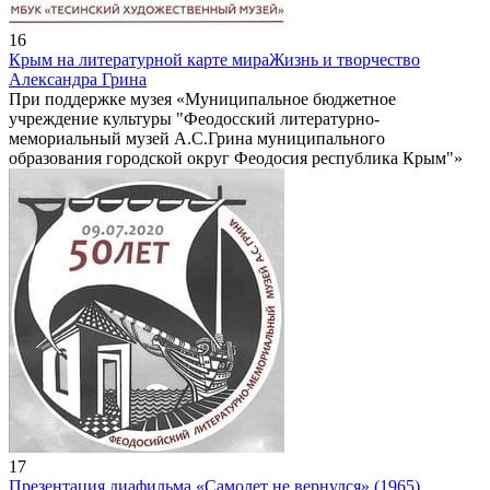
16
Крым на литературной карте мира
Жизнь и творчество
Александра Грина
При поддержке музея «Муниципальное бюджетное
учреждение культуры "Феодосский литературно-
мемориальный музей А.С.Грина муниципального
образования городской округ Феодосия республика Крым"»
17
Презентация диафильма «Самолет не вернулся» (1965)