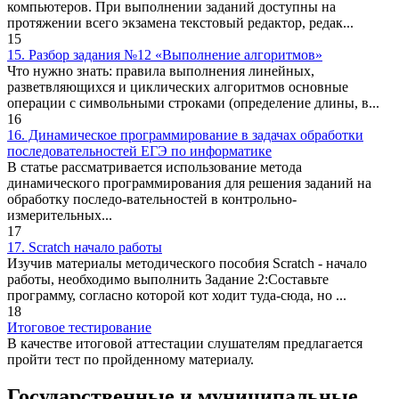
компьютеров. При выполнении заданий доступны на
протяжении всего экзамена текстовый редактор, редак...
15
15. Разбор задания №12 «Выполнение алгоритмов»
Что нужно знать: правила выполнения линейных,
разветвляющихся и циклических алгоритмов основные
операции с символьными строками (определение длины, в...
16
16. Динамическое программирование в задачах обработки
последовательностей ЕГЭ по информатике
В статье рассматривается использование метода
динамического программирования для решения заданий на
обработку последо-вательностей в контрольно-
измерительных...
17
17. Scratch начало работы
Изучив материалы методического пособия Scratch - начало
работы, необходимо выполнить Задание 2:Составьте
программу, согласно которой кот ходит туда-сюда, но ...
18
Итоговое тестирование
В качестве итоговой аттестации слушателям предлагается
пройти тест по пройденному материалу.
Государственные и муниципальные