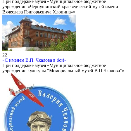
При поддержке музея «Муниципальное бюджетное
учреждение «Чернушинский краеведческий музей имени
Вячеслава Григорьевича Хлопина»»
22
«С именем В.П. Чкалова в бой»
При поддержке музея «Муниципальное бюджетное
учреждение культуры "Мемориальный музей В.П.Чкалова"»