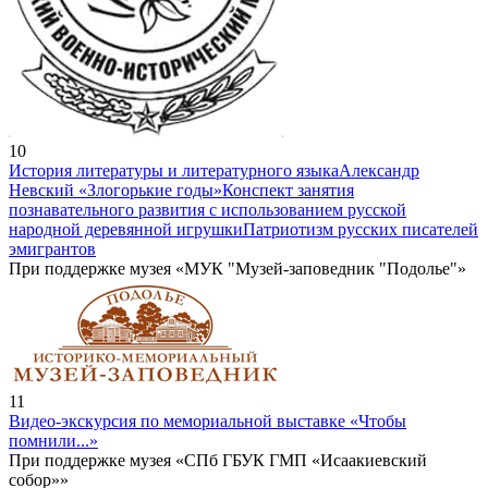
10
История литературы и литературного языка
Александр
Невский «Злогорькие годы»
Конспект занятия
познавательного развития с использованием русской
народной деревянной игрушки
Патриотизм русских писателей
эмигрантов
При поддержке музея «МУК "Музей-заповедник "Подолье"»
11
Видео-экскурсия по мемориальной выставке «Чтобы
помнили...»
При поддержке музея «СПб ГБУК ГМП «Исаакиевский
собор»»