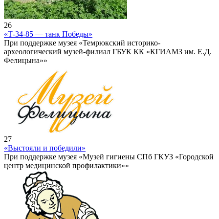
26
«Т-34-85 — танк Победы»
При поддержке музея «Темрюкский историко-
археологический музей-филиал ГБУК КК «КГИАМЗ им. Е.Д.
Фелицына»»
27
«Выстояли и победили»
При поддержке музея «Музей гигиены СПб ГКУЗ «Городской
центр медицинской профилактики»»