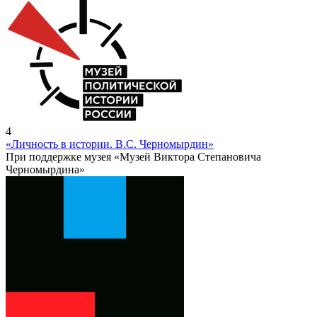
4
«Личность в истории. В.С. Черномырдин»
При поддержке музея «Музей Виктора Степановича
Черномырдина»