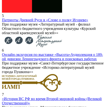
5
Патриоты Древней Руси в «Слове о полку Игореве»
При поддержке музея «Литературный музей - филиал
Областного бюджетного учреждения культуры «Курский
областной краеведческий музей»»
6
Онлайн-экскурсия по выставке «Высота»
Аудиолекция о 189-
ой дивизии Ленинградского фронта и поисковых работах
При поддержке музея «Санкт-Петербургское государственное
бюджетное учреждение «Историко-литературный музей
города Пушкина»»
7
«История ВС РФ во время Второй мировой войны (Великой
Отечественной)»