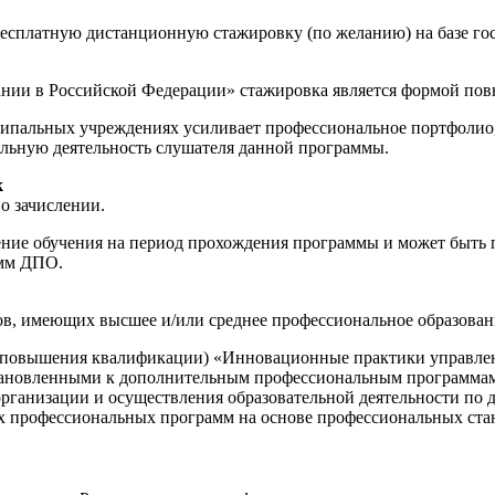
бесплатную дистанционную стажировку (по желанию) на базе г
ании в Российской Федерации» стажировка является формой по
пальных учреждениях усиливает профессиональное портфолио, 
льную деятельность слушателя данной программы.
к
о зачислении.
е обучения на период прохождения программы и может быть пр
амм ДПО.
ов, имеющих высшее и/или среднее профессиональное образован
(повышения квалификации) «Инновационные практики управлени
тановленными к дополнительным профессиональным программам (
 организации и осуществления образовательной деятельности 
профессиональных программ на основе профессиональных станда