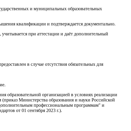
осударственных и муниципальных образовательных
вышения квалификации и подтверждается документально.
учитывается при аттестации и даёт дополнительный
едоставлен в случае отсутствия обязательных для
ие.
я образовательной организацией в условиях реализации
приказ Министерства образования и науки Российской
по дополнительным профессиональным программам" и
ртов от 01 сентября 2023 г.).