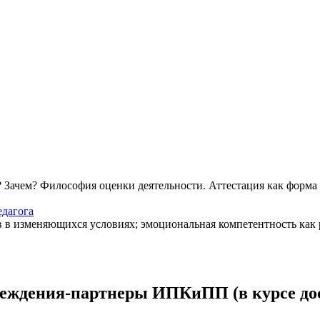
? Зачем? Философия оценки деятельности. Аттестация как форм
едагога
 в изменяющихся условиях; эмоциональная компетентность как р
реждения-партнеры ИПКиПП (в курсе до