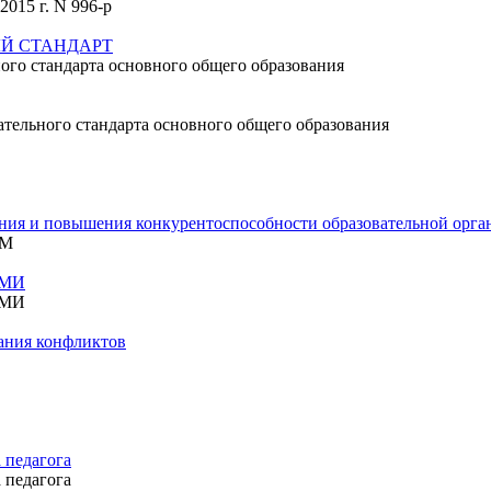
015 г. N 996-р
Й СТАНДАРТ
ого стандарта основного общего образования
ательного стандарта основного общего образования
ения и повышения конкурентоспособности образовательной орга
ЕМ
АМИ
АМИ
ания конфликтов
 педагога
 педагога