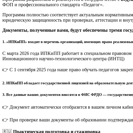
ФОП и профессионального стандарта «Педагог».
Программа полностью соответствует актуальным нормативным 
юридическую защищенность при проверках, аттестации и внут
Документы, полученные вами, будут обеспечены тремя гос
1.
«ИПКиПП» входит в перечень организаций, имеющих право реализовыв
С марта 2026 года ИПКиПП работает в специальном правовом 
Инновационного научно-технологического центра (ИНТЦ)
👉 С 1 сентября 2025 года наше право обучать педагогов закр
2.
ИПКиПП обладает государственной лицензией на образовательную деят
3.
Все данные ваших документов вносятся в ФИС ФРДО — государственную
👉 Документ автоматически отобразится в вашем личном кабин
👉 При проверке ваши документы об образовании подтверждаю
🇷🇺
Практическая подготовка и стажировка