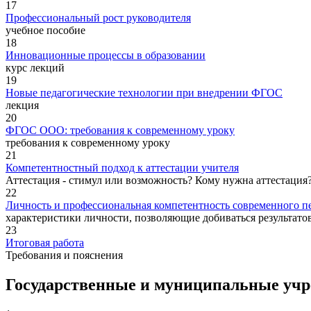
17
Профессиональный рост руководителя
учебное пособие
18
Инновационные процессы в образовании
курс лекций
19
Новые педагогические технологии при внедрении ФГОС
лекция
20
ФГОС ООО: требования к современному уроку
требования к современному уроку
21
Компетентностный подход к аттестации учителя
Аттестация - стимул или возможность? Кому нужна аттестация
22
Личность и профессиональная компетентность современного п
характеристики личности, позволяющие добиваться результатов
23
Итоговая работа
Требования и пояснения
Государственные и муниципальные уч