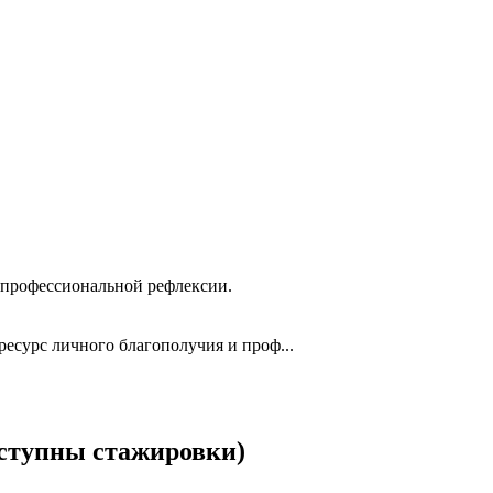
а профессиональной рефлексии.
есурс личного благополучия и проф...
ступны стажировки)