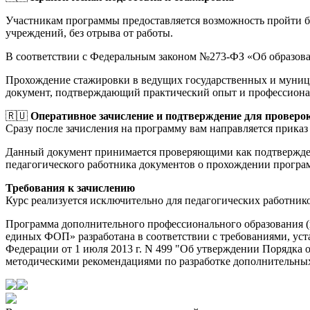
Участникам программы предоставляется возможность пройти 
учреждений, без отрыва от работы.
В соответствии с Федеральным законом №273-ФЗ «Об образов
Прохождение стажировки в ведущих государственных и муници
документ, подтверждающий практический опыт и профессиона
🇷🇺
Оперативное зачисление и подтверждение для проверо
Сразу после зачисления на программу вам направляется приказ 
Данный документ принимается проверяющими как подтверждени
педагогического работника документов о прохождении прогр
Требования к зачислению
Курс реализуется исключительно для педагогических работник
Программа дополнительного профессионального образования 
единых ФОП» разработана в соответствии с требованиями, ус
Федерации от 1 июля 2013 г. N 499 "Об утверждении Порядка
методическими рекомендациями по разработке дополнительных 