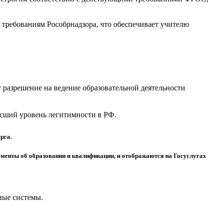
требованиям Рособрнадзора, что обеспечивает учителю
разрешение на ведение образовательной деятельности
высший уровень легитимности в РФ.
рга.
менты об образовании и квалификации, и отображаются на Госуслугах
ные системы.