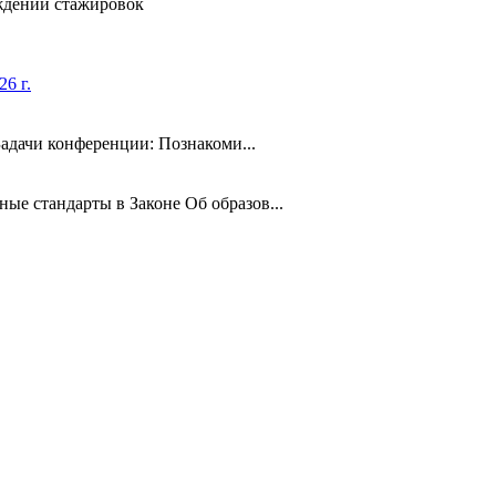
ждении стажировок
6 г.
адачи конференции: Познакоми...
ые стандарты в Законе Об образов...