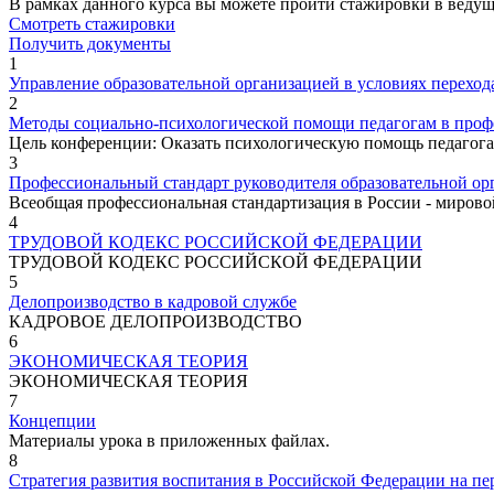
В рамках данного курса вы можете пройти стажировки в веду
Смотреть стажировки
Получить документы
1
Управление образовательной организацией в условиях перехода 
2
Методы социально-психологической помощи педагогам в проф
Цель конференции: Оказать психологическую помощь педагога
3
Профессиональный стандарт руководителя образовательной орга
Всеобщая профессиональная стандартизация в России - мирово
4
ТРУДОВОЙ КОДЕКС РОССИЙСКОЙ ФЕДЕРАЦИИ
ТРУДОВОЙ КОДЕКС РОССИЙСКОЙ ФЕДЕРАЦИИ
5
Делопроизводство в кадровой службе
КАДРОВОЕ ДЕЛОПРОИЗВОДСТВО
6
ЭКОНОМИЧЕСКАЯ ТЕОРИЯ
ЭКОНОМИЧЕСКАЯ ТЕОРИЯ
7
Концепции
Материалы урока в приложенных файлах.
8
Стратегия развития воспитания в Российской Федерации на пер