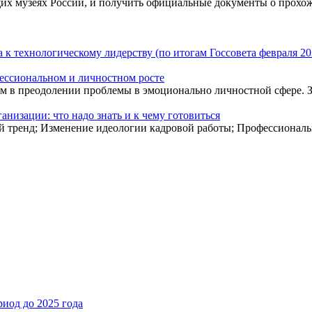
щих музеях России, и получить официальные документы о прохо
к технологическому лидерству (по итогам Госсовета февраля 202
ессиональном и личностном росте
м в преодолении проблемы в эмоционально личностной сфере. З
низации: что надо знать и к чему готовиться
й тренд; Изменение идеологии кадровой работы; Профессиональн
иод до 2025 года