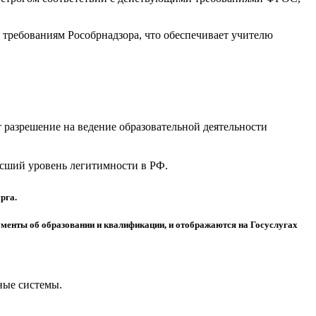
требованиям Рособрнадзора, что обеспечивает учителю
разрешение на ведение образовательной деятельности
высший уровень легитимности в РФ.
рга.
менты об образовании и квалификации, и отображаются на Госуслугах
ные системы.