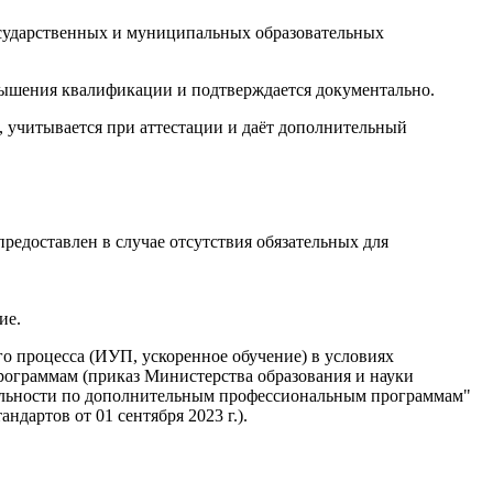
осударственных и муниципальных образовательных
вышения квалификации и подтверждается документально.
учитывается при аттестации и даёт дополнительный
едоставлен в случае отсутствия обязательных для
ие.
 процесса (ИУП, ускоренное обучение) в условиях
ограммам (приказ Министерства образования и науки
ятельности по дополнительным профессиональным программам"
артов от 01 сентября 2023 г.).