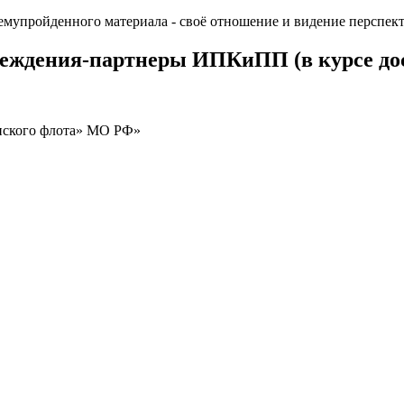
темупройденного материала - своё отношение и видение перспек
реждения-партнеры ИПКиПП (в курсе до
нского флота» МО РФ»