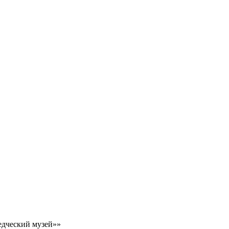
едческий музей»»