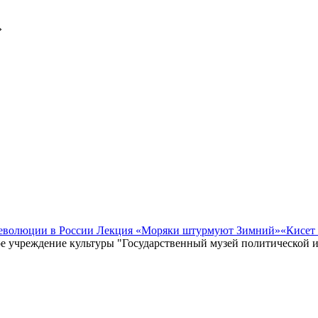
»
революции в России Лекция «Моряки штурмуют Зимний»
«Кисет
е учреждение культуры "Государственный музей политической 