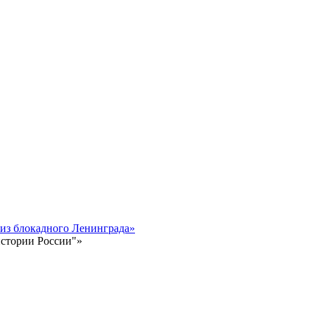
 из блокадного Ленинграда»
истории России"»