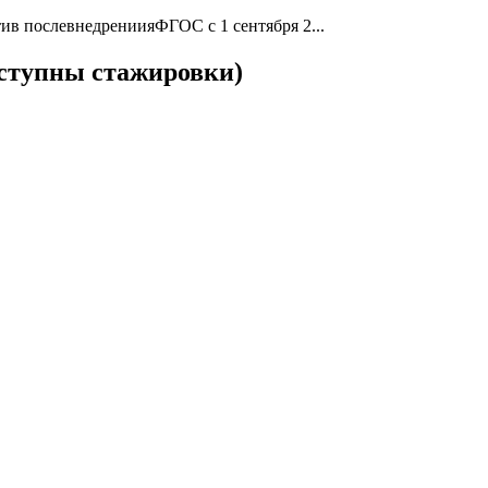
тив послевнедрениияФГОС с 1 сентября 2...
ступны стажировки)