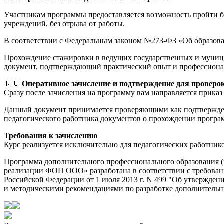
Участникам программы предоставляется возможность пройти 
учреждений, без отрыва от работы.
В соответствии с Федеральным законом №273-ФЗ «Об образов
Прохождение стажировки в ведущих государственных и муници
документ, подтверждающий практический опыт и профессиона
🇷🇺
Оперативное зачисление и подтверждение для проверо
Сразу после зачисления на программу вам направляется приказ 
Данный документ принимается проверяющими как подтверждени
педагогического работника документов о прохождении прогр
Требования к зачислению
Курс реализуется исключительно для педагогических работник
Программа дополнительного профессионального образования (
реализации ФОП ООО» разработана в соответствии с требова
Российской Федерации от 1 июля 2013 г. N 499 "Об утвержд
и методическими рекомендациями по разработке дополнительны