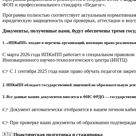
ФОП и профессионального стандарта «Педагог».
Программа полностью соответствует актуальным нормативным 
юридическую защищенность при проверках, аттестации и внут
Документы, полученные вами, будут обеспечены тремя гос
1.
«ИПКиПП» входит в перечень организаций, имеющих право реализовыв
С марта 2026 года ИПКиПП работает в специальном правовом 
Инновационного научно-технологического центра (ИНТЦ)
👉 С 1 сентября 2025 года наше право обучать педагогов закр
2.
ИПКиПП обладает государственной лицензией на образовательную деят
3.
Все данные ваших документов вносятся в ФИС ФРДО — государственную
👉 Документ автоматически отобразится в вашем личном кабин
👉 При проверке ваши документы об образовании подтверждаю
🇷🇺
Практическая подготовка и стажировка