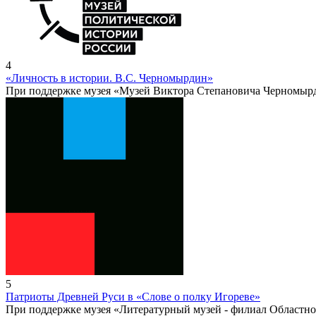
4
«Личность в истории. В.С. Черномырдин»
При поддержке музея «Музей Виктора Степановича Черномыр
5
Патриоты Древней Руси в «Слове о полку Игореве»
При поддержке музея «Литературный музей - филиал Областно