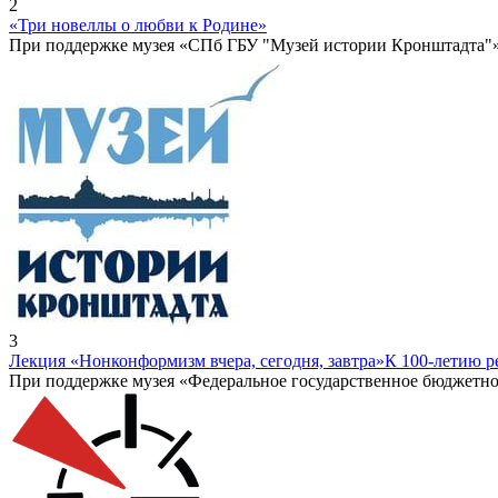
2
«Три новеллы о любви к Родине»
При поддержке музея «СПб ГБУ "Музей истории Кронштадта"
3
Лекция «Нонконформизм вчера, сегодня, завтра»
К 100-летию 
При поддержке музея «Федеральное государственное бюджетно