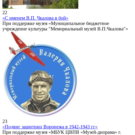
22
«С именем В.П. Чкалова в бой»
При поддержке музея «Муниципальное бюджетное
учреждение культуры "Мемориальный музей В.П.Чкалова"»
23
«Подвиг защитниц Воронежа в 1942-1943 гг»
При поддержке музея «МБУК ЦВПВ «Музей-диорама» г.