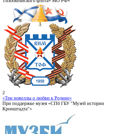
Тихоокеанского флота» МО РФ»
2
«Три новеллы о любви к Родине»
При поддержке музея «СПб ГБУ "Музей истории
Кронштадта"»