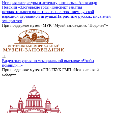
История литературы и литературного языка
Александр
Невский «Злогорькие годы»
Конспект занятия
познавательного развития с использованием русской
народной деревянной игрушки
Патриотизм русских писателей
эмигрантов
При поддержке музея «МУК "Музей-заповедник "Подолье"»
11
Видео-экскурсия по мемориальной выставке «Чтобы
помнили...»
При поддержке музея «СПб ГБУК ГМП «Исаакиевский
собор»»