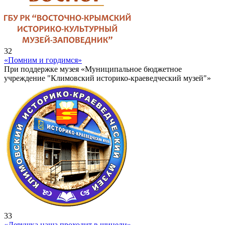
32
«Помним и гордимся»
При поддержке музея «Муниципальное бюджетное
учреждение "Климовский историко-краеведческий музей"»
33
«Девушка наша проходит в шинели»