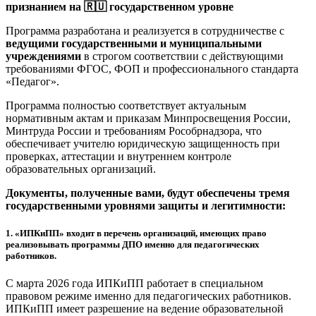
признанием на 🇷🇺 государственном уровне
Программа разработана и реализуется в сотрудничестве с
ведущими государственными и муниципальными
учреждениями
в строгом соответствии с действующими
требованиями ФГОС, ФОП и профессионального стандарта
«Педагог».
Программа полностью соответствует актуальным
нормативным актам и приказам Минпросвещения России,
Минтруда России и требованиям Рособрнадзора, что
обеспечивает учителю юридическую защищенность при
проверках, аттестации и внутреннем контроле
образовательных организаций.
Документы, полученные вами, будут обеспечены тремя
государственными уровнями защиты и легитимности:
1.
«ИПКиПП» входит в перечень организаций, имеющих право
реализовывать программы ДПО именно для педагогических
работников.
С марта 2026 года ИПКиПП работает в специальном
правовом режиме именно для педагогических работников.
ИПКиПП имеет разрешение на ведение образовательной