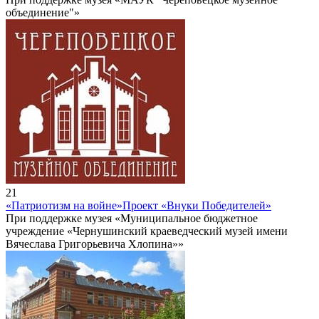
объединение"»
21
«Патриотизм на войне»
Проект «Внуки Победителей»
При поддержке музея «Муниципальное бюджетное
учреждение «Чернушинский краеведческий музей имени
Вячеслава Григорьевича Хлопина»»