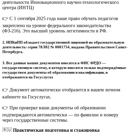
деятельности Инновационного научно-технологического
центра (ИНТЦ)
👉 С 1 сентября 2025 года наше право обучать педагогов
закреплено на уровне федерального законодательства
(ФЗ-216). Это высший уровень легитимности в РФ.
2.
ИПКиПП обладает государственной лицензией на образовательную
деятельность: серия 78Л02 № 0001754, выдана Правительством Санкт-
Петербурга.
3.
Все данные ваших документов вносятся в ФИС ФРДО —
государственную систему, в которую вносятся только подтверждённые
государством документы об образовании и квалификации, и
отображаются на Госуслугах
👉 Документ автоматически отобразится в вашем личном
кабинете на Госуслугах.
👉 При проверке ваши документы об образовании
подтверждаются автоматически — по фамилии и номеру
через государственные системы.
🇷🇺
Практическая подготовка и стажировка