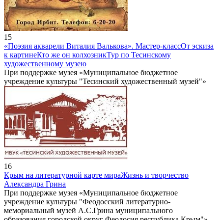
15
«Поэзия акварели Виталия Валькова». Мастер-класс
От эскиза
к картине
Кто же он колхозник
Тур по Тесинскому
художественному музею
При поддержке музея «Муниципальное бюджетное
учреждение культуры "Тесинский художественный музей"»
16
Крым на литературной карте мира
Жизнь и творчество
Александра Грина
При поддержке музея «Муниципальное бюджетное
учреждение культуры "Феодосский литературно-
мемориальный музей А.С.Грина муниципального
образования городской округ Феодосия республика Крым"»