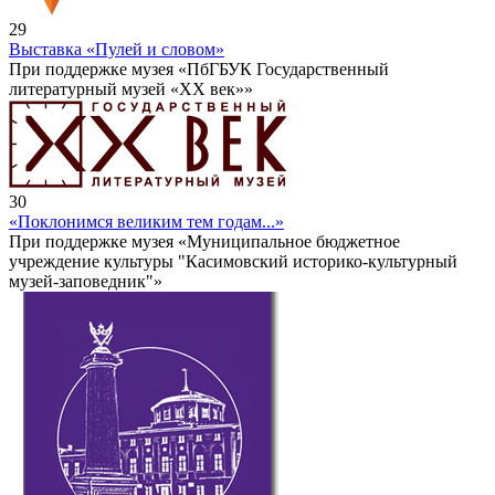
29
Выставка «Пулей и словом»
При поддержке музея «ПбГБУК Государственный
литературный музей «ХХ век»»
30
«Поклонимся великим тем годам...»
При поддержке музея «Муниципальное бюджетное
учреждение культуры "Касимовский историко-культурный
музей-заповедник"»