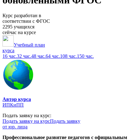
обновленными ФГОС
Курс разработан в
соответствии с ФГОС
2295 учащихся
сейчас на курсе
Учебный план
курса
16 час.
32 час.
48 час.
64 час.
108 час.
150 час.
Автор курса
ИПКиПП
Подать заявку на курс:
Подать заявку на курс
Подать заявку
от юр. лица
Профессиональное развитие педагогов с официальным