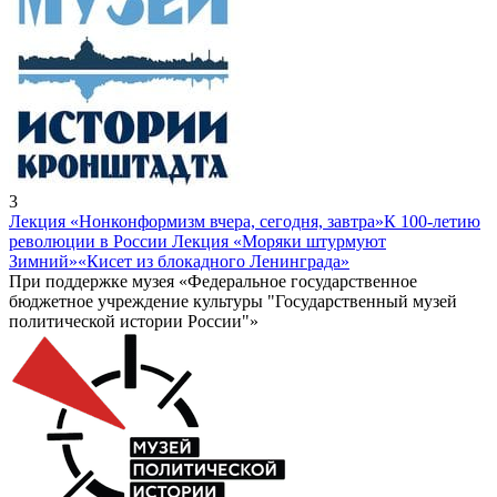
3
Лекция «Нонконформизм вчера, сегодня, завтра»
К 100-летию
революции в России Лекция «Моряки штурмуют
Зимний»
«Кисет из блокадного Ленинграда»
При поддержке музея «Федеральное государственное
бюджетное учреждение культуры "Государственный музей
политической истории России"»