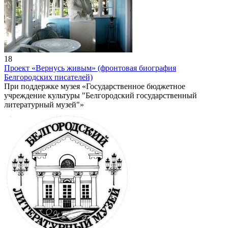
18
Проект «Вернусь живым» (фронтовая биография
Белгородских писателей)
При поддержке музея «Государственное бюджетное
учреждение культуры "Белгородский государственный
литературный музей"»