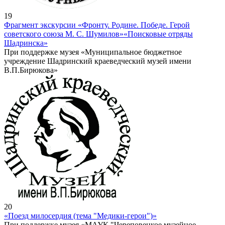
19
Фрагмент экскурсии «Фронту. Родине. Победе. Герой
советского союза М. С. Шумилов»
«Поисковые отряды
Шадринска»
При поддержке музея «Муниципальное бюджетное
учреждение Шадринский краеведческий музей имени
В.П.Бирюкова»
20
«Поезд милосердия (тема "Медики-герои")»
При поддержке музея «МАУК "Череповецкое музейное