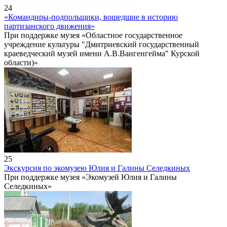
24
«Командиры-подпольщики, вошедшие в историю
партизанского движения»
При поддержке музея «Областное государственное
учреждение культуры "Дмитриевский государственный
краеведческий музей имени А.В.Вангенгейма" Курской
области)»
25
Экскурсия по экомузею Юлия и Галины Селедкиных
При поддержке музея «Экомузей Юлия и Галины
Селедкиных»