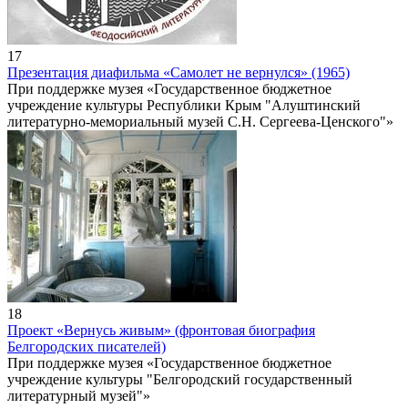
17
Презентация диафильма «Самолет не вернулся» (1965)
При поддержке музея «Государственное бюджетное
учреждение культуры Республики Крым "Алуштинский
литературно-мемориальный музей С.Н. Сергеева-Ценского"»
18
Проект «Вернусь живым» (фронтовая биография
Белгородских писателей)
При поддержке музея «Государственное бюджетное
учреждение культуры "Белгородский государственный
литературный музей"»