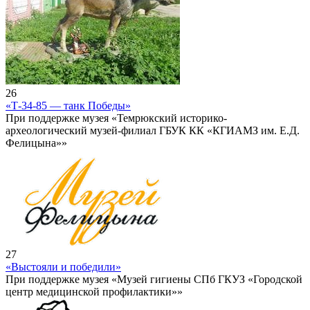
26
«Т-34-85 — танк Победы»
При поддержке музея «Темрюкский историко-
археологический музей-филиал ГБУК КК «КГИАМЗ им. Е.Д.
Фелицына»»
27
«Выстояли и победили»
При поддержке музея «Музей гигиены СПб ГКУЗ «Городской
центр медицинской профилактики»»