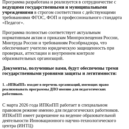
Программа разработана и реализуется в сотрудничестве с
ведущими государственными и муниципальными
учреждениями
в строгом соответствии с действующими
требованиями ФГОС, ФОП и профессионального стандарта
«Педагог».
Программа полностью соответствует актуальным
нормативным актам и приказам Минпросвещения России,
Минтруда России и требованиям Рособрнадзора, что
обеспечивает учителю юридическую защищенность при
проверках, аттестации и внутреннем контроле
образовательных организаций.
Документы, полученные вами, будут обеспечены тремя
государственными уровнями защиты и легитимности:
1.
«ИПКиПП» входит в перечень организаций, имеющих право
реализовывать программы ДПО именно для педагогических
работников.
С марта 2026 года ИПКиПП работает в специальном
правовом режиме именно для педагогических работников.
ИПКиПП имеет разрешение на ведение образовательной
деятельности Инновационного научно-технологического
центра (ИНТЦ)