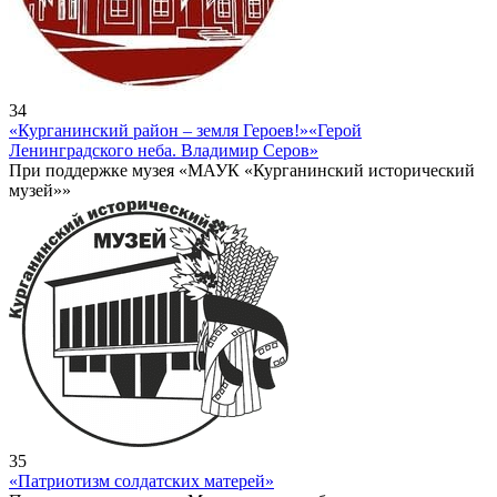
34
«Курганинский район – земля Героев!»
«Герой
Ленинградского неба. Владимир Серов»
При поддержке музея «МАУК «Курганинский исторический
музей»»
35
«Патриотизм солдатских матерей»