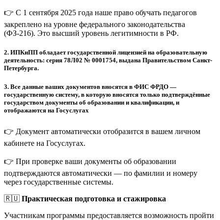
👉 С 1 сентября 2025 года наше право обучать педагогов
закреплено на уровне федерального законодательства
(ФЗ-216). Это высший уровень легитимности в РФ.
2.
ИПКиПП обладает государственной лицензией на образовательную
деятельность: серия 78Л02 № 0001754, выдана Правительством Санкт-
Петербурга.
3.
Все данные ваших документов вносятся в ФИС ФРДО —
государственную систему, в которую вносятся только подтверждённые
государством документы об образовании и квалификации, и
отображаются на Госуслугах
👉 Документ автоматически отобразится в вашем личном
кабинете на Госуслугах.
👉 При проверке ваши документы об образовании
подтверждаются автоматически — по фамилии и номеру
через государственные системы.
🇷🇺
Практическая подготовка и стажировка
Участникам программы предоставляется возможность пройти