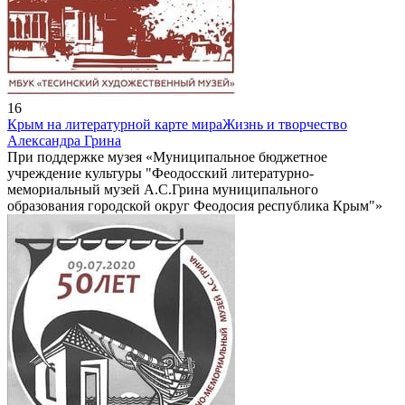
16
Крым на литературной карте мира
Жизнь и творчество
Александра Грина
При поддержке музея «Муниципальное бюджетное
учреждение культуры "Феодосский литературно-
мемориальный музей А.С.Грина муниципального
образования городской округ Феодосия республика Крым"»