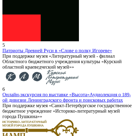
5
Патриоты Древней Руси в «Слове о полку Игореве»
При поддержке музея «Литературный музей - филиал
Областного бюджетного учреждения культуры «Курский
областной краеведческий музей»»
6
Онлайн-экскурсия по выставке «Высота»
Аудиолекция о 189-
ой дивизии Ленинградского фронта и поисковых работах
При поддержке музея «Санкт-Петербургское государственное
бюджетное учреждение «Историко-литературный музей
города Пушкина»»