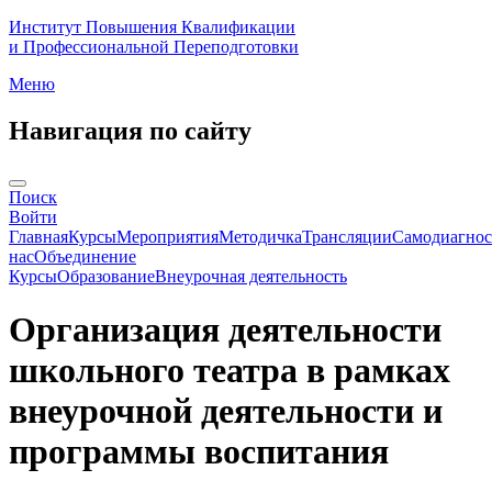
Институт Повышения Квалификации
и Профессиональной Переподготовки
Меню
Навигация по сайту
Поиск
Войти
Главная
Курсы
Мероприятия
Методичка
Трансляции
Самодиагнос
нас
Объединение
Курсы
Образование
Внеурочная деятельность
Организация деятельности
школьного театра в рамках
внеурочной деятельности и
программы воспитания