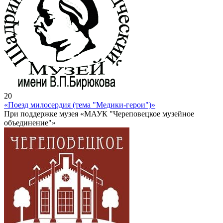
20
«Поезд милосердия (тема "Медики-герои")»
При поддержке музея «МАУК "Череповецкое музейное
объединение"»