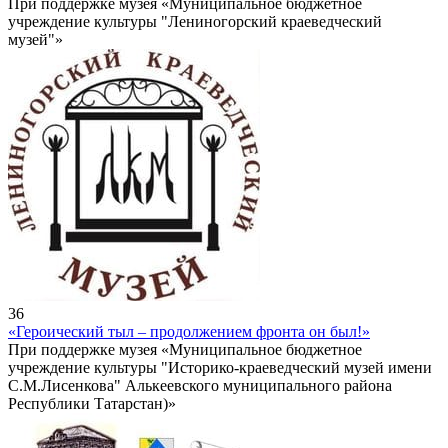
При поддержке музея «Муниципальное бюджетное
учреждение культуры "Лениногорский краеведческий
музей"»
36
«Героический тыл – продолжением фронта он был!»
При поддержке музея «Муниципальное бюджетное
учреждение культуры "Историко-краеведческий музей имени
С.М.Лисенкова" Алькеевского муниципального района
Республики Татарстан)»