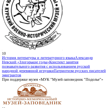
10
История литературы и литературного языка
Александр
Невский «Злогорькие годы»
Конспект занятия
познавательного развития с использованием русской
народной деревянной игрушки
Патриотизм русских писателей
эмигрантов
При поддержке музея «МУК "Музей-заповедник "Подолье"»