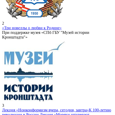
2
«Три новеллы о любви к Родине»
При поддержке музея «СПб ГБУ "Музей истории
Кронштадта"»
3
Лекция «Нонконформизм вчера, сегодня, завтра»
К 100-летию
революции в России Лекция «Моряки штурмуют