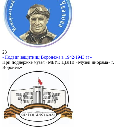
23
«Подвиг защитниц Воронежа в 1942-1943 гг»
При поддержке музея «МБУК ЦВПВ «Музей-диорама» г.
Воронеж»