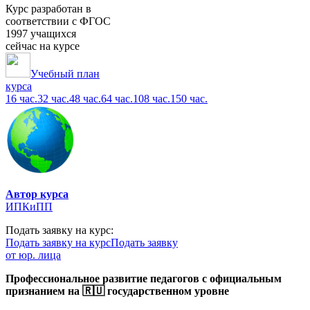
Курс разработан в
соответствии с ФГОС
1997 учащихся
сейчас на курсе
Учебный план
курса
16 час.
32 час.
48 час.
64 час.
108 час.
150 час.
Автор курса
ИПКиПП
Подать заявку на курс:
Подать заявку на курс
Подать заявку
от юр. лица
Профессиональное развитие педагогов с официальным
признанием на 🇷🇺 государственном уровне