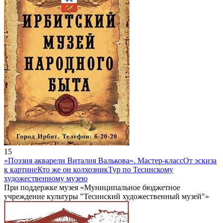
15
«Поэзия акварели Виталия Валькова». Мастер-класс
От эскиза
к картине
Кто же он колхозник
Тур по Тесинскому
художественному музею
При поддержке музея «Муниципальное бюджетное
учреждение культуры "Тесинский художественный музей"»