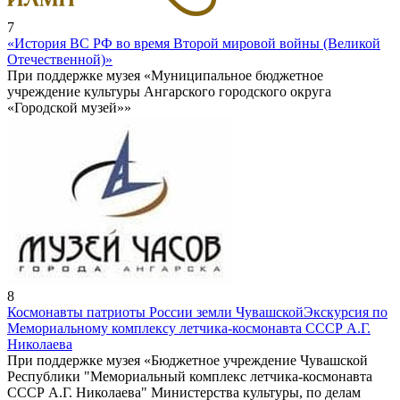
7
«История ВС РФ во время Второй мировой войны (Великой
Отечественной)»
При поддержке музея «Муниципальное бюджетное
учреждение культуры Ангарского городского округа
«Городской музей»»
8
Космонавты патриоты России земли Чувашской
Экскурсия по
Мемориальному комплексу летчика-космонавта СССР А.Г.
Николаева
При поддержке музея «Бюджетное учреждение Чувашской
Республики "Мемориальный комплекс летчика-космонавта
СССР А.Г. Николаева" Министерства культуры, по делам