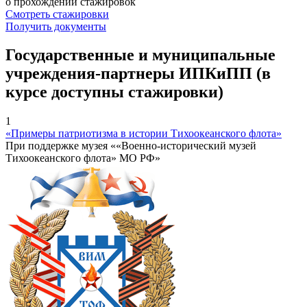
о прохождении стажировок
Смотреть стажировки
Получить документы
Государственные и муниципальные
учреждения-партнеры ИПКиПП (в
курсе доступны стажировки)
1
«Примеры патриотизма в истории Тихоокеанского флота»
При поддержке музея ««Военно-исторический музей
Тихоокеанского флота» МО РФ»